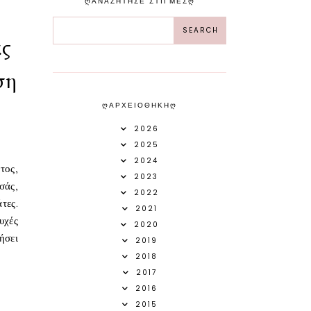
ᲦΑΝΑΖΗΤΗΣΕ ΣΤΙΓΜΕΣᲦ
ας
ση
ᲦΑΡΧΕΙΟΘΗΚΗᲦ
2026
2025
2024
τος,
2023
σάς,
2022
τες.
2021
υχές
2020
ήσει
2019
2018
2017
2016
2015