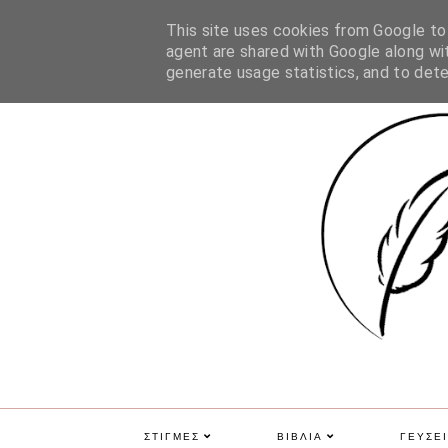
ΑΡΧΙΚΗ
ΠΟΙΑ ΕΙΜΑΙ
ΕΠΙΚΟΙΝΩΝΙΑ
GDPR
This site uses cookies from Google to d
agent are shared with Google along wit
generate usage statistics, and to det
ΣΤΙΓΜΕΣ
ΒΙΒΛΙΑ
ΓΕΥΣΕΙ