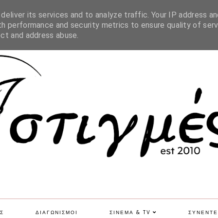
SITE MAP
eliver its services and to analyze traffic. Your IP address an
h performance and security metrics to ensure quality of serv
ect and address abuse.
Σ
ΔΙΑΓΩΝΙΣΜΟΙ
ΣΙΝΕΜΑ & TV
ΣΥΝΕΝΤΕ