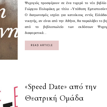
Ψυχογιός προσφέρουν σε ένα τυχερό το νέο βιβλίο
Γιώργου Πολυράκη με τίτλο «Υπόθεση Εμπιστοσύνη
Ο διαγωνισμός ισχύει για κατοίκους εντός Ελλάδα
νικητής, αν είναι από την Αθήνα, θα παραλάβει το βι
από το βιβλιοπωλείο των εκδόσεων Ψυχογι
διαφορετικά...
READ ARTICLE
«Speed Date» από την
Θεατρική Ομάδα