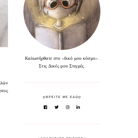
Καλωσήρθατε στο «δικό μου κόσμο».
Στις Δικές μου Στιγμές.
λλών
ρτος
ᲦΒΡΕΙΤΕ ΜΕ ΕΔΩᲦ