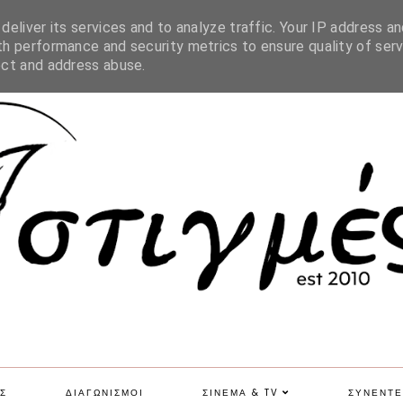
SITE MAP
eliver its services and to analyze traffic. Your IP address an
h performance and security metrics to ensure quality of serv
ect and address abuse.
Σ
ΔΙΑΓΩΝΙΣΜΟΙ
ΣΙΝΕΜΑ & TV
ΣΥΝΕΝΤΕ