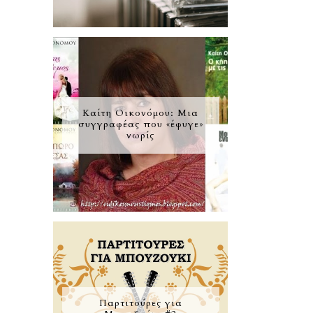
Καίτη Οικονόμου: Μια
συγγραφέας που «έφυγε»
νωρίς
Παρτιτούρες για