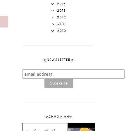
2014
2013
2012
S
2011
2010
ᲦNEWSLETTERᲦ
ᲦΔΗΜΟΦΙΛΗᲦ