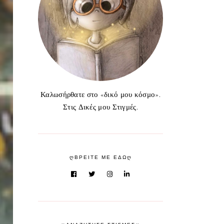
Καλωσήρθατε στο «δικό μου κόσμο».
Στις Δικές μου Στιγμές.
ᲦΒΡΕΙΤΕ ΜΕ ΕΔΩᲦ