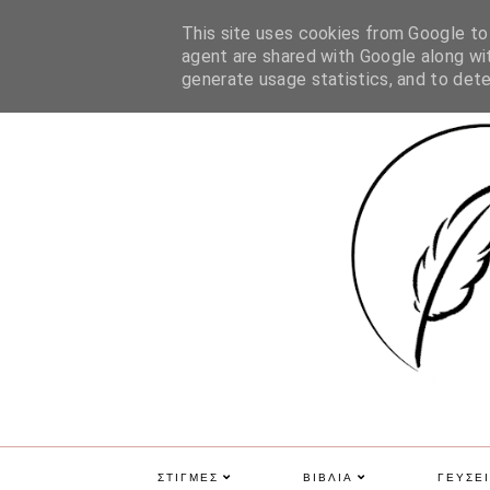
ΑΡΧΙΚΗ
ΠΟΙΑ ΕΙΜΑΙ
ΕΠΙΚΟΙΝΩΝΙΑ
GDPR
This site uses cookies from Google to d
agent are shared with Google along wit
generate usage statistics, and to det
ΣΤΙΓΜΕΣ
ΒΙΒΛΙΑ
ΓΕΥΣΕΙ