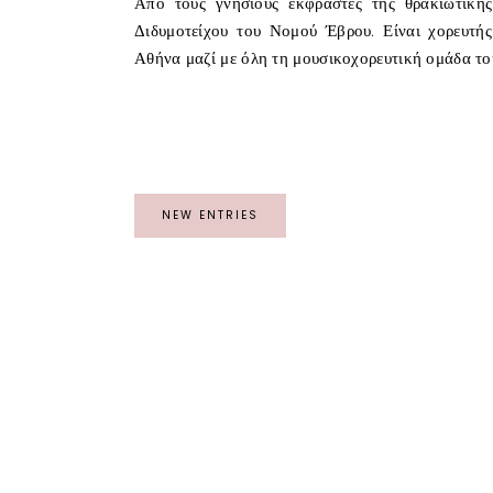
Από τους γνήσιους εκφραστές της θρακιώτικ
Διδυμοτείχου του Νομού Έβρου. Είναι χορευτής,
Αθήνα μαζί με όλη τη μουσικοχορευτική ομάδα του
NEW ENTRIES