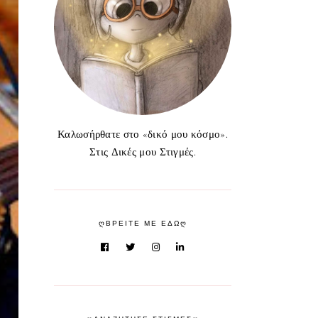
Καλωσήρθατε στο «δικό μου κόσμο».
Στις Δικές μου Στιγμές.
ᲦΒΡΕΙΤΕ ΜΕ ΕΔΩᲦ