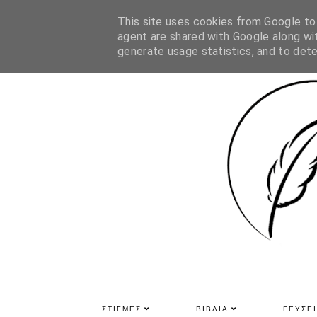
ΑΡΧΙΚΗ
ΠΟΙΑ ΕΙΜΑΙ
ΕΠΙΚΟΙΝΩΝΙΑ
GDPR
This site uses cookies from Google to d
agent are shared with Google along wit
generate usage statistics, and to det
ΣΤΙΓΜΕΣ
ΒΙΒΛΙΑ
ΓΕΥΣΕΙ