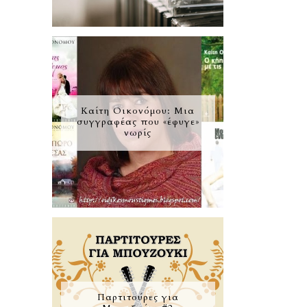
Καίτη Οικονόμου: Μια
συγγραφέας που «έφυγε»
νωρίς
Παρτιτούρες για