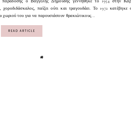
ης παράδοσης ο Βαγγέλης Δημούδης γεννήθηκε το 1954 στην Κα
 χοροδιδάσκαλος, παίζει ούτι και τραγουδάει. Το 1972 κατέβηκε 
 χωριού του για να παρουσιάσουν θρακιώτικους...
READ ARTICLE