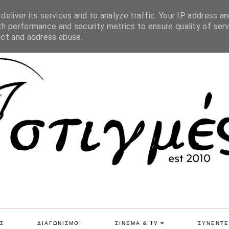
SITE MAP
eliver its services and to analyze traffic. Your IP address an
h performance and security metrics to ensure quality of serv
ect and address abuse.
Σ
ΔΙΑΓΩΝΙΣΜΟΙ
ΣΙΝΕΜΑ & TV
ΣΥΝΕΝΤΕ