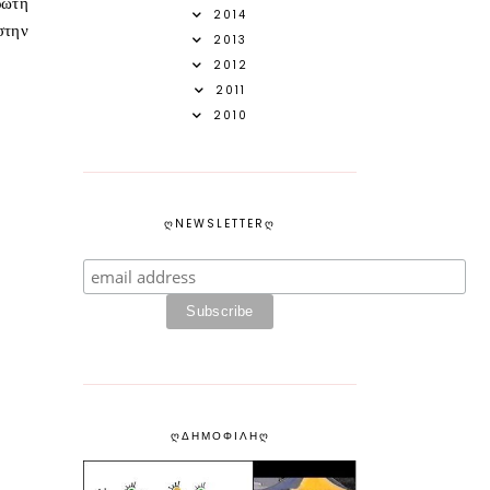
ρωτή
2014
στην
2013
2012
2011
2010
ᲦNEWSLETTERᲦ
ᲦΔΗΜΟΦΙΛΗᲦ