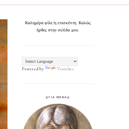
Καλημέρα φίλε/η επισκέπτη. Καλώς
ήρθες στην σελίδα μου.
Powered by
Translate
ᲦΓΙΑ ΜΕΝΑᲦ