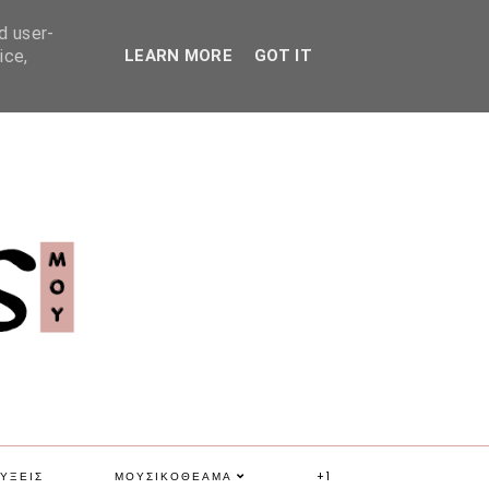
d user-
ice,
LEARN MORE
GOT IT
ΥΞΕΙΣ
ΜΟΥΣΙΚΟΘΕΑΜΑ
+1