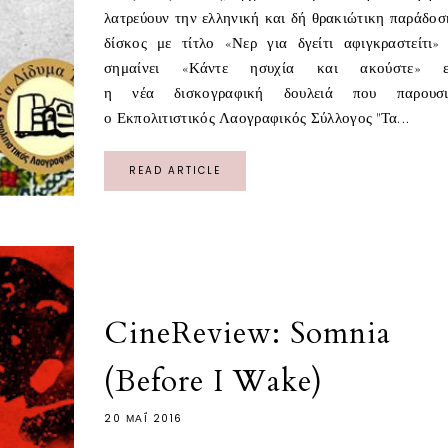
λατρεύουν την ελληνική και δή θρακιώτικη παράδοσ
δίσκος με τίτλο «Νερ για δγείτι αφιγκραστείτι»
σημαίνει «Κάντε ησυχία και ακούστε» εί
η νέα δισκογραφική δουλειά που παρουσιά
ο Εκπολιτιστικός Λαογραφικός Σύλλογος "Τα...
READ ARTICLE
CineReview: Somnia
(Before I Wake)
20 ΜΑΪ́ 2016