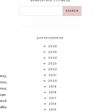
ᲦΑΝΑΖΗΤΗΣΕ ΣΤΙΓΜΕΣᲦ
ᲦΑΡΧΕΙΟΘΗΚΗᲦ
2026
2025
2024
2023
2022
2021
άκης
2020
λους
2019
λους
2018
ερα.
2017
υπνά
2016
υθία
2015