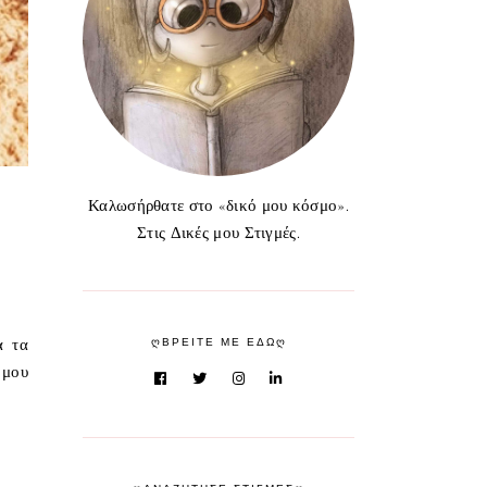
Καλωσήρθατε στο «δικό μου κόσμο».
Στις Δικές μου Στιγμές.
ᲦΒΡΕΙΤΕ ΜΕ ΕΔΩᲦ
α τα
 μου