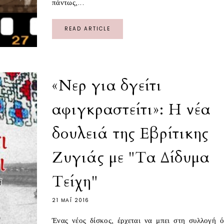
πάντως,...
READ ARTICLE
«Νερ για δγείτι
αφιγκραστείτι»: Η νέα
δουλειά της Εβρίτικης
Ζυγιάς με "Τα Δίδυμα
Τείχη"
21 ΜΑΪ́ 2016
Ένας νέος δίσκος, έρχεται να μπει στη συλλογή 