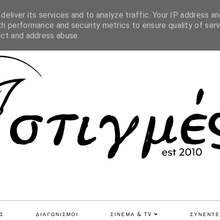
SITE MAP
eliver its services and to analyze traffic. Your IP address an
h performance and security metrics to ensure quality of serv
ect and address abuse.
Σ
ΔΙΑΓΩΝΙΣΜΟΙ
ΣΙΝΕΜΑ & TV
ΣΥΝΕΝΤΕ