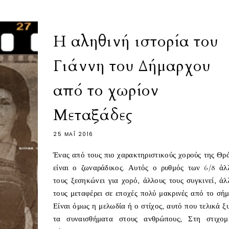
Η αληθινή ιστορία του
Γιάννη του Δήμαρχου
από το χωρίον
Μεταξάδες
25 ΜΑΪ́ 2016
Ένας από τους πιο χαρακτηριστικούς χορούς της Θρ
είναι ο ζωναράδικος. Αυτός ο ρυθμός των 6/8 άλ
τους ξεσηκώνει για χορό, άλλους τους συγκινεί, άλ
τους μεταφέρει σε εποχές πολύ μακρινές από το σήμ
Είναι όμως η μελωδία ή ο στίχος, αυτό που τελικά ξ
τα συναισθήματα στους ανθρώπους; Στη στιχομ