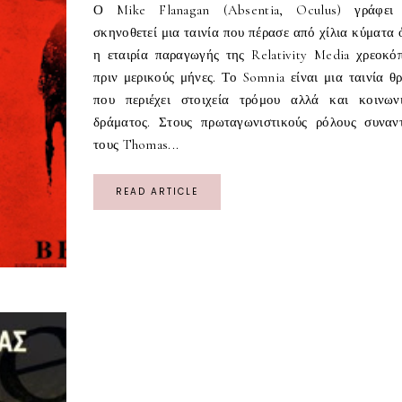
Ο Mike Flanagan (Absentia, Oculus) γράφει
σκηνοθετεί μια ταινία που πέρασε από χίλια κύματα 
η εταιρία παραγωγής της Relativity Media χρεοκό
πριν μερικούς μήνες. Το Somnia είναι μια ταινία θρ
που περιέχει στοιχεία τρόμου αλλά και κοινων
δράματος. Στους πρωταγωνιστικούς ρόλους συναν
τους Thomas...
READ ARTICLE