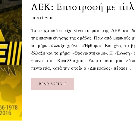
ΑΕΚ: Επιστροφή με τίτλ
18 ΜΑΪ́ 2016
Το «ερχόμαστε» είχε γίνει το μότο της ΑΕΚ στη δι
της επανεκκίνησης της ομάδας. Πριν από μερικούς μ
το ρήμα...άλλαξε χρόνο. «Ήρθαμε». Και χθες το β
άλλαξε και το ρήμα. «Θρονιαστήκαμε». Η «Ένωση» 
θρόνο του Κυπελλούχου. Έπειτα από μια δύσ
πενταετία, κατά την οποία ο «Δικέφαλος» πέρασε...
READ ARTICLE