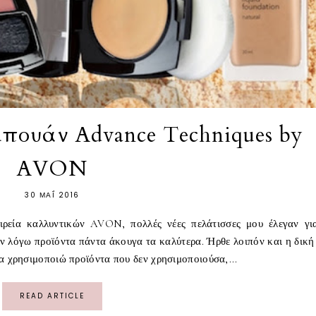
ουάν Advance Techniques by
AVON
30 ΜΑΪ́ 2016
ιρεία καλλυντικών AVON, πολλές νέες πελάτισσες μου έλεγαν γι
εν λόγω προϊόντα πάντα άκουγα τα καλύτερα. Ήρθε λοιπόν και η δική
 να χρησιμοποιώ προϊόντα που δεν χρησιμοποιούσα,...
READ ARTICLE