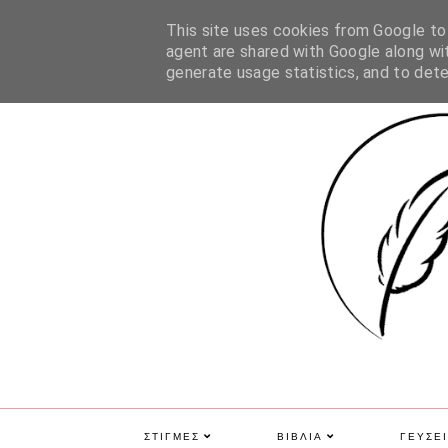
ΑΡΧΙΚΗ
ΠΟΙΑ ΕΙΜΑΙ
ΕΠΙΚΟΙΝΩΝΙΑ
GDPR
This site uses cookies from Google to d
agent are shared with Google along wit
generate usage statistics, and to det
ΣΤΙΓΜΕΣ
ΒΙΒΛΙΑ
ΓΕΥΣΕΙ