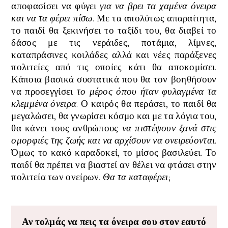
αποφασίσει να φύγει
για να βρει τα χαμένα όνειρα
και να τα φέρει πίσω
. Με τα απολύτως απαραίτητα,
το παιδί θα ξεκινήσει το ταξίδι του, θα διαβεί το
δάσος με τις νεράιδες, ποτάμια, λίμνες,
καταπράσινες κοιλάδες αλλά και νέες παράξενες
πολιτείες από τις οποίες
κάτι
θα αποκομίσει.
Κάποια βασικά συστατικά που θα τον βοηθήσουν
να προσεγγίσει
το μέρος όπου ήταν φυλαγμένα τα
κλεμμένα όνειρα
. Ο καιρός θα περάσει, το παιδί θα
μεγαλώσει, θα γνωρίσει κόσμο και με τα λόγια του,
θα κάνει τους ανθρώπους
να πιστέψουν ξανά στις
ομορφιές της ζωής και να αρχίσουν να ονειρεύονται
.
Όμως το κακό καραδοκεί, το μίσος βασιλεύει. Το
παιδί θα πρέπει να βιαστεί αν θέλει να φτάσει στην
πολιτεία των ονείρων.
Θα τα καταφέρει
;
Αν τολμάς να πεις τα όνειρα σου στον εαυτό