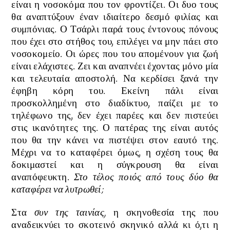
είναι η νοσοκόμα που τον φροντίζει. Οι δυο τους
θα αναπτύξουν έναν ιδιαίτερο δεσμό φιλίας και
συμπόνιας. Ο Τσάρλι παρά τους έντονους πόνους
που έχει στο στήθος του, επιλέγει να μην πάει στο
νοσοκομείο. Οι ώρες που του απομένουν για ζωή
είναι ελάχιστες. Ζει και αναπνέει έχοντας μόνο μία
και τελευταία αποστολή. Να κερδίσει ξανά την
έφηβη κόρη του. Εκείνη πάλι είναι
προσκολλημένη στο διαδίκτυο, παίζει με το
τηλέφωνο της, δεν έχει παρέες και δεν πιστεύει
στις ικανότητες της. Ο πατέρας της είναι αυτός
που θα την κάνει να πιστέψει στον εαυτό της.
Μέχρι να το καταφέρει όμως, η σχέση τους θα
δοκιμαστεί και η σύγκρουση θα είναι
αναπόφευκτη.
Στο τέλος ποιός από τους δύο θα
καταφέρει να λυτρωθεί;
Στα
συν της ταινίας,
η σκηνοθεσία της που
αναδεικνύει το σκοτεινό σκηνικό αλλά κι ό,τι η