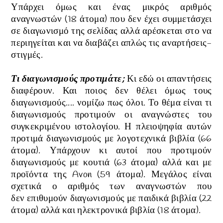
Υπάρχει όμως και ένας μικρός αριθμός
αναγνωστών (18 άτομα) που δεν έχει συμμετάσχει
σε διαγωνισμό της σελίδας αλλά αρέσκεται στο να
περιηγείται και να διαβάζει απλώς τις αναρτήσεις-
στιγμές.
Τι διαγωνισμούς προτιμάτε;
Κι εδώ οι απαντήσεις
διαφέρουν. Και ποιος δεν θέλει όμως τους
διαγωνισμούς.... νομίζω πως όλοι. Το θέμα είναι τι
διαγωνισμούς προτιμούν οι αναγνώστες του
συγκεκριμένου ιστολογίου. Η πλειοψηφία αυτών
προτιμά διαγωνισμούς με λογοτεχνικά βιβλία (66
άτομα). Υπάρχουν κι αυτοί που προτιμούν
διαγωνισμούς με κουτιά
(63 άτομα)
αλλά και με
προϊόντα της Avon
(59 άτομα)
.
Μεγάλος είναι
σχετικά ο αριθμός των αναγνωστών που
δεν
επιθυμούν διαγωνισμούς με παιδικά βιβλία
(22
άτομα)
αλλά και ηλεκτρονικά βιβλία
(18 άτομα)
.