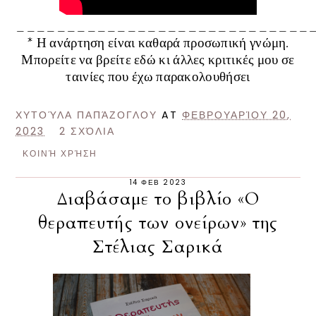
_____________________________
* Η ανάρτηση είναι καθαρά προσωπική γνώμη.
Μπορείτε να βρείτε
εδώ
κι άλλες κριτικές μου σε
ταινίες που έχω παρακολουθήσει
ΧΥΤΟΎΛΑ ΠΑΠΆΖΟΓΛΟΥ
AT
ΦΕΒΡΟΥΑΡΊΟΥ 20,
2023
2 ΣΧΌΛΙΑ
ΚΟΙΝΉ ΧΡΉΣΗ
14 ΦΕΒ 2023
Διαβάσαμε το βιβλίο «Ο
θεραπευτής των ονείρων» της
Στέλιας Σαρικά