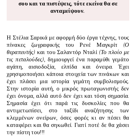
σου και τα πιστέψεις, τότε εκείνα θα σε
ανταμείψουν.
Η Στέλια Σαρικά με αφορμή δύο έργα τέχνης, τους
πίνακες ζωγραφικής του Ρενέ Μαγκρίτ
(Ο
θεραπευτής)
και του Σαλαντόρ Νταλί
(Το πλοίο με
τις πεταλούδες)
, δημιουργεί ένα παραμύθι γεμάτο
αγάπη, αισιοδοξία, ελπίδα και όνειρα. Έχει
χρησιμοποιήσει κάποια στοιχεία των πινάκων και
έχει πλάσει μια ιστορία γεμάτη συμβολισμούς.
Στην ιστορία αυτή, ο μικρός πρωταγωνιστής δεν
έχει όνομα, αλλά αυτό δεν έχει και τόση σημασία.
Σημασία έχει ότι παρά τις δυσκολίες που θα
αντιμετωπίσει, στο ταξίδι αναζήτησης των
κλεμμένων ονείρων, όσες φορές κι αν πέσει θα
καταφέρει και θα σηκωθεί. Γιατί ποτέ δε θα χάσει
την πίστη του!!!