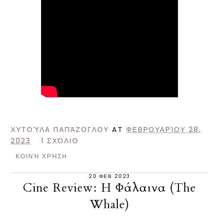
ΧΥΤΟΎΛΑ ΠΑΠΆΖΟΓΛΟΥ
AT
ΦΕΒΡΟΥΑΡΊΟΥ 28,
2023
1 ΣΧΌΛΙΟ
ΚΟΙΝΉ ΧΡΉΣΗ
20 ΦΕΒ 2023
Cine Review: Η Φάλαινα (The
Whale)