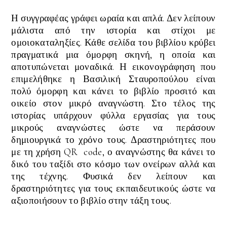
Η συγγραφέας γράφει ωραία και απλά. Δεν λείπουν
μάλιστα από την ιστορία και στίχοι με
ομοιοκαταληξίες. Κάθε σελίδα του βιβλίου κρύβει
πραγματικά μια όμορφη σκηνή, η οποία και
αποτυπώνεται μοναδικά.
Η εικονογράφηση που
επιμελήθηκε η Βασιλική Σταυροπούλου είναι
πολύ
όμορφη
και
κάνει το βιβλίο προσιτό και
οικείο στον μικρό αναγνώστη. Στο τέλος της
ιστορίας υπάρχουν φύλλα εργασίας για τους
μικρούς αναγνώστες ώστε να περάσουν
δημιουργικά το χρόνο τους. Δραστηριότητες που
με τη χρήση
QR code, ο αναγνώστης θα κάνει το
δικό του ταξίδι στο κόσμο των ονείρων αλλά και
της τέχνης. Φυσικά δεν λείπουν και
δραστηριότητες για τους εκπαιδευτικούς ώστε να
αξιοποιήσουν το βιβλίο στην τάξη τους.