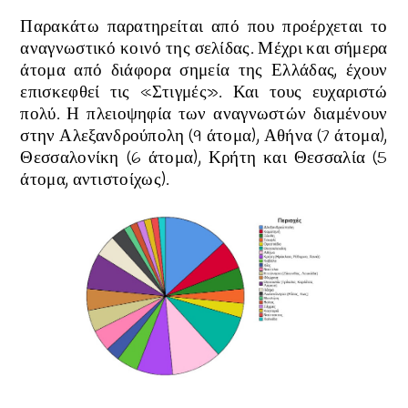
Παρακάτω παρατηρείται από που προέρχεται το
αναγνωστικό κοινό της σελίδας. Μέχρι και σήμερα
άτομα από διάφορα σημεία της Ελλάδας, έχουν
επισκεφθεί τις
«Στιγμές». Και τους ευχαριστώ
πολύ. Η πλειοψηφία των αναγνωστών διαμένουν
στην Αλεξανδρούπολη (9 άτομα), Αθήνα
(7 άτομα)
,
Θεσσαλονίκη
(6 άτομα)
, Κρήτη και Θεσσαλία
(5
άτομα, αντιστοίχως).