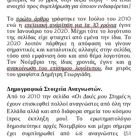
ανοιχτό προς συμπλήρωση για όποιον ενδιαφέρεται).
Το
πρώτο άρθρο
γράφτηκε τον Ιούλιο του 2010
ενώ η
επετειακή ανάρτηση για τα 10 χρόνια
έγινε
τον Ιανουάριο του 2020. Μέχρι τότε το λογότυπο
της σελίδας είχε φτιαχτεί από εμένα την ίδια. Το
2020 λοιπόν πάρθηκε η απόφαση να γίνουν
σημαντικές και καταλυτικές αλλαγές στην σελίδα,
τόσο από εμφάνιση όσο και από θέμα λογοτύπου.
Τον Νοέμβριο της ίδιας χρονιάς, έγινε και
η
ανακοίνωση του επίσημου λογότυπου
, δια χειρός
του γραφίστα Δημήτρη Γεωργιάδη
.
Δημογραφικά Στοιχεία Αναγνωστών
.
Από το 2010 την σελίδα
«Οι Δικές μου Στιγμές»
,
έχουν επισκεφθεί πολλοί αναγνώστες από όλη την
Ελλάδα αλλά και από διάφορα σημεία του κόσμου
(προς έκπληξη μου). Το ερωτηματολόγιο
δημοσιεύτηκε αρχές Νοεμβρίου και μέχρι σήμερα
έχει συμπληρωθεί από 68 αναγνώστες (51