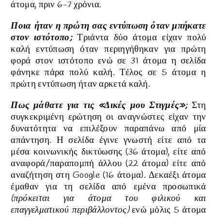
άτομα, πριν 6-7 χρόνια.
Ποια ήταν η πρώτη σας εντύπωση όταν μπήκατε
στον ιστότοπο;
Τριάντα δύο άτομα είχαν πολύ
καλή εντύπωση όταν περιηγήθηκαν για πρώτη
φορά στον ιστότοπο ενώ σε 31 άτομα η σελίδα
φάνηκε πάρα πολύ καλή. Τέλος σε 5 άτομα η
πρώτη εντύπωση ήταν αρκετά καλή.
Πως μάθατε για τις «Δικές μου Στιγμές»;
Στη
συγκεκριμένη ερώτηση οι αναγνώστες είχαν την
δυνατότητα να επιλέξουν παραπάνω από μία
απάντηση. Η σελίδα έγινε γνωστή είτε από τα
μέσα κοινωνικής δικτύωσης (36 άτομα), είτε από
αναφορά/παραπομπή άλλου (22 άτομα) είτε από
αναζήτηση στη Google (16 άτομα). Δεκαέξι άτομα
έμαθαν για τη σελίδα από εμένα προσωπικά
(πρόκειται για άτομα του φιλικού και
επαγγελματικού περιβάλλοντος)
ενώ μόλις 5 άτομα