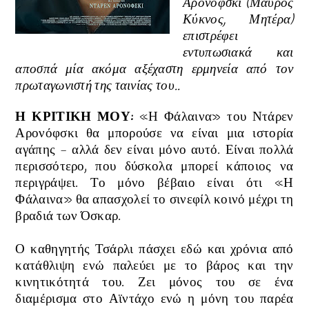
Αρονόφσκι (Μαύρος
Κύκνος, Μητέρα)
επιστρέφει
εντυπωσιακά και
αποσπά μία ακόμα αξέχαστη ερμηνεία από τον
πρωταγωνιστή της ταινίας του..
Η ΚΡΙΤΙΚΗ ΜΟΥ:
«Η Φάλαινα» του Ντάρεν
Αρονόφσκι θα μπορούσε να είναι μια ιστορία
αγάπης - αλλά δεν είναι μόνο αυτό. Είναι πολλά
περισσότερο, που δύσκολα μπορεί κάποιος να
περιγράψει. Το μόνο βέβαιο είναι ότι
«Η
Φάλαινα» θα απασχολεί το σινεφίλ κοινό μέχρι τη
βραδιά των Όσκαρ.
Ο καθηγητής Τσάρλι πάσχει εδώ και χρόνια από
κατάθλιψη ενώ παλεύει με το βάρος και την
κινητικότητά του. Ζει μόνος του σε ένα
διαμέρισμα στο Αϊντάχο ενώ η μόνη του παρέα