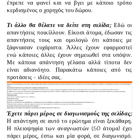
έπρεπε να φανεί και να βγει με κάποιο τρόπο
κερδισμένος ο χορηγός του δώρου.
Τι άλλο θα θέλατε να δείτε στη σελίδα;
Εδώ οι
απαντήσεις ποικίλλουν. Είκοσι άτομα, έδωσαν τις
απαντήσεις τους και ομολογώ ότι κάποιες με
ξάφνιασαν ευχάριστα. Άλλες έχουν εφαρμοστεί
ενώ κάποιες άλλες έχουν σημειωθεί στα υπόψιν.
Με κάποια απάντηση γέλασα αλλά τίποτα δεν
είναι αδιανόητο. Παρακάτω κάποιες από τις
προτάσεις - ιδέες σας.
Έχετε πάρει μέρος σε διαγωνισμούς της σελίδας;
Η απάντηση σε αυτό το ερώτημα είναι ξεκάθαρη.
Η πλειοψηφία των αναγνωστών (50 άτομα) έχει
πάρει μέρος, έστω και μία φορά, σε διαγωνισμό.