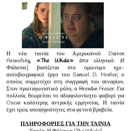
Η νέα ταινία του Αμερικανού Darren
Aronofsky,
«The Whale»
(στα
ελληνικά:
Η
Φάλαινα),
βασίζεται στο ομώνυμο ημι-
αυτοβιογραφικό έργο του Samuel D. Hunter, ο
οποίος συμμετέχει στη συγγραφή του σεναρίου.
Στον πρωταγωνιστικό ρόλο, ο
Brendan Fraser. Για
πολλούς θεωρείται το αδιαφιλονίκητο φαβορί για
Oscar καλύτερης αντρικής ερμηνείας. Η ταινία
έχει τρεις υποψηφιότητες στα φετινά βραβεία.
ΠΛΗΡΟΦΟΡΙΕΣ ΓΙΑ ΤΗΝ ΤΑΙΝΙΑ