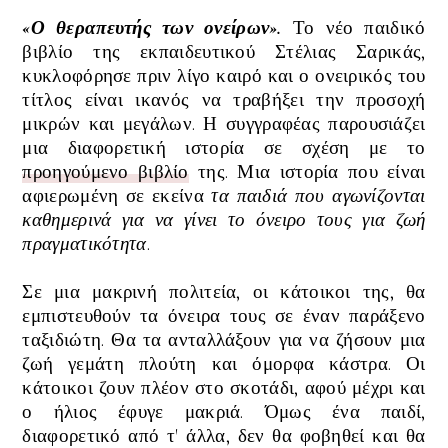
«Ο θεραπευτής των ονείρων».
Το νέο παιδικό
βιβλίο της εκπαιδευτικού Στέλιας Σαρικάς,
κυκλοφόρησε πριν λίγο καιρό και ο ονειρικός του
τίτλος είναι ικανός να τραβήξει την προσοχή
μικρών και μεγάλων.
Η συγγραφέας παρουσιάζει
μια διαφορετική ιστορία σε σχέση με το
προηγούμενο βιβλίο
της. Μια ιστορία που είναι
αφιερωμένη σε εκείνα
τα παιδιά που αγωνίζονται
καθημερινά για να γίνει το όνειρο τους για ζωή
πραγματικότητα
.
Σε μια μακρινή πολιτεία, οι κάτοικοι της, θα
εμπιστευθούν τα όνειρα τους σε έναν παράξενο
ταξιδιώτη. Θα τα ανταλλάξουν για να ζήσουν μια
ζωή γεμάτη πλούτη και όμορφα κάστρα. Οι
κάτοικοι ζουν πλέον στο σκοτάδι, αφού μέχρι και
ο ήλιος έφυγε μακριά. Όμως ένα παιδί,
διαφορετικό από τ' άλλα, δεν θα φοβηθεί και θα