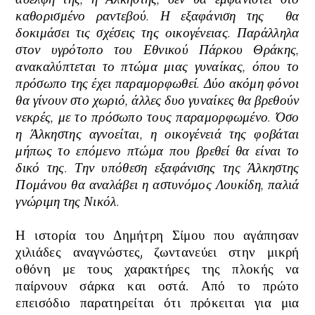
καθορισμένο ραντεβού.
Η εξαφάνιση της θα
δοκιμάσει τις σχέσεις της οικογένειας.
Παράλληλα
στον υγρότοπο του Εθνικού Πάρκου Θράκης,
ανακαλύπτεται το πτώμα μιας γυναίκας, όπου το
πρόσωπο της έχει παραμορφωθεί. Δύο ακόμη φόνοι
θα γίνουν στο χωριό, άλλες δυο γυναίκες θα βρεθούν
νεκρές, με το πρόσωπο τους παραμορφωμένο. Όσο
η Άλκηστης αγνοείται, η οικογένειά της φοβάται
μήπως το επόμενο πτώμα που βρεθεί θα είναι το
δικό της. Την υπόθεση εξαφάνισης της Άλκηστης
Πομάνου θα
αναλάβει η
αστυνόμος Λουκίδη, παλιά
γνώριμη της Νικόλ
.
Η ιστορία του Δημήτρη Σίμου που αγάπησαν
χιλιάδες αναγνώστες, ζωντανεύει στην μικρή
οθόνη με τους χαρακτήρες της πλοκής να
παίρνουν σάρκα και οστά. Από το πρώτο
επεισόδιο παρατηρείται ότι πρόκειται για μια