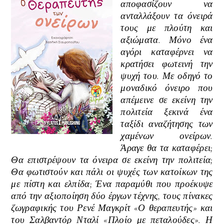
αποφασίζουν να
ανταλλάξουν τα όνειρά
τους με πλούτη και
αξιώματα. Μόνο ένα
αγόρι καταφέρνει να
κρατήσει φωτεινή την
ψυχή του. Με οδηγό το
μοναδικό όνειρο που
απέμεινε σε εκείνη την
πολιτεία ξεκινά ένα
ταξίδι αναζήτησης των
χαμένων ονείρων.
Άραγε θα τα καταφέρει;
Θα επιστρέψουν τα όνειρα σε εκείνη την πολιτεία;
Θα φωτιστούν και πάλι οι ψυχές των κατοίκων της
με πίστη και ελπίδα; Ένα παραμύθι που προέκυψε
από την αξιοποίηση δύο έργων τέχνης, τους πίνακες
ζωγραφικής του Ρενέ Μαγκρίτ «Ο θεραπευτής» και
του Σαλβαντόρ Νταλί «Πλοίο με πεταλούδες». Η