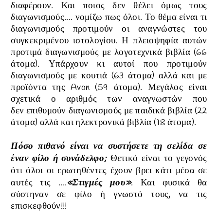
διαφέρουν. Και ποιος δεν θέλει όμως τους
διαγωνισμούς.... νομίζω πως όλοι. Το θέμα είναι τι
διαγωνισμούς προτιμούν οι αναγνώστες του
συγκεκριμένου ιστολογίου. Η πλειοψηφία αυτών
προτιμά διαγωνισμούς με λογοτεχνικά βιβλία (66
άτομα). Υπάρχουν κι αυτοί που προτιμούν
διαγωνισμούς με κουτιά
(63 άτομα)
αλλά και με
προϊόντα της Avon
(59 άτομα)
.
Μεγάλος είναι
σχετικά ο αριθμός των αναγνωστών που
δεν
επιθυμούν διαγωνισμούς με παιδικά βιβλία
(22
άτομα)
αλλά και ηλεκτρονικά βιβλία
(18 άτομα)
.
Πόσο πιθανό είναι να συστήσετε τη σελίδα σε
έναν φίλο ή συνάδελφο;
Θετικό είναι το γεγονός
ότι όλοι οι ερωτηθέντες έχουν βρει κάτι μέσα σε
αυτές τις ....
«
Στιγμές μου
»
. Και φυσικά θα
σύστηναν σε φίλο ή γνωστό τους, να τις
επισκεφθούν!!!