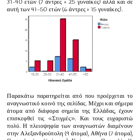
31-40 ετών (7 άντρες + 25 γυναίκες) αλλά και σε
αυτή των 41-50 ετών
(6 άντρες + 15 γυναίκες)
.
Παρακάτω παρατηρείται από που προέρχεται το
αναγνωστικό κοινό της σελίδας. Μέχρι και σήμερα
άτομα από διάφορα σημεία της Ελλάδας, έχουν
επισκεφθεί τις
«Στιγμές». Και τους ευχαριστώ
πολύ. Η πλειοψηφία των αναγνωστών διαμένουν
στην Αλεξανδρούπολη (9 άτομα), Αθήνα
(7 άτομα)
,