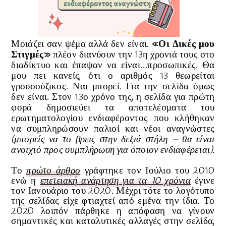
Μοιάζει σαν ψέμα αλλά δεν είναι.
«Οι Δικές μου
Στιγμές»
πλέον διανύουν την 13η χρονιά τους στο
διαδίκτυο και έπαψαν να είναι…προσωπικές. Θα
μου πει κανείς, ότι ο αριθμός 13 θεωρείται
γρουσούζικος. Ναι μπορεί. Για την σελίδα όμως
δεν είναι. Στον 13ο χρόνο της, η σελίδα για πρώτη
φορά δημοσιεύει τα αποτελέσματα του
ερωτηματολογίου ενδιαφέροντος που κλήθηκαν
να συμπληρώσουν παλιοί και νέοι αναγνώστες
(μπορείς να το βρεις στην δεξιά στήλη – θα είναι
ανοιχτό προς συμπλήρωση για όποιον ενδιαφέρεται).
Το
πρώτο άρθρο
γράφτηκε τον Ιούλιο του 2010
ενώ η
επετειακή ανάρτηση για τα 10 χρόνια
έγινε
τον Ιανουάριο του 2020. Μέχρι τότε το λογότυπο
της σελίδας είχε φτιαχτεί από εμένα την ίδια. Το
2020 λοιπόν πάρθηκε η απόφαση να γίνουν
σημαντικές και καταλυτικές αλλαγές στην σελίδα,