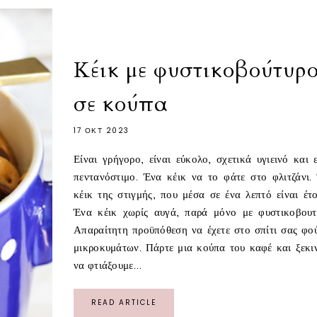
Κέικ με φυστικοβούτυρ
σε κούπα
17 ΟΚΤ 2023
Είναι γρήγορο, είναι εύκολο, σχετικά υγιεινό και ε
πεντανόστιμο. Ένα κέικ να το φάτε στο φλιτζάνι.
κέικ της στιγμής, που μέσα σε ένα λεπτό είναι έτο
Ένα κέικ χωρίς αυγά, παρά μόνο με φυστικοβουτ
Απαραίτητη προϋπόθεση να έχετε στο σπίτι σας φο
μικροκυμάτων. Πάρτε μια κούπα του καφέ και ξεκι
να φτιάξουμε...
READ ARTICLE