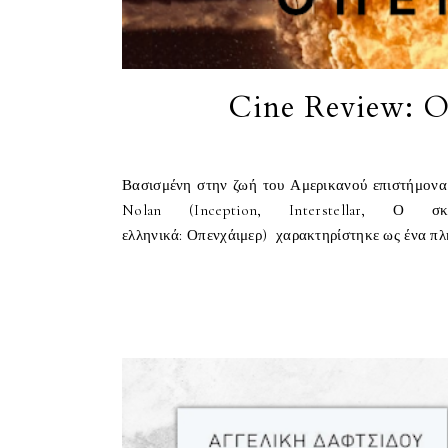
Cine Review: 
Βασισμένη στην ζωή του Αμερικανού επιστήμονα, 
Nolan (Inception, Interstellar, Ο 
ελληνικά: Οπενχάιμερ) χαρακτηρίστηκε ως ένα πλή