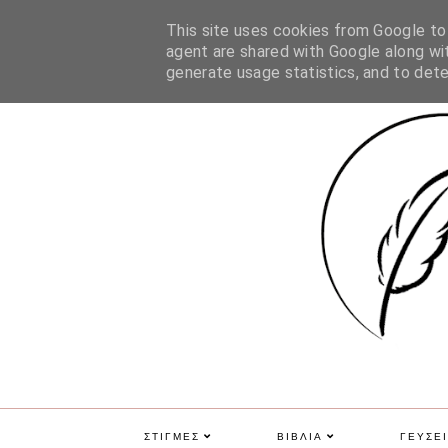
ΑΡΧΙΚΗ
ΠΟΙΑ ΕΙΜΑΙ
ΕΠΙΚΟΙΝΩΝΙΑ
GDPR
This site uses cookies from Google to d
agent are shared with Google along wit
generate usage statistics, and to det
ΣΤΙΓΜΕΣ
ΒΙΒΛΙΑ
ΓΕΥΣΕΙ