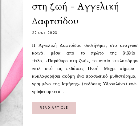
στη ζωή - Αγγελική
Δαφτσίδου
27 ΟΚΤ 2023
Η Αγγελική Δαφτσίδου συστήθηκε, στο αναγνωσ
κοινό, μέσα από το πρώτο της βιβλίο
τίτλο, «Παράθυρο στη ζωή», το οποίο κυκλοφόρησ
2018 από τις εκδόσεις Πνοή. Μέχρι σήμερα 
κυκλοφορήσει ακόμη ένα προσωπικό μυθιστόρημα,
γραμμένο της Ισμήνης» (εκδόσεις Υδροπλάνο) ενώ 
γράψει αρκετά...
READ ARTICLE