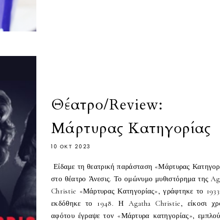
Θέατρο/Review:
Μάρτυρας Κατηγορίας
10 ΟΚΤ 2023
Είδαμε τη θεατρική παράσταση «Μάρτυρας Κατηγορ
στο θέατρο Άνεσις. Το ομώνυμο μυθιστόρημα της Ag
Christie «Μάρτυρας Κατηγορίας», γράφτηκε το 1933
εκδόθηκε το 1948. Η Agatha Christie, είκοσι χρ
αφότου έγραψε τον «Μάρτυρα κατηγορίας», εμπλού