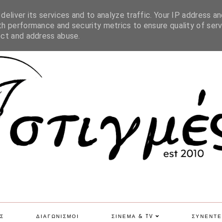
SITE MAP
eliver its services and to analyze traffic. Your IP address an
h performance and security metrics to ensure quality of serv
ect and address abuse.
Σ
ΔΙΑΓΩΝΙΣΜΟΙ
ΣΙΝΕΜΑ & TV
ΣΥΝΕΝΤΕ