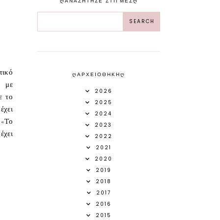
ᲦΑΝΑΖΗΤΗΣΕ ΣΤΙΓΜΕΣᲦ
τικό
ᲦΑΡΧΕΙΟΘΗΚΗᲦ
 με
2026
ε το
2025
έχει
2024
 «Το
2023
έχει
2022
2021
2020
2019
2018
2017
2016
2015