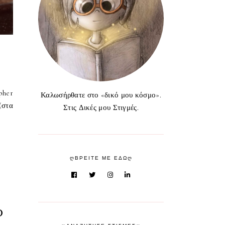
pher
Καλωσήρθατε στο «δικό μου κόσμο».
στα
Στις Δικές μου Στιγμές.
ᲦΒΡΕΙΤΕ ΜΕ ΕΔΩᲦ
ο