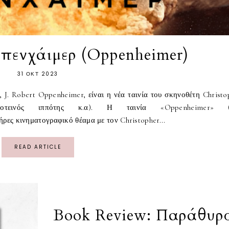
Οπενχάιμερ (Oppenheimer)
31 ΟΚΤ 2023
J. Robert Oppenheimer, είναι η νέα ταινία του σκηνοθέτη Christo
σκοτεινός ιππότης κ.α). Η ταινία «Oppenheimer» (
ρες κινηματογραφικό θέαμα με τον Christopher...
READ ARTICLE
Book Review: Παράθυρ