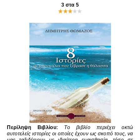
3 στα 5
Περίληψη Βιβλίου:
Το βιβλίο περιέχει οκτώ
αυτοτελείς ιστορίες οι οποίες έχουν ως σκοπό τους, να
μας ταξιδέψουν με ιδιαίτερη ευαισθησία, τόσο σε