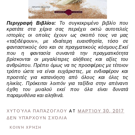
Περιγραφή Βιβλίου:
Το συγκεκριμένο βιβλίο που
κρατάτε στα χέρια σας περιέχει οκτώ αυτοτελείς
ιστορίες οι οποίες έχουν ως σκοπό τους να μας
«ταξιδέψουν», με ιδιαίτερη ευαισθησία, τόσο σε
φανταστικούς όσο και σε πραγματικούς κόσμους.Εκεί
που η φαντασία συναντά την πραγματικότητα
βρίσκονται οι μεγαλύτερες αλήθειες και αξίες του
ανθρώπου. Πρέπει όμως να τις προσφέρεις με τέτοιον
τρόπο ώστε να είναι ευχάριστες, με ενδιαφέρον και
προσιτές για κατανόηση από όλους και όλες τις
ηλικίες. Πρόκειται λοιπόν για ταξίδια στην απέναντι
όχθη του μυαλού εκεί που όλα είναι δυνατά
παραμυθένια και αληθινά.
ΧΥΤΟΎΛΑ ΠΑΠΆΖΟΓΛΟΥ
AT
ΜΑΡΤΊΟΥ 30, 2017
ΔΕΝ ΥΠΆΡΧΟΥΝ ΣΧΌΛΙΑ
ΚΟΙΝΉ ΧΡΉΣΗ