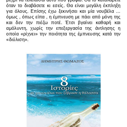
όταν το διαβάσετε κι εσείς. Θα είναι μεγάλη έκπληξη
για όλους. Επίσης έχω ξεκινήσει και μία νουβέλα …
όμως , όπως είπα , η έμπνευση με πάει από μόνη της
και δεν την πιέζω ποτέ. Έτσι βγαίνει καθαρή και
αμόλυντη, χωρίς την επεξεργασία της άντλησης η
οποία «ρίχνει» την ποιότητα της έμπνευσης κατά την
«διύλιση».