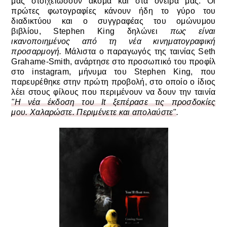
μας στοιχειώσουν ακόμα και στα όνειρα μας. Οι
πρώτες φωτογραφίες κάνουν ήδη το γύρο του
διαδικτύου και ο συγγραφέας του ομώνυμου
βιβλίου,
Stephen King δηλώνει
πως είναι
ικανοποιημένος από τη νέα κινηματογραφική
προσαρμογή.
Μάλιστα ο παραγωγός της ταινίας Seth
Grahame-Smith, ανάρτησε στο προσωπικό του προφίλ
στο instagram, μήνυμα του
Stephen King, που
παρευρέθηκε στην πρώτη προβολή, στο οποίο ο ίδιος
λέει στους φίλους που περιμένουν να δουν την ταινία
"Η νέα έκδοση του
It ξεπέρασε τις προσδοκίες
μου. Χαλαρώστε. Περιμένετε και απολαύστε"
.