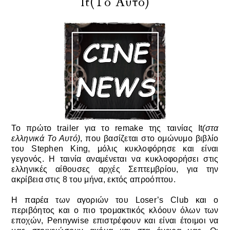
It(Το Αυτό)
Το πρώτο trailer για το remake της ταινίας It
(στα
ελληνικά Το Αυτό)
, που βασίζεται στο ομώνυμο βιβλίο
του Stephen King, μόλις κυκλοφόρησε και είναι
γεγονός. Η ταινία αναμένεται να κυκλοφορήσει στις
ελληνικές αίθουσες αρχές Σεπτεμβρίου, για την
ακρίβεια στις 8 του μήνα, εκτός απροόπτου.
Η παρέα των αγοριών του Loser’s Club και ο
περιβόητος και ο πιο τρομακτικός κλόουν όλων των
εποχών, Pennywise επιστρέφουν και είναι έτοιμοι να