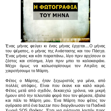
Ένας μήνας φεύγει κι ένας μήνας έρχεται....Ο μήνας
του ψέματος, ο μήνας της Ανάστασης και του Πάσχα.
Ένας μήνας και κάτι παραπάνω, λίγο πριν αρχίσουν οι
ζέστες και επίσημα, λίγο πριν μπει το καλοκαιράκι.
Μέχρι όμως να καλωσορίσουμε τον Απρίλη ας
χαιρετήσουμε το Μάρτη.
Φέτος ο Μάρτης, ήταν ξεχωριστός για μένα, από
πολλές απόψεις. Είναι που έκανε και καλό καιρό.
Φέτος μετά από
σχεδόν,
δεκαοχτώ χρόνια, ναι μικρή
ήμουν από την τελευταία φορά που τον φόρεσα, έβαλα
και πάλι το Μάρτη μου. Ένα Μάρτη που φέτος τον
αγόρασα από ένα bazzar που διοργάνωσαν τα Παιδικά
Χωριά SOS Θράκης. Έτσι για ενίσχυση λοιπόν προς