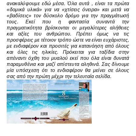
ανακαλύψουμε εδώ μέσα. Όλα αυτά , είναι τα πρώτα
«δομικά υλικά» για να «χτίσεις όνειρα» και μετά να
«βαδίσεις» τον δύσκολο δρόμο για την πραγμάτωσή
τους. Εκεί που η φαντασία συναντά την
πραγματικότητα βρίσκονται οι μεγαλύτερες αλήθειες
και αξίες του ανθρώπου. Πρέπει όμως να τις
προσφέρεις με τέτοιον τρόπο ώστε να είναι ευχάριστες,
με ενδιαφέρον και προσιτές για κατανόηση από όλους
και όλες τις ηλικίες. Πρόκειται για ταξίδια στην
απέναντι όχθη του μυαλού εκεί που όλα είναι δυνατά
παραμυθένια και μαζί απίστευτα αληθινά. Σας δίνουμε
μία υπόσχεση ότι το ενδιαφέρον θα μείνει σε όλους
σας από την πρώτη μέχρι την τελευταία σελίδα.