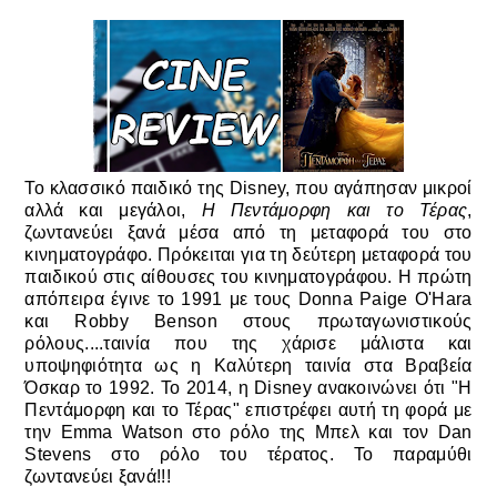
Το κλασσικό παιδικό της Disney, που αγάπησαν μικροί
αλλά και μεγάλοι,
Η Πεντάμορφη και το Τέρας
,
ζωντανεύει ξανά μέσα από τη μεταφορά του στο
κινηματογράφο. Πρόκειται για τη δεύτερη μεταφορά του
παιδικού στις αίθουσες του κινηματογράφου. Η πρώτη
απόπειρα έγινε το 1991 με τους Donna Paige O'Hara
και Robby Benson στους πρωταγωνιστικούς
ρόλους....ταινία που της χάρισε μάλιστα και
υποψηφιότητα ως η Καλύτερη ταινία στα Βραβεία
Όσκαρ το 1992. Το 2014, η Disney ανακοινώνει ότι "Η
Πεντάμορφη και το Τέρας" επιστρέφει αυτή τη φορά με
την Emma Watson στο ρόλο της Μπελ και τον Dan
Stevens στο ρόλο του τέρατος. Το παραμύθι
ζωντανεύει ξανά!!!