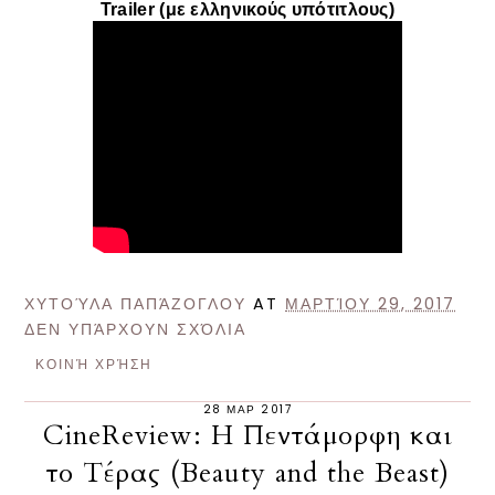
Trailer (με ελληνικούς υπότιτλους)
ΧΥΤΟΎΛΑ ΠΑΠΆΖΟΓΛΟΥ
AT
ΜΑΡΤΊΟΥ 29, 2017
ΔΕΝ ΥΠΆΡΧΟΥΝ ΣΧΌΛΙΑ
ΚΟΙΝΉ ΧΡΉΣΗ
28 ΜΑΡ 2017
CineReview: Η Πεντάμορφη και
το Τέρας (Beauty and the Beast)