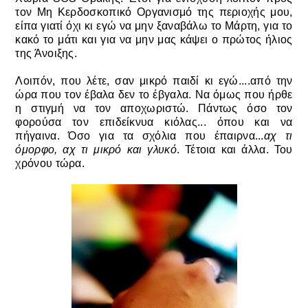
τον Μη Κερδοσκοπικό Οργανισμό της περιοχής μου,
είπα γιατί όχι κι εγώ να μην ξαναβάλω το Μάρτη, για το
κακό το μάτι και για να μην μας κάψει ο πρώτος ήλιος
της Άνοιξης.
Λοιπόν, που λέτε, σαν μικρό παιδί κι εγώ....από την
ώρα που τον έβαλα δεν το έβγαλα. Να όμως που ήρθε
η στιγμή να τον αποχωριστώ. Πάντως όσο τον
φορούσα τον επιδείκνυα κιόλας... όπου και να
πήγαινα. Όσο για τα σχόλια που έπαιρνα...
αχ τι
όμορφο, αχ τι μικρό και γλυκό
. Τέτοια και άλλα. Του
χρόνου τώρα.