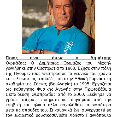
Ποιος είναι όμως ο Δημήτρης
Θωμάζος;
Ο
Δημήτριος Θωμάζος
του Μιχαήλ
γεννήθηκε στην Θεσπρωτία το 1968. Έζησε στην πόλη
της Ηγουμενίτσας Θεσπρωτίας τα νεανικά του χρόνια
και τελείωσε τις σπουδές του στην Εθνική Γυμναστική
ακαδημία της Σόφιας (Βουλγαρία) το 1995. Εργάζεται
ως καθηγητής Φυσικής Αγωγής στην Πρωτοβάθμια
Εκπαίδευση Θεσπρωτίας από το 2000. Ξεκίνησε να
γράφει στίχους, ποιήματα και διηγήματα από την
εφηβική του ηλικία αλλά ασχολήθηκε περισσότερο
μετά τις σπουδές του. Στιχουργικά έχει συνεργαστεί με
τον εξαιρετικό μουσικοσυνθέτη Χρήστο Γιαννόπουλο