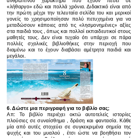
ανθρώπινου χαρακτήρα που έχουν πέσει σε
«λήθαργο» εδώ και πολλά χρόνια. Διδακτικό είναι από
την πρώτη μέχρι την τελευταία σελίδα του και μερικοί
γονείς το χρησιμοποίησαν πολύ πετυχημένα για να
μεταδώσουν κάποιες από τις «λησμονημένες» αξίες
στα παιδιά τους , όπως και πολλοί εκπαιδευτικοί στους
μαθητές τους. Δεν είναι τυχαίο ότι υπάρχει σε πάρα
πολλές σχολικές βιβλιοθήκες στην περιοχή που
διαμένω και το έχουν διαβάσει αμέτρητα παιδιά και
μεγάλοι.
6. Δώστε μια περιγραφή για το βιβλίο σας;
Απ: Το βιβλίο περιέχει οκτώ αυτοτελείς ιστορίες
πλούσιες σε συναίσθημα , δράση και φαντασία. Κάθε
μία από αυτές στοχεύει σε συγκεκριμένα σημεία της
ψυχής και του μυαλού , έτσι ώστε να βοηθήσει τον