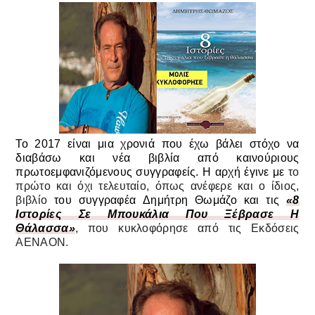
Το 2017 είναι μια χρονιά που έχω βάλει στόχο να
διαβάσω και νέα βιβλία από καινούριους
πρωτοεμφανιζόμενους συγγραφείς. Η αρχή έγινε με
το
πρώτο και όχι τελευταίο, όπως ανέφερε και ο ίδιος,
βιβλίο
του
συγγραφέα
Δημήτρη Θωμάζο και τις
«8
Ιστορίες Σε Μπουκάλια Που Ξέβρασε Η
Θάλασσα»
, που κυκλοφόρησε από τις Εκδόσεις
ΑΕΝΑΟΝ.