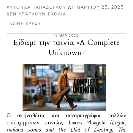
ΧΥΤΟΎΛΑ ΠΑΠΆΖΟΓΛΟΥ
AT
ΜΑΡΤΊΟΥ 25, 2025
ΔΕΝ ΥΠΆΡΧΟΥΝ ΣΧΌΛΙΑ
ΚΟΙΝΉ ΧΡΉΣΗ
18 ΜΑΡ 2025
Είδαμε την ταινία «A Complete
Unknown»
Ο σκηνοθέτης και σεναριογράφος πολλών
επιτυχημένων ταινιών, James Mangold
(Logan,
Indiana Jones and the Dial of Destiny, The