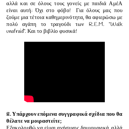
αλλά και σε όλους τους γονείς με παιδιά ΑμέΑ
είναι αυτή: Όχι στο φόβο! Για όλους μας που
ζούμε μια τέτοια καθημερινότητα, θα αφιερώσω με
πολύ αγάπη το τραγούδι των R.E.M. "Walk
unafraid". Και το βιβλίο φυσικά!
8. Υπάρχουν επόμενα συγγραφικά σχέδια που θα
θέλατε να μοιραστείτε;
Εξακολουθώ να είμαι ανήσυχος δημιουργικά, αλλά