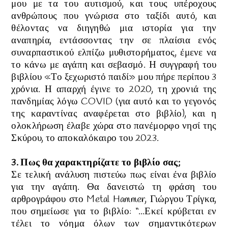
μου με τα του αυτισμού, και τους υπέροχους
ανθρώπους που γνώρισα στο ταξίδι αυτό, και
θέλοντας να διηγηθώ μια ιστορία για την
αναπηρία, εντάσσοντας την σε πλαίσια ενός
συναρπαστικού ελπίζω μυθιστορήματος, έμενε να
το κάνω με αγάπη και σεβασμό. Η συγγραφή του
βιβλίου «Το ξεχωριστό παιδί» μου πήρε περίπου 3
χρόνια. Η απαρχή έγινε το 2020, τη χρονιά της
πανδημίας λόγω COVID (για αυτό και το γεγονός
της καραντίνας αναφέρεται στο βιβλίο), και η
ολοκλήρωση έλαβε χώρα στο πανέμορφο νησί της
Σκύρου, το αποκαλόκαιρο του 2023.
3. Πως θα χαρακτηρίζατε το βιβλίο σας;
Σε τελική ανάλυση πιστεύω πως είναι ένα βιβλίο
για την αγάπη. Θα δανειστώ τη φράση του
αρθρογράφου στο Metal Hammer, Γιώργου Τρίγκα,
που σημείωσε για το βιβλίο: “...Εκεί κρύβεται εν
τέλει το νόημα όλων των σημαντικότερων