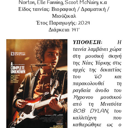
Norton, Elle Fanning, Scoot McNairy κ.α
Είδος ταινίας: Βιοραφική / Δραματική /
Μιούζικαλ
Έτος Παραγωγής: 2024
Διάρκεια: 141
'
ΥΠΟΘΕΣΗ
:
Η
ταινία λαμβάνει χώρα
στη μουσική σκηνή
της Νέας Υόρκης στις
αρχές της δεκαετίας
του '60 και
παρακολουθεί τη
ραγδαία άνοδο του
19χρονου μουσικού
από τη Μινεσότα
BOB DYLAN, του
καλλιτέχνη που
καθιερώθηκε ως ο