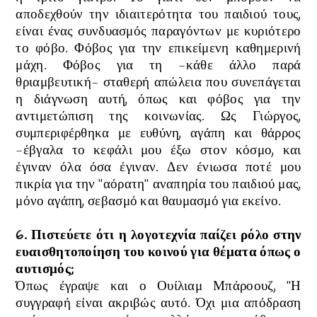
αποδεχθούν την ιδιαιτερότητα του παιδιού τους,
είναι ένας συνδυασμός παραγόντων με κυριότερο
το φόβο. Φόβος για την επικείμενη καθημερινή
μάχη. Φόβος για τη -κάθε άλλο παρά
θριαμβευτική- σταθερή απώλεια που συνεπάγεται
η διάγνωση αυτή, όπως και φόβος για την
αντιμετώπιση της κοινωνίας. Ως Γιώργος,
συμπεριφέρθηκα με ευθύνη, αγάπη και θάρρος
-έβγαλα το κεφάλι μου έξω στον κόσμο, και
έγιναν όλα όσα έγιναν. Δεν ένιωσα ποτέ μου
πικρία για την "αόρατη" αναπηρία του παιδιού μας,
μόνο αγάπη, σεβασμό και θαυμασμό για εκείνο.
6. Πιστεύετε ότι η λογοτεχνία παίζει ρόλο στην
ευαισθητοποίηση του κοινού για θέματα όπως ο
αυτισμός;
Όπως έγραψε και ο Ουίλιαμ Μπάροουζ, "Η
συγγραφή είναι ακριβώς αυτό. Όχι μια απόδραση