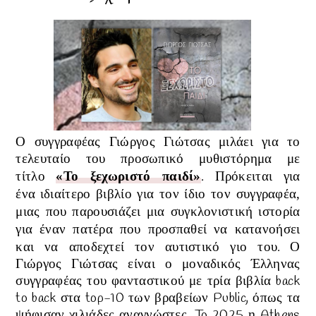
Ο συγγραφέας Γιώργος Γιώτσας μιλάει για το
τελευταίο του προσωπικό μυθιστόρημα με
τίτλο
«Το ξεχωριστό παιδί»
.
Πρόκειται για
ένα
ιδιαίτερο βιβλίο για τον ίδιο τον συγγραφέα,
μιας που παρουσιάζει μια συγκλονιστική ιστορία
για έναν πατέρα που προσπαθεί να κατανοήσει
και να αποδεχτεί τον αυτιστικό γιο του
.
Ο
Γιώργος
Γιώτσας
είναι ο μοναδικός Έλληνας
συγγραφέας του φανταστικού με τρία βιβλία back
to back στα top-10 των βραβείων Public, όπως τα
ψήφισαν χιλιάδες αναγνώστες.
To 2025 η Athens