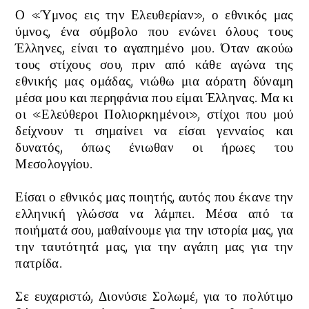
Ο «Ύμνος εις την Ελευθερίαν», ο εθνικός μας
ύμνος, ένα σύμβολο που ενώνει όλους τους
Έλληνες, είναι το αγαπημένο μου. Όταν ακούω
τους στίχους σου, πριν από κάθε αγώνα της
εθνικής μας ομάδας, νιώθω μια αόρατη δύναμη
μέσα μου και περηφάνια που είμαι Έλληνας. Μα κι
οι «Ελεύθεροι Πολιορκημένοι», στίχοι που μού
δείχνουν τι σημαίνει να είσαι γενναίος και
δυνατός, όπως ένιωθαν οι ήρωες του
Μεσολογγίου.
Είσαι ο εθνικός μας ποιητής, αυτός που έκανε την
ελληνική γλώσσα να λάμπει. Μέσα από τα
ποιήματά σου, μαθαίνουμε για την ιστορία μας, για
την ταυτότητά μας, για την αγάπη μας για την
πατρίδα.
Σε ευχαριστώ, Διονύσιε Σολωμέ, για το πολύτιμο