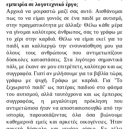
εμπειρία σε λογοτεχνικό έργο;
Αρχικά να μοιραστώ μαζί σας αυτό: Αισθάνομαι
πως το να είμαι γονιός σε ένα παιδί με αυτισμό,
στην πραγματικότητα με άλλαξε· Θέλω κάθε μέρα
να γίνομαι καλύτερος άνθρωπος, σας το γράφω με
το χέρι στην καρδιά. Θέλω να είμαι εκεί για το
παιδί, και καλλιεργώ την ενσυναίσθηση μου για
όλους τους ανθρώπους που αντιμετωπίζουν
δύσκολες καταστάσεις. Στα λιγότερο σημαντικά
πάλι, με έκανε αν μου επιτρέπετε, καλύτερο και ως
συγγραφέα. Γιατί αν μιλήσουμε για τα βιβλία τώρα,
γράφω με ψυχή. Γράφω με καρδιά. Για "Το
ξεχωριστό παιδί" ως πατέρας παιδιού στο φάσμα
του αυτισμού, αλλά ταυτόχρονα και ως έμπειρος
συγγραφέας, η μεγαλύτερη πρόκληση που
αντιμετώπισα ήταν να αποστασιοποιηθώ από την
ιστορία, παρουσιάζοντας όλα όσα βιώνουμε
καθημερινά εμείς και αρκετές οικογένειες. Ήταν