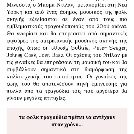
Μινεσότα,
ο
Μπομπ Ντίλαν,
μετακομίζει στη Νέα
Υόρκη και από ένας άσημος μουσικός της φολκ
σκηνής εξελίσσεται σε έναν από τους πιο
εμβληματικούς τραγουδοποιούς του 20ού αιώνα.
Θα γνωρίσει και θα επηρεαστεί από σημαντικές
φιγούρες της αμερικανικής μουσικής σκηνής της
εποχής, όπως οι: Woody Guthrie, Peter Seeger,
Johnny Cash, Joan Baez.
Οι σχέσεις του Ντίλαν με
τις γυναίκες θα επηρεάσουν τη μουσική του και θα
συμβάλλουν σημαντικά στη διαμόρφωση της
καλλιτεχνικής του ταυτότητας.
Οι γυναίκες της
ζωής του θα αποτελέσουν πηγή έμπνευσης για
πολλά από τα τραγούδια του, που αργότερα θα
γίνουν μεγάλες επιτυχίες.
τα φολκ τραγούδια πρέπει να αντέχουν
στον χρόνο...