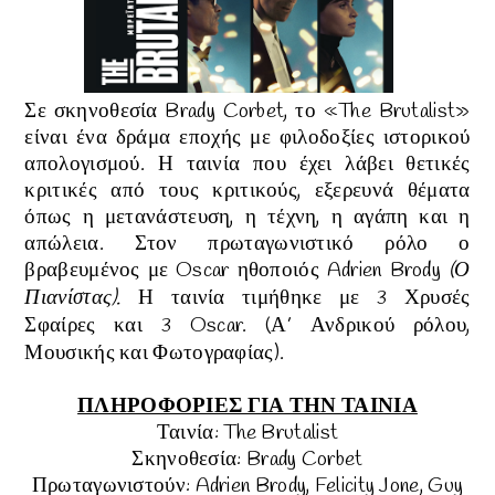
Σε σκηνοθεσία Brady Corbet, το «The Brutalist»
είναι ένα δράμα εποχής με φιλοδοξίες ιστορικού
απολογισμού
. Η ταινία που έχει λάβει θετικές
κριτικές από τους κριτικούς, εξερευνά θέματα
όπως η μετανάστευση, η τέχνη, η αγάπη και η
απώλεια. Στον πρωταγωνιστικό ρόλο ο
βραβευμένος με Oscar ηθοποιός
Adrien Brody
(
Ο
Πιανίστας).
Η ταινία τιμήθηκε με 3
Χρυσές
Σφαίρες και 3 Oscar. (
Α’ Ανδρικού ρόλου,
Μουσικής και Φωτογραφίας)
.
ΠΛΗΡΟΦΟΡΙΕΣ ΓΙΑ ΤΗΝ ΤΑΙΝΙΑ
Ταινία: The Brutalist
Σκηνοθεσία:
Brady Corbet
Πρωταγωνιστούν:
Adrien Brody, Felicity Jone, Guy