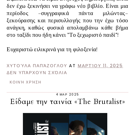
δεν έχω ξεκινήσει να γράφω νέο βιβλίο. Είναι μια
περίοδος -συγγραφικά πάντα μιλώντας-
ξεκούρασης και περισυλλογής που την έχω τόσο
ανάγκη, καθώς φυσικά απολαμβάνω κάθε βήμα
στο ταξίδι που ήδη κάνει “Το ξεχωριστό παιδί”!
Ευχαριστώ ειλικρινά για τη φιλοξενία!
ΧΥΤΟΎΛΑ ΠΑΠΆΖΟΓΛΟΥ
AT
ΜΑΡΤΊΟΥ 11, 2025
ΔΕΝ ΥΠΆΡΧΟΥΝ ΣΧΌΛΙΑ
ΚΟΙΝΉ ΧΡΉΣΗ
4 ΜΑΡ 2025
Είδαμε την ταινία «The Brutalist»