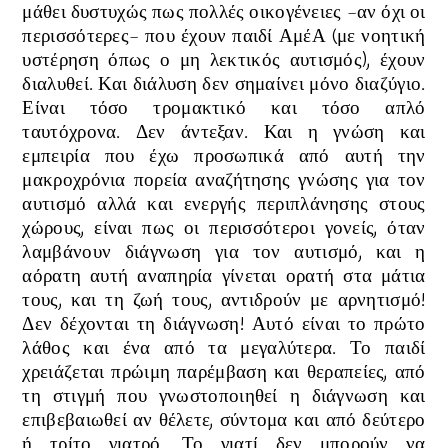
μάθει δυστυχώς πως πολλές οικογένειες -αν όχι οι
περισσότερες- που έχουν παιδί ΑμέΑ (με νοητική
υστέρηση όπως ο μη λεκτικός αυτισμός), έχουν
διαλυθεί. Και διάλυση δεν σημαίνει μόνο διαζύγιο.
Είναι τόσο τρομακτικό και τόσο απλό
ταυτόχρονα. Δεν άντεξαν. Και η γνώση και
εμπειρία που έχω προσωπικά από αυτή την
μακροχρόνια πορεία αναζήτησης γνώσης για τον
αυτισμό αλλά και ενεργής περιπλάνησης στους
χώρους, είναι πως οι περισσότεροι γονείς, όταν
λαμβάνουν διάγνωση για τον αυτισμό, και η
αόρατη αυτή αναπηρία γίνεται ορατή στα μάτια
τους, και τη ζωή τους, αντιδρούν με αρνητισμό!
Δεν δέχονται τη διάγνωση! Αυτό είναι το πρώτο
λάθος και ένα από τα μεγαλύτερα. Το παιδί
χρειάζεται πρώιμη παρέμβαση και θεραπείες, από
τη στιγμή που γνωστοποιηθεί η διάγνωση και
επιβεβαιωθεί αν θέλετε, σύντομα και από δεύτερο
ή τρίτο γιατρό. Το γιατί δεν μπορούν να