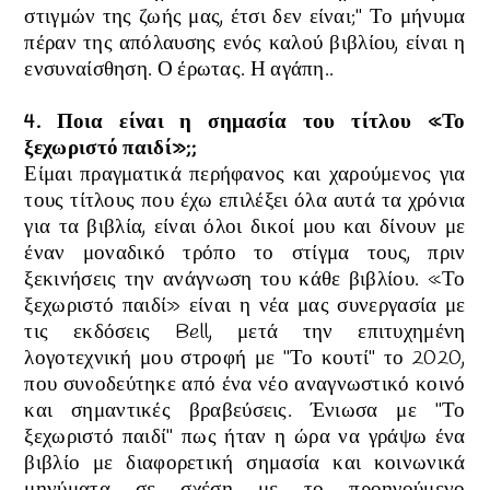
στιγμών της ζωής μας, έτσι δεν είναι;" Το μήνυμα
πέραν της απόλαυσης ενός καλού βιβλίου, είναι η
ενσυναίσθηση. Ο έρωτας. Η αγάπη..
4. Ποια είναι η σημασία του τίτλου
«Το
ξεχωριστό παιδί»
;
;
Είμαι πραγματικά περήφανος και χαρούμενος για
τους τίτλους που έχω επιλέξει όλα αυτά τα χρόνια
για τα βιβλία, είναι όλοι δικοί μου και δίνουν με
έναν μοναδικό τρόπο το στίγμα τους, πριν
ξεκινήσεις την ανάγνωση του κάθε βιβλίου. «Το
ξεχωριστό παιδί» είναι η νέα μας συνεργασία με
τις εκδόσεις Bell, μετά την επιτυχημένη
λογοτεχνική μου στροφή με "Το κουτί" το 2020,
που συνοδεύτηκε από ένα νέο αναγνωστικό κοινό
και σημαντικές βραβεύσεις. Ένιωσα με "Το
ξεχωριστό παιδί" πως ήταν η ώρα να γράψω ένα
βιβλίο με διαφορετική σημασία και κοινωνικά