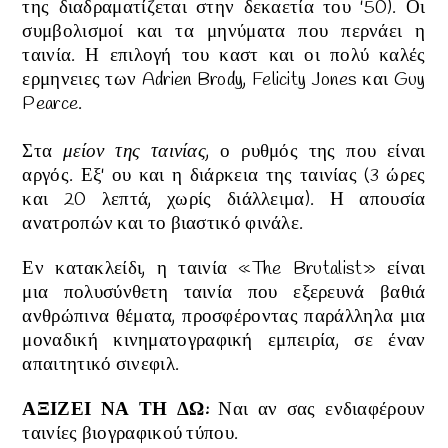
της διαδραματίζεται στην δεκαετία του '50). Οι
συμβολισμοί και τα μηνύματα που περνάει η
ταινία. Η επιλογή του καστ και οι πολύ καλές
ερμηνειες των Adrien Brody, Felicity Jones και Guy
Pearce.
Στα
μείον της ταινίας
, ο ρυθμός της που είναι
αργός. Εξ' ου και η διάρκεια της ταινίας (3 ώρες
και 20 λεπτά, χωρίς διάλλειμα). Η απουσία
ανατροπών και το βιαστικό φινάλε.
Εν κατακλείδι, η
ταινία «The Brutalist»
είναι
μια
πολυσύνθετη ταινία που εξερευνά βαθιά
ανθρώπινα θέματα, προσφέροντας παράλληλα μια
μοναδική κινηματογραφική εμπειρία, σε έναν
απαιτητικό σινεφιλ.
ΑΞΙΖΕΙ ΝΑ ΤΗ ΔΩ:
Ναι αν σας ενδιαφέρουν
ταινίες βιογραφικού τύπου.