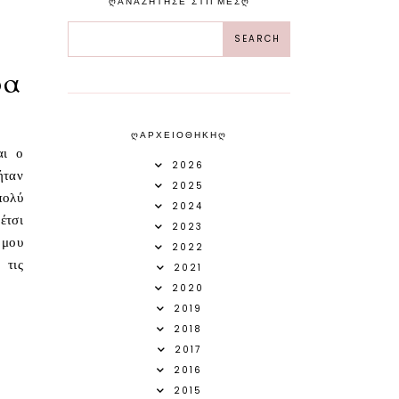
ᲦΑΝΑΖΗΤΗΣΕ ΣΤΙΓΜΕΣᲦ
ρα
ᲦΑΡΧΕΙΟΘΗΚΗᲦ
αι ο
2026
ήταν
2025
πολύ
2024
έτσι
2023
 μου
2022
 τις
2021
2020
2019
2018
2017
2016
2015