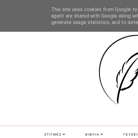
ΑΡΧΙΚΗ
ΠΟΙΑ ΕΙΜΑΙ
ΕΠΙΚΟΙΝΩΝΙΑ
GDPR
This site uses cookies from Google to d
agent are shared with Google along wit
generate usage statistics, and to det
ΣΤΙΓΜΕΣ
ΒΙΒΛΙΑ
ΓΕΥΣΕΙ