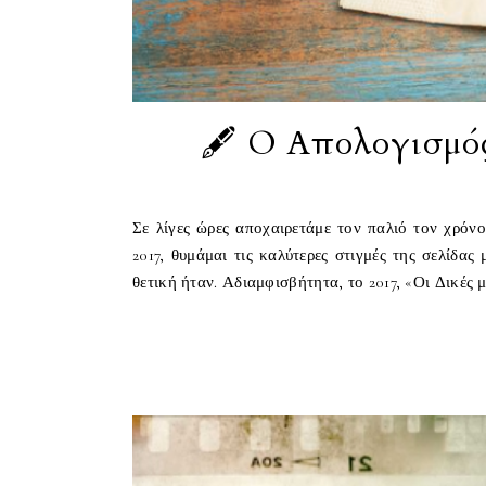
🖋 O Απολογισμός 
Σε λίγες ώρες αποχαιρετάμε τον παλιό τον χρόνο
2017, θυμάμαι τις καλύτερες στιγμές της σελίδα
θετική ήταν. Αδιαμφισβήτητα, το 2017, «Οι Δικές μ