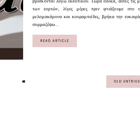
βρίσκονται λόγω εκδοτικού. Τώρα ειδικά, αυτές τις μ
των εορτών, λίγες μέρες πριν φτιάξουμε στο σ
μελομακάρονα και κουραμπιέδες, βρήκα την ευκαιρί
συμμαζέψω...
READ ARTICLE
OLD ENTRIE