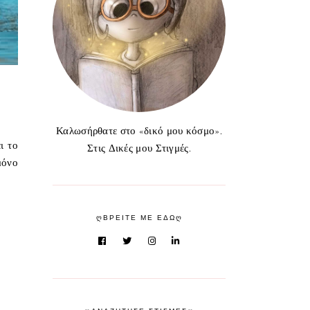
Καλωσήρθατε στο «δικό μου κόσμο».
ι το
Στις Δικές μου Στιγμές.
μόνο
ᲦΒΡΕΙΤΕ ΜΕ ΕΔΩᲦ