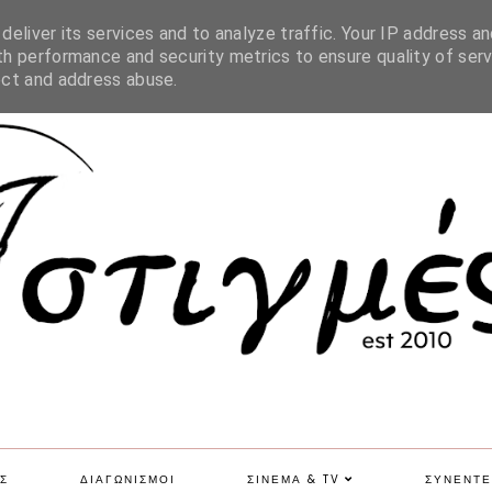
SITE MAP
eliver its services and to analyze traffic. Your IP address an
h performance and security metrics to ensure quality of serv
ect and address abuse.
Σ
ΔΙΑΓΩΝΙΣΜΟΙ
ΣΙΝΕΜΑ & TV
ΣΥΝΕΝΤΕ