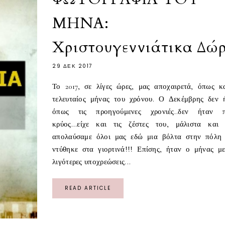
ΜΗΝΑ:
Χριστουγεννιάτικα Δώ
29 ΔΕΚ 2017
Το 2017, σε λίγες ώρες, μας αποχαιρετά, όπως κ
τελευταίος μήνας του χρόνου. Ο Δεκέμβρης δεν 
όπως τις προηγούμενες χρονιές..δεν ήταν 
κρύος...είχε και τις ζέστες του, μάλιστα και 
απολαύσαμε όλοι μας εδώ μια βόλτα στην πόλη
ντύθηκε στα γιορτινά!!! Επίσης, ήταν ο μήνας με
λιγότερες υποχρεώσεις...
READ ARTICLE