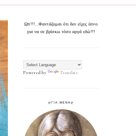
Ωπ!!!...Φαντάζομαι ότι δεν είχες ύπνο
για να σε βρίσκω τόσο αργά εδώ!!!
Powered by
Translate
ᲦΓΙΑ ΜΕΝΑᲦ