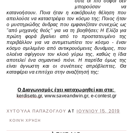
ούτε οι πιο σοφοί δεν
μπορούσαν να
κατανοήσουν. Ποια ήταν η κακόβουλη θέληση που
απειλούσε να καταστρέψει τον κόσμο της; Ποιος ήταν
ο μυστηριώδης άνδρας που εμφανιζόταν συνεχώς ως
"από μηχανής θεός" για να τη βοηθήσει; Η Ελίζα για
πρώτη φορά βγαίνει από το προστατευμένο της
περιβάλλον για να αντιμετωπίσει τον κόσμο - έναν
κόσμο σμιλεμένο από αντικρουόμενες δυνάμεις, που
ολοένα σφίγγουν τον κλοιό γύρω της, καθώς η ίδια
αποτελεί ένα σημαντικό πιόνι. Η παρτίδα όμως της
είναι άγνωστη και οι συνέπειες απρόβλεπτες. Θα
καταφέρει να επιτύχει στην αναζήτησή της;
Ο Διαγωνισμός έχει καταχωρηθεί και στα:
kerdiseto.gr
,
www.saveandwin.gr, e-contest.gr
ΧΥΤΟΎΛΑ ΠΑΠΆΖΟΓΛΟΥ
AT
ΙΟΥΝΊΟΥ 15, 2019
ΚΟΙΝΉ ΧΡΉΣΗ