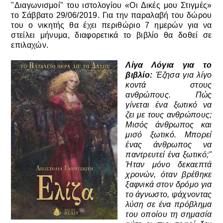
"Διαγωνισμοί" του ιστολογίου «Οι Δικές μου Στιγμές»
το Σάββατο 29/06/2019. Για την παραλαβή του δώρου
του ο νικητής θα έχει περιθώριο 7 ημερών για να
στείλει μήνυμα, διαφορετικά το βιβλίο θα δοθεί σε
επιλαχών.
Λίγα Λόγια για το
βιβλίο:
Έζησα για λίγο
κοντά στους
ανθρώπους. Πώς
γίνεται ένα ξωτικό να
ζει με τους ανθρώπους;
Μισός άνθρωπος και
μισό ξωτικό. Μπορεί
ένας άνθρωπος να
παντρευτεί ένα ξωτικό;"
Ήταν μόνο δεκαεπτά
χρονών, όταν βρέθηκε
ξαφνικά στον δρόμο για
το άγνωστο, ψάχνοντας
λύση σε ένα πρόβλημα
του οποίου τη σημασία