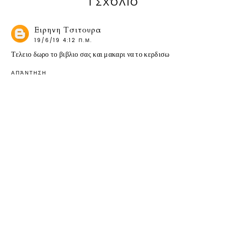
1 ΣΧΌΛΙΟ
Ειρηνη Τσιτουρα
19/6/19 4:12 Π.Μ.
Τελειο δωρο το βιβλιο σας και μακαρι να το κερδισω
ΑΠΆΝΤΗΣΗ