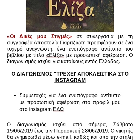
«Οι Δικές μου Στιγμές»
σε συνεργασία με τη
συγγραφέα Αποστολία Γκιριτζιώτη προσφέρουν σε ένα
τυχερό αναγνώστη, ένα ενυπόγραφο αντίτυπο του
βιβλίου με τίτλο
«Ελίζα»
με προσωπική αφιέρωση. Ο
διαγωνισμός ισχύει για κατοίκους εντός Ελλάδας.
Ο ΔΙΑΓΩΝΙΣΜΟΣ "ΤΡΕΧΕΙ' ΑΠΟΚΛΕΙΣΤΙΚΑ ΣΤΟ
INSTAGRAM
Συμμετοχές για ένα ενυπόγραφο αντίτυπο
με προσωπική αφιέρωση στο προφίλ μου
στο instagram
ΕΔΩ
Ο διαγωνισμός ισχύει από σήμερα, Σάββατο
15/06/2019 έως την Παρασκευή 28/06/2019. Ο νικητής
θα ενημερωθεί μέσω e-mail, καθώς και από την στήλη