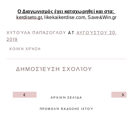
Ο Διαγωνισμός έχει καταχωρηθεί και στα:
kerdiseto.gr,
likekaikerdise.com, Save&Win.gr
ΧΥΤΟΎΛΑ ΠΑΠΆΖΟΓΛΟΥ
AT
ΑΥΓΟΎΣΤΟΥ 20,
2019
ΚΟΙΝΉ ΧΡΉΣΗ
ΔΗΜΟΣΊΕΥΣΗ ΣΧΟΛΊΟΥ
‹
›
ΑΡΧΙΚΉ ΣΕΛΊΔΑ
ΠΡΟΒΟΛΉ ΈΚΔΟΣΗΣ ΙΣΤΟΎ