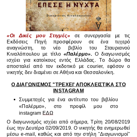
«Οι Δικές μου Στιγμές»
σε συνεργασία με τις
Εκδόσεις Πηγή προσφέρουν σε ένα τυχερό
αναγνώστη, το νέο βιβλίο του Σταυριανού
Κιναλόπουλου με τίτλο
«Παλέρμο».
Ο διαγωνισμός
ισχύει για κατοίκους εντός Ελλάδας. Tο δώρο θα
αποσταλεί από τον εκδοτικό με courier, εφόσον ο
νικητής δεν διαμένει σε Αθήνα και Θεσσαλονίκη.
Ο ΔΙΑΓΩΝΙΣΜΟΣ "ΤΡΕΧΕΙ' ΑΠΟΚΛΕΙΣΤΙΚΑ ΣΤΟ
INSTAGRAM
Συμμετοχές για ένα αντίτυπο του βιβλίου
«Παλέρμο», στο προφίλ μου στο
instagram
ΕΔΩ
Ο διαγωνισμός ισχύει από σήμερα, Τρίτη 20/08/2019
έως την Δευτέρα 02/09/2019. Ο νικητής θα ενημερωθεί
μέσω e-mail, καθώς και από την στήλη "Διαγωνισμοί"