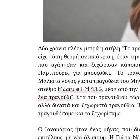
Δύο χρόνια πλέον μετρά η στήλη "Το τρα
είχε τόση θερμή ανταπόκριση, όταν την
που αγάπησαν και ξεχώρισαν κάποιοι,
Παρτιτούρες για μπουζούκι. "Το τραγο
Μάλιστα λόγος για τα τραγούδια του Μήν
σταθμό
Maximum FM 93.6
, μέσα από τη
ένα τραγούδι"
. Στα του τραγουδιού τώρ
αλλά δυνατά και ξεχωριστά τραγούδια.
τραγουδήσαμε και τα ξεχωρίσαμε.
Ο Ιανουάριος ήταν ένας μήνας, που δι
επιτέλους, με νέο άλμπουμ. Η Γιώτα Νέ