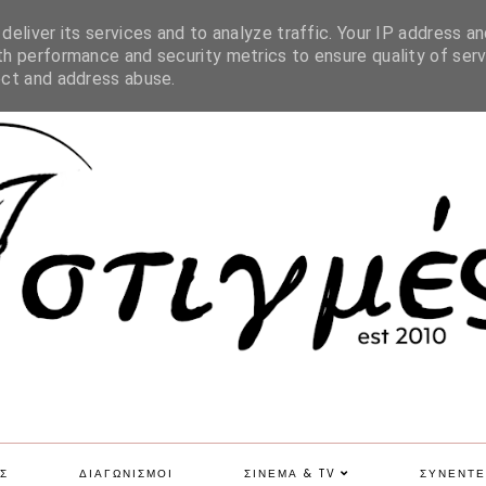
SITE MAP
eliver its services and to analyze traffic. Your IP address an
h performance and security metrics to ensure quality of serv
ect and address abuse.
Σ
ΔΙΑΓΩΝΙΣΜΟΙ
ΣΙΝΕΜΑ & TV
ΣΥΝΕΝΤΕ