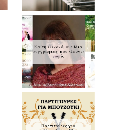
Καίτη Οικονόμου: Μια
συγγραφέας που «έφυγε»
νωρίς
Παρτιτούρες για