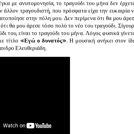
έγκα με ανυπομονησία, το τραγούδι του μήνα δεν έρχετ
ν άλλον τραγουδιστή, που πρόσφατα είχα την ευκαιρία 
ματοποίησε στην πόλη μου. Δεν περίμενα ότι θα μου άρε
ε ότι θα μου άρεσε τόσο πολύ το νέο του τραγούδι. Σίγου
δι του, είναι το τραγούδι του μήνα. Λόγος φυσικά γίνετ
με τίτλο
«Εγώ ο δυνατός»
. Η μουσική ανήκει στον ίδ
ξανδρο Ελευθεριάδη.