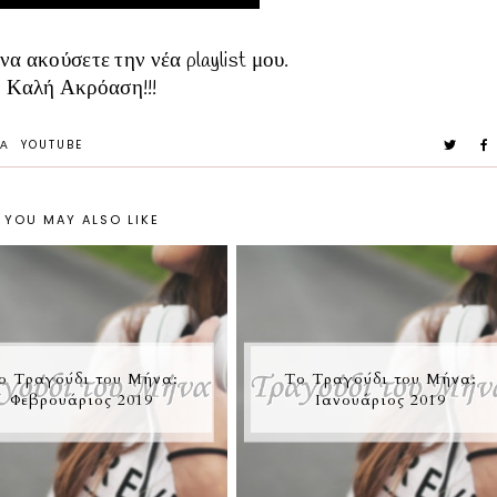
να ακούσετε την νέα playlist μου.
Καλή Ακρόαση!!!
ΝΑ
YOUTUBE
YOU MAY ALSO LIKE
ο Τραγούδι του Μήνα:
Το Τραγούδι του Μήνα:
Φεβρουάριος 2019
Ιανουάριος 2019