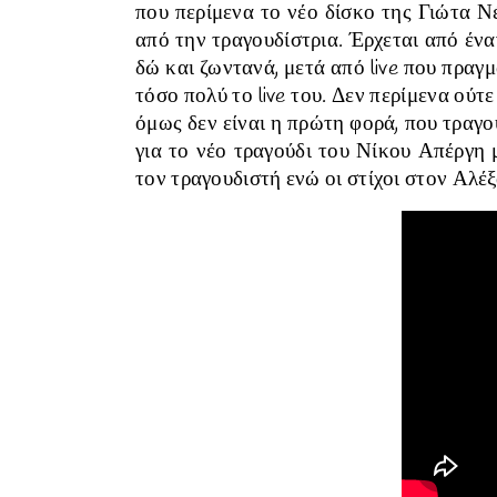
που περίμενα το νέο δίσκο της Γιώτα Ν
από την τραγουδίστρια. Έρχεται από ένα
δώ και ζωντανά, μετά από live που πραγ
τόσο πολύ το live του. Δεν περίμενα ούτ
όμως δεν είναι η πρώτη φορά, που τραγού
για το νέο τραγούδι του Νίκου Απέργη 
τον τραγουδιστή ενώ οι στίχοι στον Αλέ