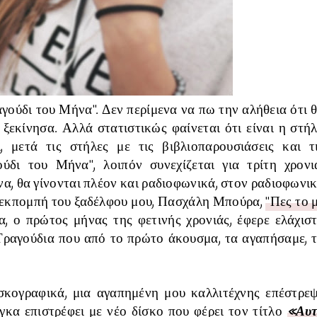
γούδι του Μήνα". Δεν περίμενα να πω την αλήθεια ότι 
 ξεκίνησα. Αλλά στατιστικώς φαίνεται ότι είναι η στή
 μετά τις στήλες με τις βιβλιοπαρουσιάσεις και τ
ύδι του Μήνα", λοιπόν συνεχίζεται για τρίτη χρονι
α, θα γίνονται πλέον και ραδιοφωνικά, στον ραδιοφωνι
ν εκπομπή του ξαδέλφου μου, Πασχάλη Μπούρα,
"Πες το 
α, ο πρώτος μήνας της φετινής χρονιάς, έφερε ελάχισ
 Τραγούδια που από το πρώτο άκουσμα, τα αγαπήσαμε, 
σκογραφικά, μια αγαπημένη μου καλλιτέχνης επέστρε
γκα επιστρέφει με νέο δίσκο που φέρει τον τίτλο
«Αυ