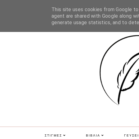
ΑΡΧΙΚΗ
ΠΟΙΑ ΕΙΜΑΙ
ΕΠΙΚΟΙΝΩΝΙΑ
GDPR
This site uses cookies from Google to d
agent are shared with Google along wit
generate usage statistics, and to det
ΣΤΙΓΜΕΣ
ΒΙΒΛΙΑ
ΓΕΥΣΕΙ