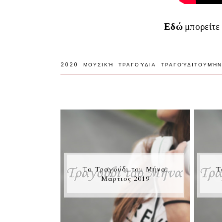
Εδώ
μπορείτε 
2020
ΜΟΥΣΙΚΉ
ΤΡΑΓΟΎΔΙΑ
ΤΡΑΓΟΎΔΙΤΟΥΜΉ
Το Τραγούδι του Μήνα:
Τ
Μάρτιος 2019