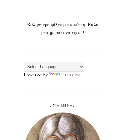
Καλησπέρα φίλε/η επισκέπτη. Καλό
μεσημεράκι να έχεις !
Powered by
Translate
ᲦΓΙΑ ΜΕΝΑᲦ