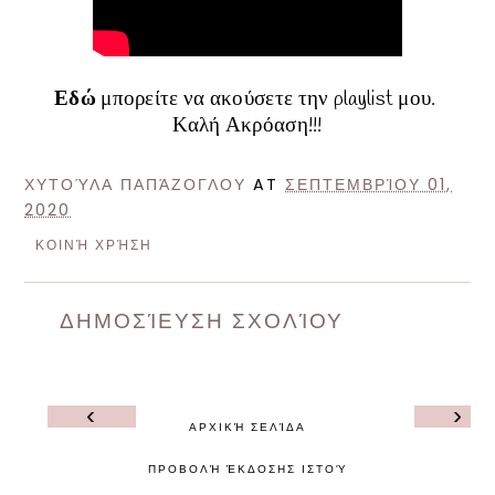
Εδώ
μπορείτε να ακούσετε την playlist μου.
Καλή Ακρόαση!!!
ΧΥΤΟΎΛΑ ΠΑΠΆΖΟΓΛΟΥ
AT
ΣΕΠΤΕΜΒΡΊΟΥ 01,
2020
ΚΟΙΝΉ ΧΡΉΣΗ
ΔΗΜΟΣΊΕΥΣΗ ΣΧΟΛΊΟΥ
‹
›
ΑΡΧΙΚΉ ΣΕΛΊΔΑ
ΠΡΟΒΟΛΉ ΈΚΔΟΣΗΣ ΙΣΤΟΎ