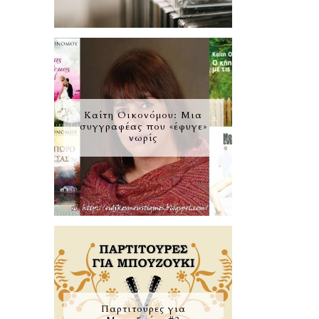
Καίτη Οικονόμου: Μια
συγγραφέας που «έφυγε»
νωρίς
Παρτιτούρες για