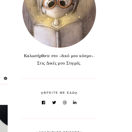
Καλωσήρθατε στο «δικό μου κόσμο».
Στις Δικές μου Στιγμές.
ᲦΒΡΕΙΤΕ ΜΕ ΕΔΩᲦ