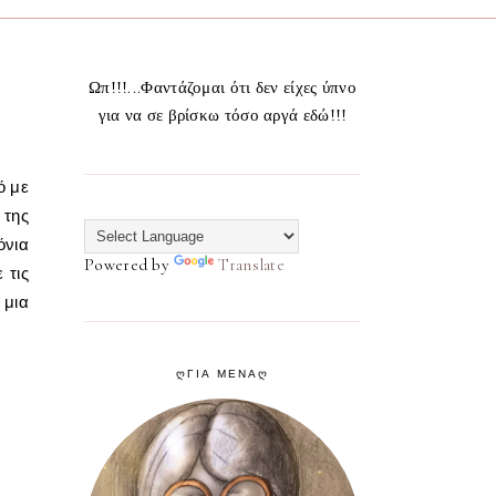
Ωπ!!!...Φαντάζομαι ότι δεν είχες ύπνο
για να σε βρίσκω τόσο αργά εδώ!!!
ό με
 της
όνια
Powered by
Translate
 τις
 μια
ᲦΓΙΑ ΜΕΝΑᲦ