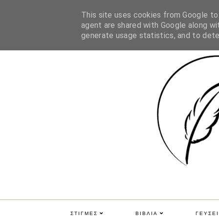
ΑΡΧΙΚΗ
ΠΟΙΑ ΕΙΜΑΙ
ΕΠΙΚΟΙΝΩΝΙΑ
GDPR
This site uses cookies from Google to d
agent are shared with Google along wit
generate usage statistics, and to det
ΣΤΙΓΜΕΣ
ΒΙΒΛΙΑ
ΓΕΥΣΕΙ