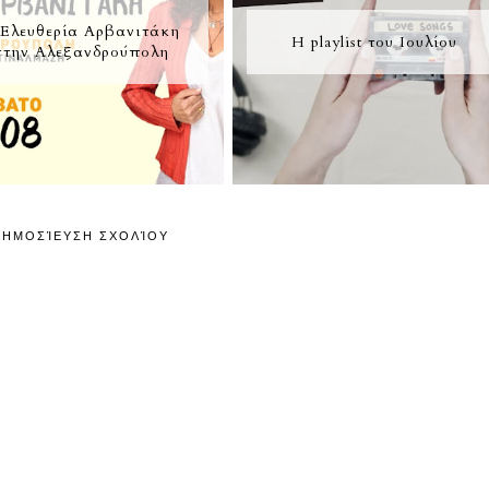
Ελευθερία Αρβανιτάκη
Η playlist του Ιουλίου
στην Αλεξανδρούπολη
ΔΗΜΟΣΊΕΥΣΗ ΣΧΟΛΊΟΥ