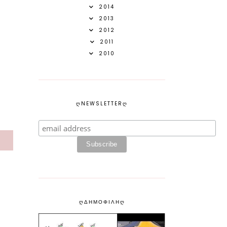
2014
2013
2012
2011
2010
ᲦNEWSLETTERᲦ
S
ᲦΔΗΜΟΦΙΛΗᲦ