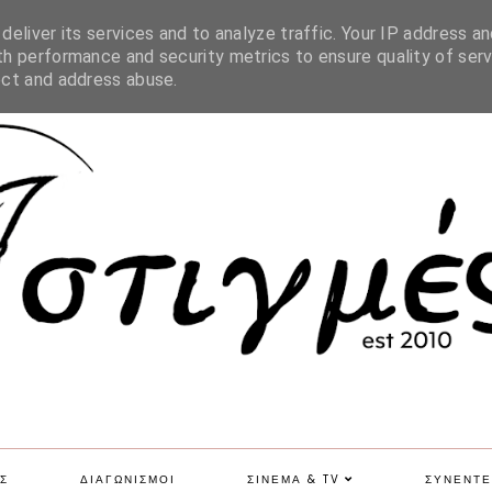
SITE MAP
eliver its services and to analyze traffic. Your IP address an
h performance and security metrics to ensure quality of serv
ect and address abuse.
Σ
ΔΙΑΓΩΝΙΣΜΟΙ
ΣΙΝΕΜΑ & TV
ΣΥΝΕΝΤΕ