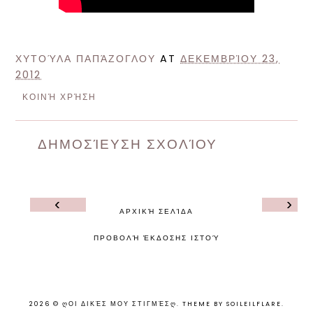
ΧΥΤΟΎΛΑ ΠΑΠΆΖΟΓΛΟΥ
AT
ΔΕΚΕΜΒΡΊΟΥ 23,
2012
ΚΟΙΝΉ ΧΡΉΣΗ
ΔΗΜΟΣΊΕΥΣΗ ΣΧΟΛΊΟΥ
‹
›
ΑΡΧΙΚΉ ΣΕΛΊΔΑ
ΠΡΟΒΟΛΉ ΈΚΔΟΣΗΣ ΙΣΤΟΎ
2026 ©
ᲦΟΙ ΔΙΚΈΣ ΜΟΥ ΣΤΙΓΜΈΣᲦ
.
THEME BY SOILEILFLARE
.