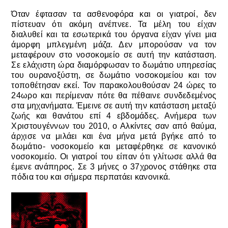
Όταν έφτασαν τα ασθενοφόρα και οι γιατροί, δεν
πίστευαν ότι ακόμη ανέπνεε. Τα μέλη του είχαν
διαλυθεί και τα εσωτερικά του όργανα είχαν γίνει μια
άμορφη μπλεγμένη μάζα. Δεν μπορούσαν να τον
μεταφέρουν στο νοσοκομείο σε αυτή την κατάσταση.
Σε ελάχιστη ώρα διαμόρφωσαν το δωμάτιο υπηρεσίας
του ουρανοξύστη, σε δωμάτιο νοσοκομείου και τον
τοποθέτησαν εκεί. Τον παρακολουθούσαν 24 ώρες το
24ωρο και περίμεναν πότε θα πέθαινε συνδεδεμένος
στα μηχανήματα. Έμεινε σε αυτή την κατάσταση μεταξύ
ζωής και θανάτου επί 4 εβδομάδες. Ανήμερα των
Χριστουγέννων του 2010, ο Αλκίντες σαν από θαύμα,
άρχισε να μιλάει και ένα μήνα μετά βγήκε από το
δωμάτιο- νοσοκομείο και μεταφέρθηκε σε κανονικό
νοσοκομείο. Οι γιατροί του είπαν ότι γλίτωσε αλλά θα
έμενε ανάπηρος. Σε 3 μήνες ο 37χρονος στάθηκε στα
πόδια του και σήμερα περπατάει κανονικά.