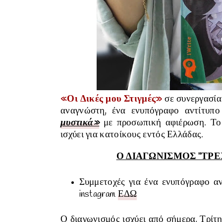
«Οι Δικές μου Στιγμές»
σε συνεργασία
αναγνώστη, ένα ενυπόγραφο αντίτυπο
μυστικά»
με προσωπική αφιέρωση. Το
ισχύει για κατοίκους εντός Ελλάδας.
Ο ΔΙΑΓΩΝΙΣΜΟΣ "ΤΡΕ
Συμμετοχές για ένα ενυπόγραφο α
instagram
ΕΔΩ
Ο διαγωνισμός ισχύει από σήμερα, Τρί