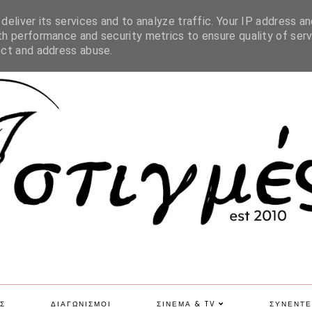
SITE MAP
eliver its services and to analyze traffic. Your IP address an
h performance and security metrics to ensure quality of serv
ect and address abuse.
Σ
ΔΙΑΓΩΝΙΣΜΟΙ
ΣΙΝΕΜΑ & TV
ΣΥΝΕΝΤΕ