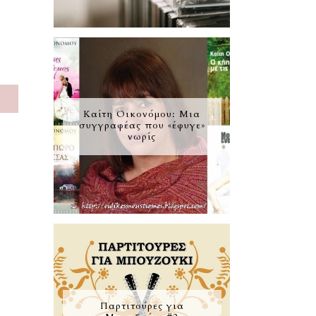
S
Καίτη Οικονόμου: Μια
συγγραφέας που «έφυγε»
νωρίς
Παρτιτούρες για