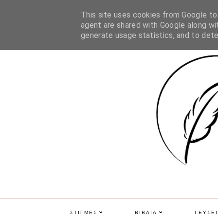
ΑΡΧΙΚΗ
ΠΟΙΑ ΕΙΜΑΙ
ΕΠΙΚΟΙΝΩΝΙΑ
GDPR
This site uses cookies from Google to d
agent are shared with Google along wit
generate usage statistics, and to det
ΣΤΙΓΜΕΣ
ΒΙΒΛΙΑ
ΓΕΥΣΕΙ