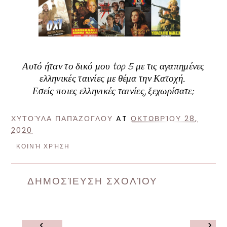
Αυτό ήταν το δικό μου top 5 με τις αγαπημένες
ελληνικές ταινίες με θέμα την Κατοχή.
Εσείς ποιες ελληνικές ταινίες, ξεχωρίσατε;
ΧΥΤΟΎΛΑ ΠΑΠΆΖΟΓΛΟΥ
AT
ΟΚΤΩΒΡΊΟΥ 28,
2020
ΚΟΙΝΉ ΧΡΉΣΗ
ΔΗΜΟΣΊΕΥΣΗ ΣΧΟΛΊΟΥ
‹
›