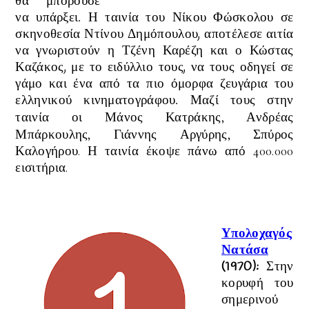
θα μπορούσε
να υπάρξει. Η ταινία του Νίκου Φώσκολου σε
σκηνοθεσία Ντίνου Δημόπουλου, αποτέλεσε αιτία
να γνωριστούν η Τζένη Καρέζη και ο Κώστας
Καζάκος, με το ειδύλλιο τους, να τους οδηγεί σε
γάμο και ένα από τα πιο όμορφα ζευγάρια του
ελληνικού κινηματογράφου. Μαζί τους στην
ταινία οι
Μάνος Κατράκης, Ανδρέας
Μπάρκουλης, Γιάννης Αργύρης, Σπύρος
Καλογήρου. Η ταινία έκοψε πάνω από 400.000
εισιτήρια.
Υπολοχαγός
Νατάσα
(1970)
:
Στην
κορυφή του
σημερινού