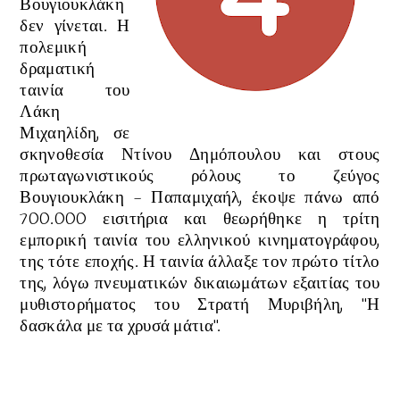
Βουγιουκλάκη
δεν γίνεται. Η
πολεμική
δραματική
ταινία του
Λάκη
Μιχαηλίδη, σε
σκηνοθεσία Ντίνου Δημόπουλου και στους
πρωταγωνιστικούς ρόλους το ζεύγος
Βουγιουκλάκη - Παπαμιχαήλ,
έκοψε πάνω από
700.000
εισιτήρια
και θεωρήθηκε η τρίτη
εμπορική ταινία του ελληνικού κινηματογράφου,
της τότε εποχής. Η ταινία άλλαξε τον πρώτο τίτλο
της, λόγω πνευματικών δικαιωμάτων εξαιτίας του
μυθιστορήματος του Στρατή Μυριβήλη, "Η
δασκάλα με τα χρυσά μάτια".