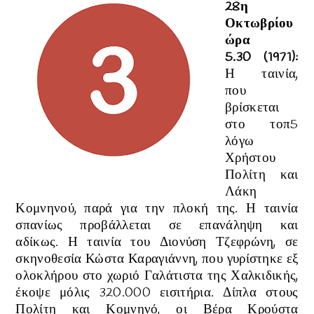
28η
Οκτωβρίου
ώρα
5.30 (1971):
Η ταινία,
που
βρίσκεται
στο τοπ5
λόγω
Χρήστου
Πολίτη και
Λάκη
Κομνηνού, παρά για την πλοκή της
. Η ταινία
σπανίως προβάλλεται σε επανάληψη και
αδίκως. Η ταινία του Διονύση Τζεφρώνη, σε
σκηνοθεσία Κώστα Καραγιάννη, που γυρίστηκε εξ
ολοκλήρου στο χωριό Γαλάτιστα της Χαλκιδικής,
έκοψε μόλις 320.000 εισιτήρια. Δίπλα στους
Πολίτη και Κομνηνό, οι Βέρα Κρούστα