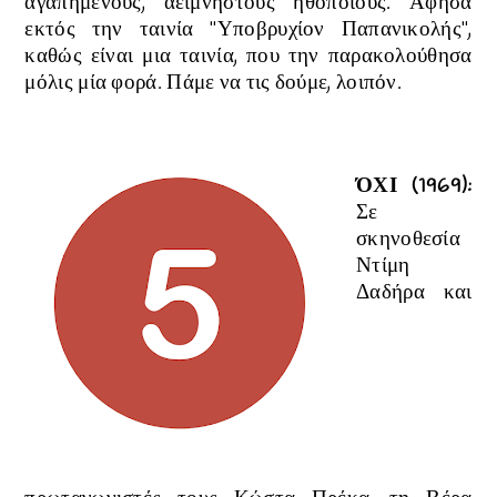
αγαπημένους, αείμνηστους ηθοποιούς. Άφησα
εκτός την ταινία "Υποβρυχίον Παπανικολής",
καθώς είναι μια ταινία, που την παρακολούθησα
μόλις μία φορά
.
Πάμε να τις δούμε, λοιπόν.
ΌΧΙ (1969):
Σε
σκηνοθεσία
Ντίμη
Δαδήρα και