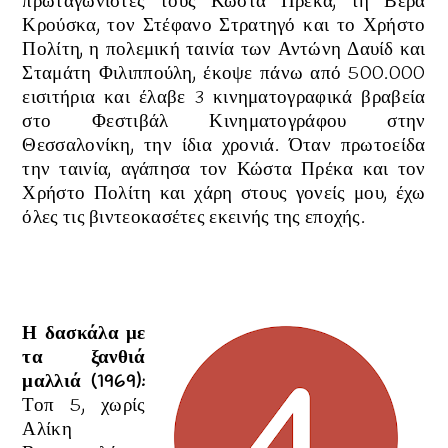
πρωταγωνιστές τους
Κώστα Πρέκα, τη Βέρα
Κρούσκα, τον Στέφανο Στρατηγό και το Χρήστο
Πολίτη, η πολεμική ταινία των
Αντώνη Δαυίδ και
Σταμάτη Φιλιππούλη, έκοψε πάνω από 500.000
εισιτήρια και έλαβε 3 κινηματογραφικά βραβεία
στο Φεστιβάλ Κινηματογράφου στην
Θεσσαλονίκη, την ίδια χρονιά. Όταν πρωτοείδα
την ταινία, αγάπησα τον Κώστα Πρέκα και τον
Χρήστο Πολίτη και χάρη στους γονείς μου, έχω
όλες τις βιντεοκασέτες εκεινής της εποχής.
Η δασκάλα με
τα ξανθιά
μαλλιά
(1969)
:
Τοπ 5, χωρίς
Αλίκη