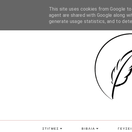
ΑΡΧΙΚΗ
ΠΟΙΑ ΕΙΜΑΙ
ΕΠΙΚΟΙΝΩΝΙΑ
GDPR
This site uses cookies from Google to d
agent are shared with Google along wit
generate usage statistics, and to det
ΣΤΙΓΜΕΣ
ΒΙΒΛΙΑ
ΓΕΥΣΕΙ