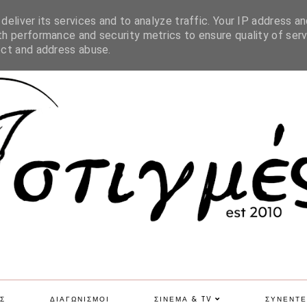
SITE MAP
eliver its services and to analyze traffic. Your IP address an
h performance and security metrics to ensure quality of serv
ect and address abuse.
Σ
ΔΙΑΓΩΝΙΣΜΟΙ
ΣΙΝΕΜΑ & TV
ΣΥΝΕΝΤΕ