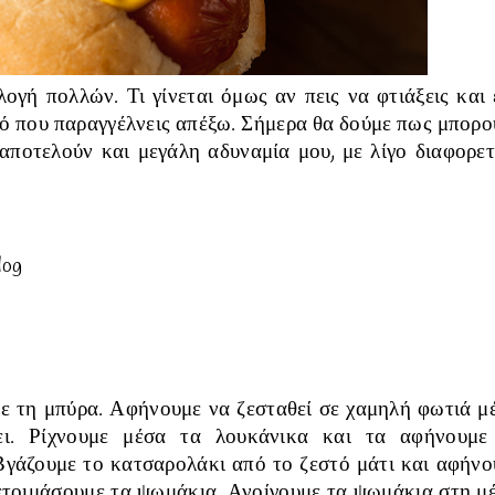
ογή πολλών. Τι γίνεται όμως αν πεις να φτιάξεις και 
τό που παραγγέλνεις απέξω. Σήμερα θα δούμε πως μπορο
 αποτελούν και μεγάλη αδυναμία μου, με λίγο διαφορετ
 dog
με τη μπύρα. Αφήνουμε να ζεσταθεί σε χαμηλή φωτιά μέ
ει. Ρίχνουμε μέσα τα λουκάνικα και τα αφήνουμε
Βγάζουμε το κατσαρολάκι από το ζεστό μάτι και αφήνο
 ετοιμάσουμε τα ψωμάκια. Ανοίγουμε τα ψωμάκια στη μέ