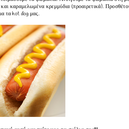
 και καραμελωμένα κρεμμύδια (προαιρετικά). Προσθέτο
α τα hot dog μας.