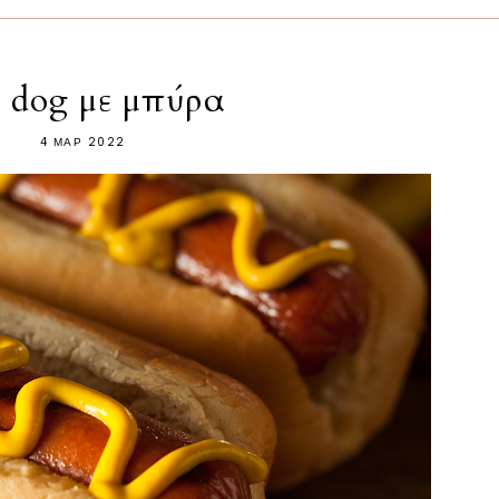
 dog με μπύρα
4 ΜΑΡ 2022