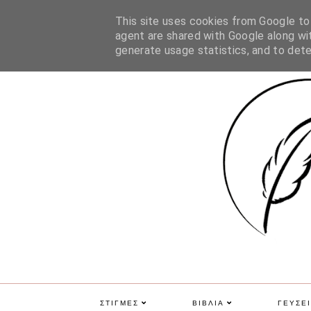
ΑΡΧΙΚΗ
ΠΟΙΑ ΕΙΜΑΙ
ΕΠΙΚΟΙΝΩΝΙΑ
GDPR
This site uses cookies from Google to d
agent are shared with Google along wit
generate usage statistics, and to det
ΣΤΙΓΜΕΣ
ΒΙΒΛΙΑ
ΓΕΥΣΕΙ