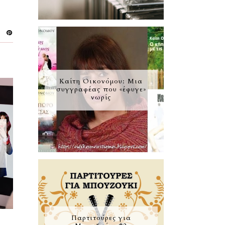
Καίτη Οικονόμου: Μια
συγγραφέας που «έφυγε»
νωρίς
ς
Παρτιτούρες για