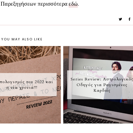
 Παρεξηγήσεων περισσότερα
εδώ
.
YOU MAY ALSO LIKE
Series Review: Αστρολογικό
πολογισμός του 2022 και
Οδηγός για Ραγισμένες
η νέα χρονιά!!!
Καρδιές