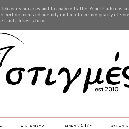
SITE MAP
eliver its services and to analyze traffic. Your IP address an
h performance and security metrics to ensure quality of serv
ect and address abuse.
Σ
ΔΙΑΓΩΝΙΣΜΟΙ
ΣΙΝΕΜΑ & TV
ΣΥΝΕΝΤΕ