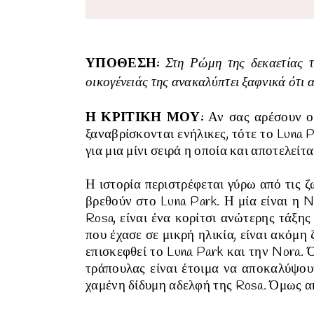
ΥΠΟΘΕΣΗ:
Στη Ρώμη της δεκαετίας τ
οικογένειάς της ανακαλύπτει ξαφνικά ότι 
Η ΚΡΙΤΙΚΗ ΜΟΥ:
Αν σας αρέσουν οι
ξαναβρίσκονται ενήλικες, τότε το Luna Pa
για μια μίνι σειρά η οποία και αποτελείτα
Η ιστορία περιστρέφεται γύρω από τις ζ
βρεθούν στο Luna Park. Η μία είναι η No
Rosa, είναι ένα κορίτσι ανώτερης τάξης
που έχασε σε μικρή ηλικία, είναι ακόμη
επισκεφθεί το Luna Park και την Nora. 
τράπουλας είναι έτοιμα να αποκαλύψουν
χαμένη δίδυμη αδελφή της Rosa. Όμως ακ