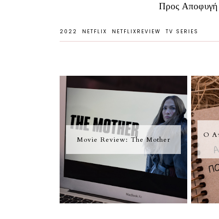
Προς Αποφυγή
2022
NETFLIX
NETFLIXREVIEW
TV SERIES
Ο Α
Movie Review: The Mother