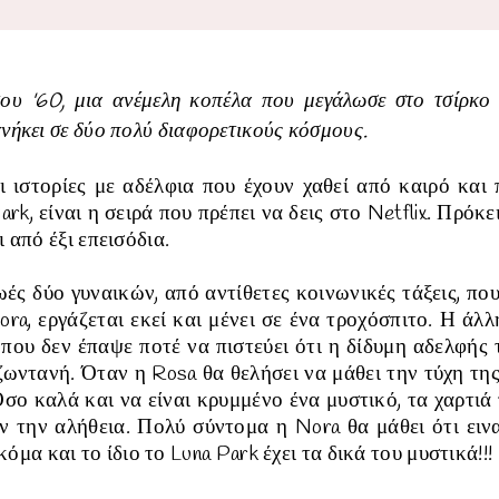
ου '60, μια ανέμελη κοπέλα που μεγάλωσε στο τσίρκο 
ανήκει σε δύο πολύ διαφορετικούς κόσμους.
 ιστορίες με αδέλφια που έχουν χαθεί από καιρό και 
rk, είναι η σειρά που πρέπει να δεις στο Netflix. Πρόκε
ι από έξι επεισόδια.
ωές δύο γυναικών, από αντίθετες κοινωνικές τάξεις, πο
ra, εργάζεται εκεί και μένει σε ένα τροχόσπιτο. Η άλλ
 που δεν έπαψε ποτέ να πιστεύει ότι η δίδυμη αδελφής 
 ζωντανή. Όταν η Rosa θα θελήσει να μάθει την τύχη τη
Όσο καλά και να είναι κρυμμένο ένα μυστικό, τα χαρτιά
 την αλήθεια. Πολύ σύντομα η Nora θα μάθει ότι εινα
όμα και το ίδιο το
Luna Park έχει τα δικά του μυστικά!!!