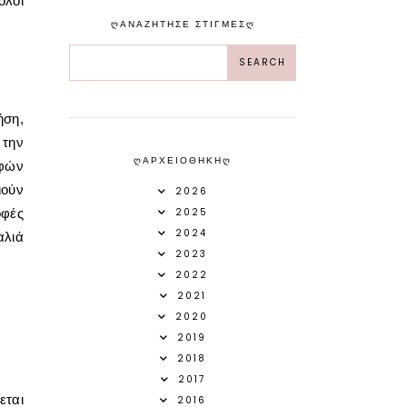
όλοι
ᲦΑΝΑΖΗΤΗΣΕ ΣΤΙΓΜΕΣᲦ
ήση,
 την
ᲦΑΡΧΕΙΟΘΗΚΗᲦ
οφών
ιούν
2026
οφές
2025
2024
αλιά
2023
2022
2021
2020
2019
2018
2017
εται
2016