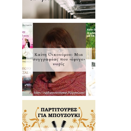
Καίτη Οικονόμου: Μια
συγγραφέας που «έφυγε»
νωρίς