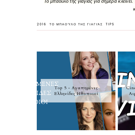
Το μπαούλο της γιαγιάς για σήμερα κλείνει
2016
ΤΟ ΜΠΑΟΎΛΟ ΤΗΣ ΓΙΑΓΙΆΣ
TIPS
Τοp 5 - Αγαπημένες
Cin
Ελληνίδες Ηθοποιοί
Αι