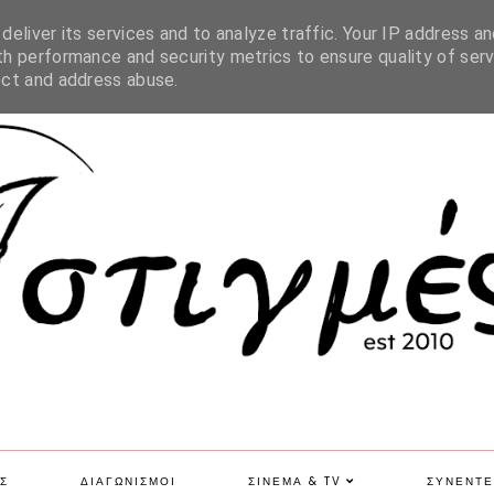
SITE MAP
eliver its services and to analyze traffic. Your IP address an
h performance and security metrics to ensure quality of serv
ect and address abuse.
Σ
ΔΙΑΓΩΝΙΣΜΟΙ
ΣΙΝΕΜΑ & TV
ΣΥΝΕΝΤΕ