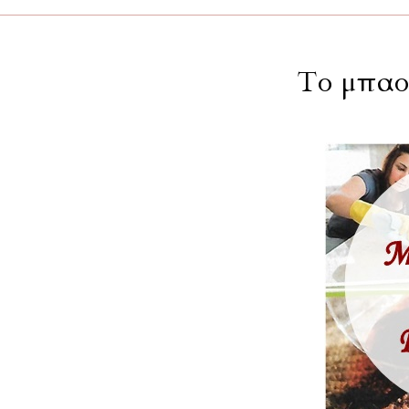
Το μπαο