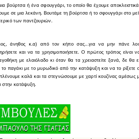
ι μια βούρτσα ή ένα σφουγγάρι, το οποίο θα έχουμε αποκλειστικά
υμε σε μια λεκάνη. Βουτάμε τη βούρτσα ή το σφουγγάρι στο με
τερικό των παντζουριών.
ος, άνηθος κ.α) από τον κήπο σας...για να μην πάνε λο
τηρήσετε και να τα χρησιμοποιήσετε. Ο πρώτος τρόπος είναι ν
γοθήκη με ελαιόλαδο κι όταν θα τα χρειαστείτε ξανά, δε θα ε
το παγάκι με το μυρωδικό από την κατάψυξη και να το ρίξετε 
 πλένουμε καλά και τα στεγνώσουμε με χαρτί κουζίνας αμέσως 
ά στην κατάψυξη.