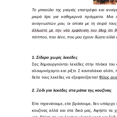
Το μπαούλο της γιαγιάς επιστρέφει
και ανοί
μικρά tips για καθημερινά πράγματα. Μια
αναγνωστών μου, οι οποίοι με τη σειρά του
άλλωστε με την νέα εμφάνιση του blog ότι θ
πάππου, που λένε, που μου έχουν δώσει αλλά κα
1. Σίδερο χωρίς λεκέδες
Σας δημιουργούνται λεκέδες στην πλάκα του 
αλουμινόχαρτο και ρίξτε 2 κουταλάκια αλάτι, 
δείτε τους λεκέδες να εξαφανίζονται!
Φίλος ανα
2. Ξύδι για λεκέδες στα μάτια της κουζίνας
Είτε τηγανίσουμε, είτε βράσουμε, δεν υπάρχει 
κουζίνας αλλά και στα δικά μας. Αφήστε τα 