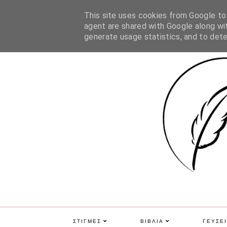
ΑΡΧΙΚΗ
ΠΟΙΑ ΕΙΜΑΙ
ΕΠΙΚΟΙΝΩΝΙΑ
GDPR
This site uses cookies from Google to d
agent are shared with Google along wit
generate usage statistics, and to det
ΣΤΙΓΜΕΣ
ΒΙΒΛΙΑ
ΓΕΥΣΕΙ