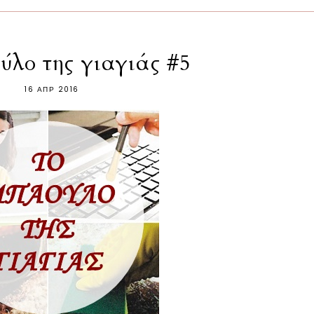
ύλο της γιαγιάς #5
16 ΑΠΡ 2016