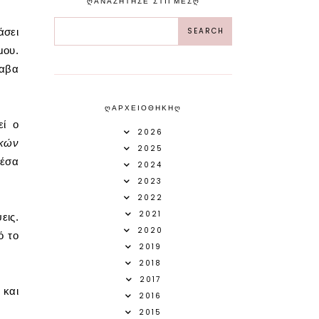
ᲦΑΝΑΖΗΤΗΣΕ ΣΤΙΓΜΕΣᲦ
άσει
μου.
λαβα
ᲦΑΡΧΕΙΟΘΗΚΗᲦ
εί ο
2026
ικών
2025
μέσα
2024
2023
2022
2021
εις.
2020
ό το
2019
2018
2017
 και
2016
2015