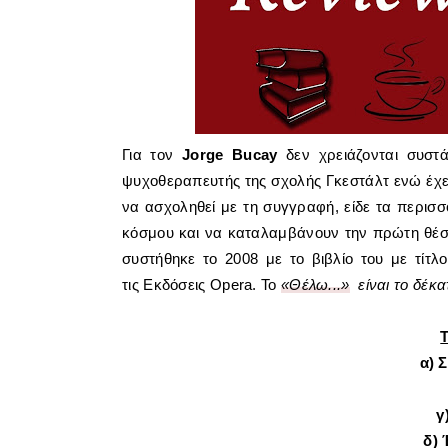
Για τον
Jorge Bucay
δεν χρειάζονται συστά
ψυχοθεραπευτής της σχολής Γκεστάλτ ενώ έχει
να ασχοληθεί με τη συγγραφή, είδε τα περισσ
κόσμου και να καταλαμβάνουν την πρώτη θέσ
συστήθηκε το 2008 με το βιβλίο του με τίτλ
τις
Εκδόσεις Opera. Το
«Θέλω...»
είναι το δέκ
α) 
γ
δ)