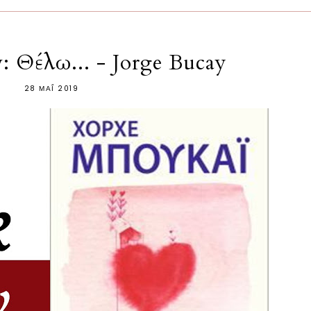
 Θέλω... - Jorge Bucay
28 ΜΑΪ́ 2019