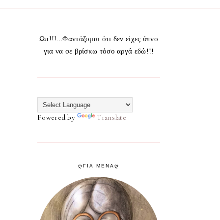
Ωπ!!!...Φαντάζομαι ότι δεν είχες ύπνο
για να σε βρίσκω τόσο αργά εδώ!!!
Powered by
Translate
ᲦΓΙΑ ΜΕΝΑᲦ