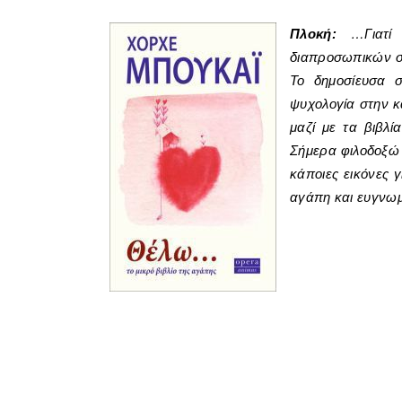
Πλοκή:
…Γιατί
διαπροσωπικών σχ
Το δημοσίευσα 
ψυχολογία στην κ
μαζί με τα βιβλ
Σήμερα φιλοδοξώ 
κάποιες εικόνες 
αγάπη και ευγνω