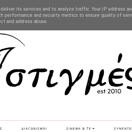
SITE MAP
eliver its services and to analyze traffic. Your IP address an
h performance and security metrics to ensure quality of serv
ect and address abuse.
Σ
ΔΙΑΓΩΝΙΣΜΟΙ
ΣΙΝΕΜΑ & TV
ΣΥΝΕΝΤΕ