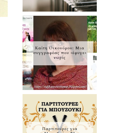
Καίτη Οικονόμου: Μια
συγγραφέας που «έφυγε»
νωρίς
Παρτιτούρες για