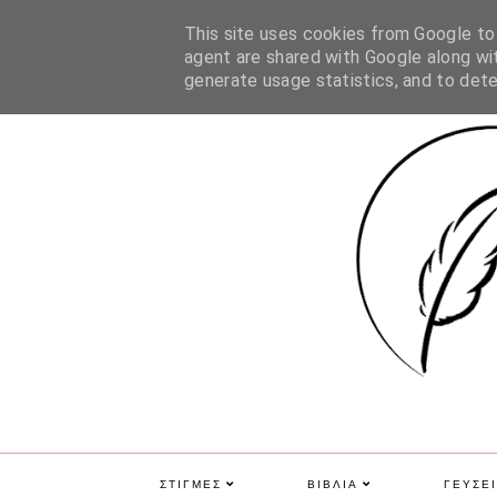
ΑΡΧΙΚΗ
ΠΟΙΑ ΕΙΜΑΙ
ΕΠΙΚΟΙΝΩΝΙΑ
GDPR
This site uses cookies from Google to d
agent are shared with Google along wit
generate usage statistics, and to det
ΣΤΙΓΜΕΣ
ΒΙΒΛΙΑ
ΓΕΥΣΕΙ