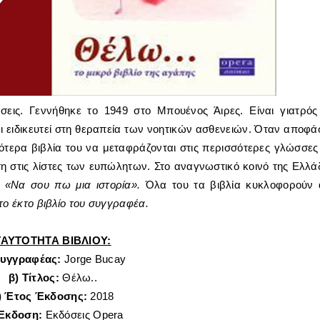
σεις. Γεννήθηκε το 1949 στο Μπουένος Άιρες. Είναι γιατρός
 ειδικευτεί στη θεραπεία των νοητικών ασθενειών. Όταν αποφά
ότερα βιβλία του να μεταφράζονται στις περισσότερες γλώσσες
η στις λίστες των ευπώλητων.
Στo αναγνωστικό κοινό της Ελλά
ο
«Να σου πω μια ιστορία».
Όλα του τα βιβλία κυκλοφορούν
ατο έκτο βιβλίο του συγγραφέα.
ΤΑΥΤΟΤΗΤΑ ΒΙΒΛΙΟΥ:
Συγγραφέας:
Jorge Bucay
β) Τίτλος:
Θέλω..
) Έτος Έκδοσης:
2018
 Έκδοση:
Εκδόσεις Opera