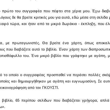
το πρώτο του συγγραφέα που πέφτει στα χέρια μου. Έχω διαβ
όγους δε θα βρείτε κριτικές μου για αυτά, εδώ μέσα στη σελίδα 
 καιρό τώρα, και ήταν από τα μικρά δωράκια - έκπληξη, που έ
ρία, με πρωταγωνιστές. Θα βρείτε ένα χάρτη, όπως αποκαλ
υς που διαβάζετε αυτό το βιβλίο.
Έναν χάρτη των διαπροσωπ
οπισθόφυλλο του. Ένα μικρό βιβλίο που γράφτηκε με αγάπη, 
από το οποίο ο συγγραφέας προσπαθεί να περάσει πολλές σκέψ
ι οποίες και δημιουργήθηκαν με αγάπη και ευγνωμοσύνη. Σε αυτ
η εικονογράφηση από τον ΓΚΟΥΣΤΙ.
ό βιβλίο, 65 περίπου σελίδων που διαβάζεται γρήγορα, απλά
ω
»
.