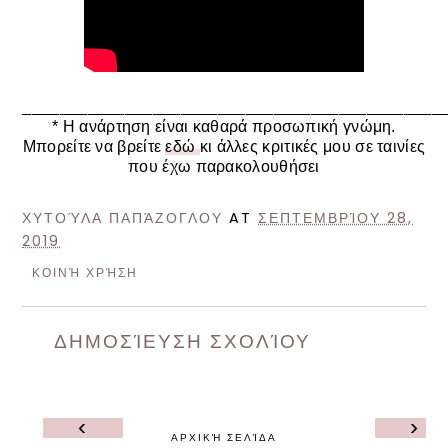
_____________________________________________
* Η ανάρτηση είναι καθαρά προσωπική γνώμη.
Μπορείτε να βρείτε
εδώ
κι άλλες κριτικές μου σε ταινίες
που έχω παρακολουθήσει
ΧΥΤΟΎΛΑ ΠΑΠΆΖΟΓΛΟΥ
AT
ΣΕΠΤΕΜΒΡΊΟΥ 28,
2019
ΚΟΙΝΉ ΧΡΉΣΗ
ΔΗΜΟΣΊΕΥΣΗ ΣΧΟΛΊΟΥ
‹
›
ΑΡΧΙΚΉ ΣΕΛΊΔΑ