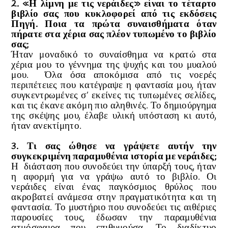
2. «Η λίμνη με τις νεράιδες» είναι το τέταρτο
βιβλίο σας που κυκλοφορεί από τις εκδόσεις
Πηγή. Ποια τα πρώτα συναισθήματα όταν
πήρατε στα χέρια σας πλέον τυπωμένο το βιβλίο
σας;
Ήταν μοναδικό το συναίσθημα να κρατώ στα
χέρια μου το γέννημα της ψυχής και του μυαλού
μου. Όλα όσα αποκόμισα από τις νοερές
περιπέτειες που κατέγραψε η φαντασία μου, ήταν
συγκεντρωμένες σ’ εκείνες τις τυπωμένες σελίδες,
και τις έκανε ακόμη πιο αληθινές. Το δημιούργημα
της σκέψης μου, έλαβε υλική υπόσταση κι αυτό,
ήταν ανεκτίμητο.
3. Τι σας ώθησε να γράψετε αυτήν την
συγκεκριμένη
παραμυθένια ιστορία με νεράιδες;
Η διάσταση που συνοδεύει την ύπαρξή τους, ήταν
η αφορμή για να γράψω αυτό το βιβλίο. Οι
νεράιδες είναι ένας παγκόσμιος θρύλος που
ακροβατεί ανάμεσα στην πραγματικότητα και τη
φαντασία. Το μυστήριο που συνοδεύει τις αιθέριες
παρουσίες τους, έδωσαν την παραμυθένια