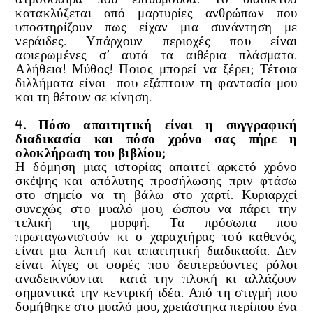
ατμόσφαιρα που επιθυμούσα. Το διαδίκτυο
κατακλύζεται από μαρτυρίες ανθρώπων που
υποστηρίζουν πως είχαν μια συνάντηση με
νεράιδες. Υπάρχουν περιοχές που είναι
αφιερωμένες σ’ αυτά τα αιθέρια πλάσματα.
Αλήθεια! Μύθος! Ποιος μπορεί να ξέρει; Τέτοια
διλλήματα είναι που εξάπτουν τη φαντασία μου
και τη θέτουν σε κίνηση.
4. Πόσο απαιτητική είναι η συγγραφική
διαδικασία και πόσο χρόνο σας πήρε η
ολοκλήρωση του βιβλίου;
Η δόμηση μιας ιστορίας απαιτεί αρκετό χρόνο
σκέψης και απόλυτης προσήλωσης πριν φτάσω
στο σημείο να τη βάλω στο χαρτί. Κυριαρχεί
συνεχώς στο μυαλό μου, ώσπου να πάρει την
τελική της μορφή. Τα πρόσωπα που
πρωταγωνιστούν κι ο χαραχτήρας τού καθενός,
είναι μια λεπτή και απαιτητική διαδικασία. Δεν
είναι λίγες οι φορές που δευτερεύοντες ρόλοι
αναδεικνύονται κατά την πλοκή κι αλλάζουν
σημαντικά την κεντρική ιδέα. Από τη στιγμή που
δομήθηκε στο μυαλό μου, χρειάστηκα περίπου ένα