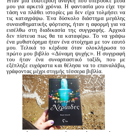
Ήταν μια εσωτερική ανάγκη που υπέβοσκε μέσα
μου για αρκετά χρόνια. Η φαντασία μου είχε την
τάση να πλάθει ιστορίες μα δεν είχα τολμήσει να
τις καταγράψω. Ένα δύσκολο διάστημα μεγάλης
συναισθηματικής φόρτισης, ήταν η αφορμή για να
εισέλθω στη διαδικασία της συγγραφής. Αρχικά
δεν πίστευα πως θα τα καταφέρω. Το να γράψω
ένα μυθιστόρημα ήταν ένα στοίχημα με τον εαυτό
μου. Τελικά το κέρδισα όταν ολοκλήρωσα το
πρώτο μου βιβλίο «Δύναμη ψυχής». Η συγγραφή
του ήταν ένα συναρπαστικό ταξίδι, που με
εξέπληξε ευχάριστα και θέλησα να το επαναλάβω,
γράφοντας μέχρι στιγμής τέσσερα βιβλία.