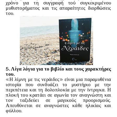
χρόνο για τη συγγραφή τού συγκεκριμένου
μυθιστορήματος και τις απαραίτητες διορθώσεις
του.
5. Λίγα λόγια για το βιβλίο και τους χαρακτήρες
του.
«Η λίμνη με τις νεράιδες» είναι μια παραμυθένια
ιστορία που συνδυάζει το μυστήριο με την
περιπέτεια και τη δολοπλοκία με την ίντριγκα. Η
πλοκή του κρατάει σε αγωνία τον αναγνώστη και
τον ταξιδεύει σε μαγικούς προορισμούς.
Απευθύνεται σε αναγνώστες κάθε ηλικίας και
φύλλου.