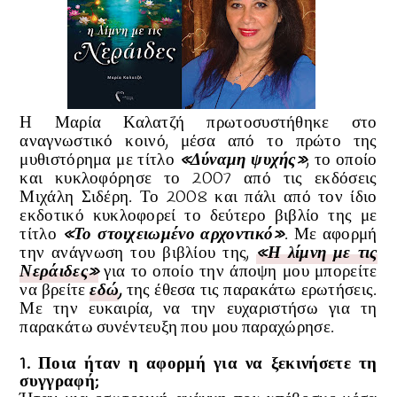
Η Μαρία Καλατζή πρωτοσυστήθηκε στο
αναγνωστικό κοινό, μέσα από το πρώτο της
μυθιστόρημα με τίτλο
«Δύναμη ψυχής»
, το οποίο
και κυκλοφόρησε το 2007 από τις εκδόσεις
Μιχάλη Σιδέρη. Το 2008 και πάλι από τον ίδιο
εκδοτικό κυκλοφορεί το δεύτερο βιβλίο της με
τίτλο
«Το στοιχειωμένο αρχοντικό»
.
Με αφορμή
την ανάγνωση του βιβλίου της
,
«Η λίμνη με τις
Νεράιδες»
για το οποίο την άποψη μου μπορείτε
να βρείτε
εδώ
,
της έθεσα τις παρακάτω ερωτήσεις.
Με την ευκαιρία, να την ευχαριστήσω για τη
παρακάτω συνέντευξη που μου παραχώρησε.
1. Ποια ήταν η αφορμή για να ξεκινήσετε τη
συγγραφή;