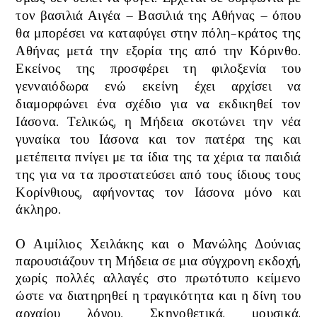
τον βασιλιά Αιγέα – Βασιλιά της Αθήνας – όπου
θα μπορέσει να καταφύγει στην πόλη-κράτος της
Αθήνας μετά την εξορία της από την Κόρινθο.
Εκείνος της προσφέρει τη φιλοξενία του
γενναιόδωρα ενώ εκείνη
έχει αρχίσει να
διαμορφώνει ένα σχέδιο για να εκδικηθεί τον
Ιάσονα.
Τελικώς, η Μήδεια σκοτώνει την νέα
γυναίκα του Ιάσονα και τον πατέρα της και
μετέπειτα πνίγει με τα ίδια της τα χέρια τα παιδιά
της
για να τα προστατεύσει από τους ίδιους τους
Κορίνθιους
, αφήνοντας τον Ιάσονα μόνο και
άκληρο.
Ο Αιμίλιος Χειλάκης και ο Μανώλης Δούνιας
παρουσιάζουν τη Μήδεια σε μια σύγχρονη εκδοχή,
χωρίς πολλές αλλαγές στο πρωτότυπο κείμενο
ώστε να διατηρηθεί η
τραγικότητα και η δίνη του
αρχαίου λόγου
.
Σκηνοθετικά, μουσικά,