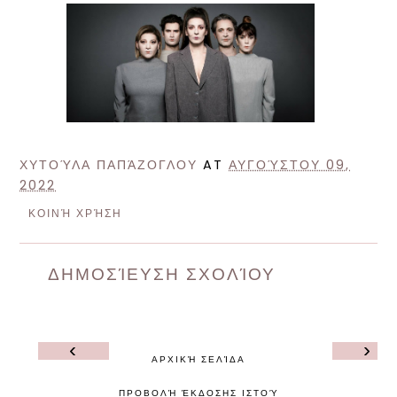
ΧΥΤΟΎΛΑ ΠΑΠΆΖΟΓΛΟΥ
AT
ΑΥΓΟΎΣΤΟΥ 09,
2022
ΚΟΙΝΉ ΧΡΉΣΗ
ΔΗΜΟΣΊΕΥΣΗ ΣΧΟΛΊΟΥ
‹
›
ΑΡΧΙΚΉ ΣΕΛΊΔΑ
ΠΡΟΒΟΛΉ ΈΚΔΟΣΗΣ ΙΣΤΟΎ