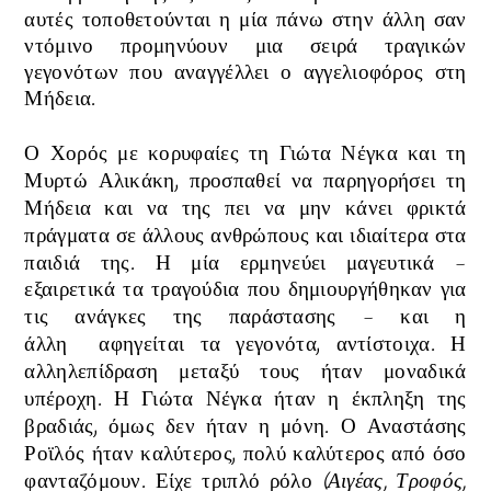
αυτές τοποθετούνται η μία πάνω στην άλλη σαν
ντόμινο προμηνύουν μια σειρά τραγικών
γεγονότων που αναγγέλλει ο αγγελιοφόρος στη
Μήδεια.
Ο Χορός με κορυφαίες τη Γιώτα Νέγκα και τη
Μυρτώ Αλικάκη,
προσπαθεί να παρηγορήσει τη
Μήδεια και να της πει να μην κάνει φρικτά
πράγματα σε άλλους ανθρώπους και ιδιαίτερα στα
παιδιά της.
Η μία
ερμηνεύει μαγευτικά -
εξαιρετικά τα τραγούδια που δημιουργήθηκαν για
τις ανάγκες της παράστασης -
και η
άλλη
αφηγείται τα γεγονότα, αντίστοιχα
. Η
αλληλεπίδραση μεταξύ τους ήταν μοναδικά
υπέροχη. Η Γιώτα Νέγκα ήταν η έκπληξη της
βραδιάς, όμως δεν ήταν η μόνη. Ο Αναστάσης
Ροϊλός ήταν καλύτερος, πολύ καλύτερος από όσο
φανταζόμουν. Είχε τριπλό ρόλο
(
Αιγέας, Τροφός,