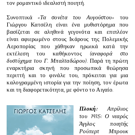
τον ρομαντικό ιδεαλιστή ποιητή.
Συνοπτικά
«Τα σονέτα του Αυγούστου»
του
Γιώργου Κατσέλη
είναι ένα μυθιστόρημα που
βασίζεται σε αληθινά γεγονότα και επιπλέον
είναι
αφιερωμένο στους Ικάρους της Πολεμικής
Αεροπορίας που χάθηκαν ηρωικά κατά την
εκτέλεση του καθήκοντος
(αναφορά στο
δυστύχημα του Γ. Μπαλταδώρου)
. Παρά τη πρώτη
εναρκτήρια σκηνή που προσωπικά θεώρησα
περιττή και το φινάλε του, πρόκειται για μια
καλογραμμένη ιστορία για την ποίηση,
τον έρωτα
και τη διαφορετικότητα
, με φόντο το Αιγαίο.
Πλοκή:
Απρίλιος
του 1915: Ο νεαρός
Άγγλος ποιητής
Ρούπερτ Μπρουκ