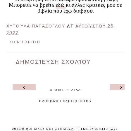
Μπορείτε να βρείτε
εδώ
κι άλλες κριτικές μου σε
βιβλία που έχω διαβάσει
ΧΥΤΟΎΛΑ ΠΑΠΆΖΟΓΛΟΥ
AT
ΑΥΓΟΎΣΤΟΥ 26,
2022
ΚΟΙΝΉ ΧΡΉΣΗ
ΔΗΜΟΣΊΕΥΣΗ ΣΧΟΛΊΟΥ
‹
›
ΑΡΧΙΚΉ ΣΕΛΊΔΑ
ΠΡΟΒΟΛΉ ΈΚΔΟΣΗΣ ΙΣΤΟΎ
2026 ©
ᲦΟΙ ΔΙΚΈΣ ΜΟΥ ΣΤΙΓΜΈΣᲦ
.
THEME BY SOILEILFLARE
.