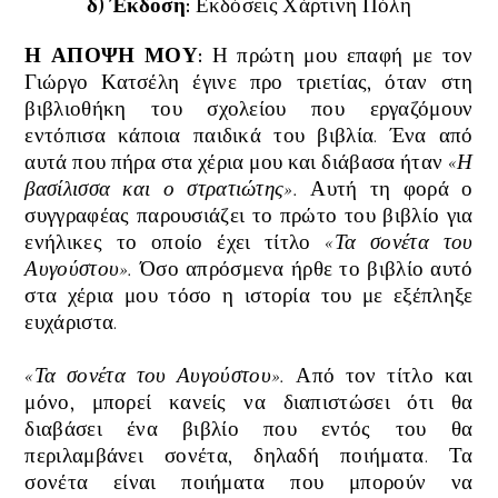
δ) Έκδοση:
Εκδόσεις
Χάρτινη Πόλη
Η ΑΠΟΨΗ ΜΟΥ:
Η πρώτη μου επαφή με τον
Γιώργο Κατσέλη έγινε προ τριετίας, όταν στη
βιβλιοθήκη του σχολείου που εργαζόμουν
εντόπισα κάποια παιδικά του βιβλία. Ένα από
αυτά που πήρα στα χέρια μου και διάβασα ήταν
«
Η
βασίλισσα και ο στρατιώτης
».
Αυτή τη φορά ο
συγγραφέας παρουσιάζει το πρώτο του βιβλίο για
ενήλικες το οποίο έχει τίτλο
«Τα σονέτα του
Αυγούστου».
Όσο απρόσμενα ήρθε το βιβλίο αυτό
στα χέρια μου τόσο η ιστορία του με εξέπληξε
ευχάριστα.
«Τα σονέτα του Αυγούστου».
Από
τον τίτλο και
μόνο, μπορεί κανείς να διαπιστώσει ότι θα
διαβάσει ένα βιβλίο που εντός του θα
περιλαμβάνει σονέτα, δηλαδή ποιήματα. Τα
σονέτα είναι ποιήματα που μπορούν να