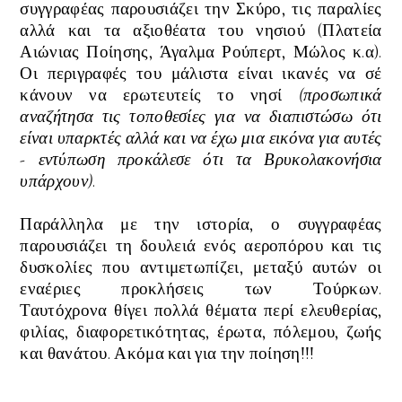
συγγραφέας παρουσιάζει την Σκύρο, τις παραλίες
αλλά και τα αξιοθέατα του νησιού (Πλατεία
Αιώνιας Ποίησης, Άγαλμα Ρούπερτ, Μώλος κ.α).
Οι περιγραφές του μάλιστα είναι ικανές να σέ
κάνουν να ερωτευτείς το νησί
(προσωπικά
αναζήτησα τις τοποθεσίες για να διαπιστώσω ότι
είναι υπαρκτές αλλά και να έχω μια εικόνα για αυτές
- εντύπωση προκάλεσε ότι τα
Βρυκολακονήσια
υπάρχουν
)
.
Παράλληλα με την ιστορία, ο συγγραφέας
παρουσιάζει τη δουλειά ενός αεροπόρου και τις
δυσκολίες που αντιμετωπίζει, μεταξύ αυτών οι
εναέριες προκλήσεις των Τούρκων.
Ταυτόχρονα
θίγει πολλά θέματα περί ελευθερίας,
φιλίας, διαφορετικότητας, έρωτα, πόλεμου, ζωής
και θανάτου. Ακόμα και για την ποίηση!!!