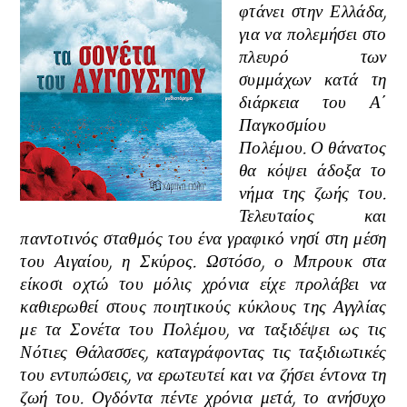
φτάνει στην Ελλάδα,
για να πολεμήσει στο
πλευρό των
συμμάχων κατά τη
διάρκεια του Α΄
Παγκοσμίου
Πολέμου. Ο θάνατος
θα κόψει άδοξα το
νήμα της ζωής του.
Τελευταίος και
παντοτινός σταθμός του ένα γραφικό νησί στη μέση
του Αιγαίου, η Σκύρος. Ωστόσο, ο Μπρουκ στα
είκοσι οχτώ του μόλις χρόνια είχε προλάβει να
καθιερωθεί στους ποιητικούς κύκλους της Αγγλίας
με τα Σονέτα του Πολέμου, να ταξιδέψει ως τις
Νότιες Θάλασσες, καταγράφοντας τις ταξιδιωτικές
του εντυπώσεις, να ερωτευτεί και να ζήσει έντονα τη
ζωή του. Ογδόντα πέντε χρόνια μετά, το ανήσυχο