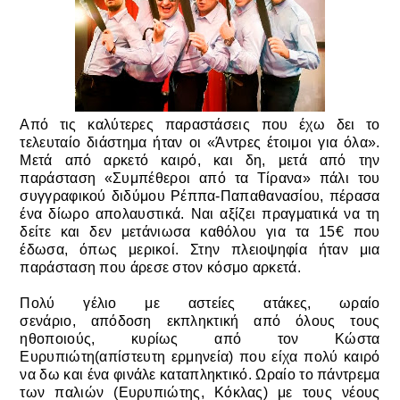
Από τις καλύτερες παραστάσεις που έχω δει το
τελευταίο διάστημα ήταν οι «Άντρες έτοιμοι για όλα».
Μετά από αρκετό καιρό, και δη, μετά από την
παράσταση «Συμπέθεροι από τα Τίρανα» πάλι του
συγγραφικού διδύμου Ρέππα-Παπαθανασίου, πέρασα
ένα δίωρο απολαυστικά. Ναι αξίζει πραγματικά να τη
δείτε και δεν μετάνιωσα καθόλου για τα 15€ που
έδωσα, όπως μερικοί. Στην πλειοψηφία ήταν μια
παράσταση που άρεσε στον κόσμο αρκετά.
Πολύ γέλιο με
αστείες ατάκες, ωραίο
σενάριο,
απόδοση εκπληκτική από όλους τους
ηθοποιούς, κυρίως από τον Κώστα
Ευρυπιώτη(απίστευτη ερμηνεία) που είχα πολύ καιρό
να δω και ένα
φινάλε καταπληκτικό. Ωραίο το πάντρεμα
των παλιών (Ευρυπιώτης, Κόκλας) με τους νέους