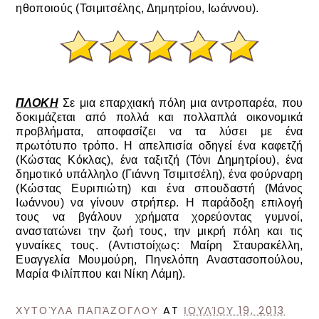
ηθοποιούς (Τσιμιτσέλης, Δημητρίου, Ιωάννου).
ΠΛΟΚΗ
Σε μια επαρχιακή πόλη μια αντροπαρέα, που
δοκιμάζεται από πολλά και πολλαπλά οικονομικά
προβλήματα, αποφασίζει να τα λύσει με ένα
πρωτότυπο τρόπο.
Η απελπισία οδηγεί ένα καφετζή
(Κώστας Κόκλας), ένα ταξιτζή (Τόνι Δημητρίου), ένα
δημοτικό υπάλληλο (Γιάννη Τσιμιτσέλη), ένα φούρναρη
(Κώστας Ευριπιώτη) και ένα σπουδαστή (Μάνος
Ιωάννου) να γίνουν στρήπερ.
Η παράδοξη επιλογή
τους να βγάλουν χρήματα χορεύοντας γυμνοί,
αναστατώνει την ζωή τους, την μικρή πόλη και τις
γυναίκες τους. (Αντιστοίχως: Μαίρη Σταυρακέλλη,
Ευαγγελία Μουμούρη, Πηνελόπη Αναστασοπούλου,
Μαρία Φιλίππου και Νίκη Λάμη).
ΧΥΤΟΎΛΑ ΠΑΠΆΖΟΓΛΟΥ
AT
ΙΟΥΛΊΟΥ 19, 2013