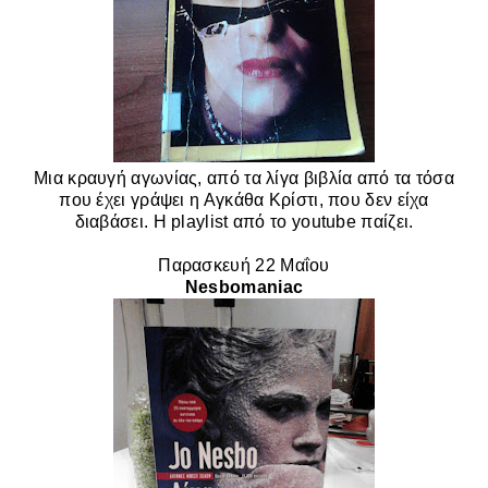
Μια κραυγή αγωνίας, από τα λίγα βιβλία από τα τόσα
που έχει γράψει η Αγκάθα Κρίστι, που δεν είχα
διαβάσει. H playlist από το youtube παίζει.
Παρασκευή 22
Μαΐου
Nesbomaniac