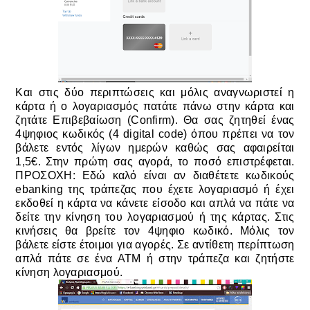
Και στις δύο περιπτώσεις και μόλις αναγνωριστεί η
κάρτα ή ο λογαριασμός πατάτε πάνω στην κάρτα και
ζητάτε Επιβεβαίωση (Confirm). Θα σας ζητηθεί ένας
4ψηφιος κωδικός (4 digital code) όπου πρέπει να τον
βάλετε εντός λίγων ημερών καθώς σας αφαιρείται
1,5€. Στην πρώτη σας αγορά, το ποσό επιστρέφεται.
ΠΡΟΣΟΧΗ: Εδώ καλό είναι αν διαθέτετε κωδικούς
ebanking της τράπεζας που έχετε λογαριασμό ή έχει
εκδοθεί η κάρτα να κάνετε είσοδο και απλά να πάτε να
δείτε την κίνηση του λογαριασμού ή της κάρτας. Στις
κινήσεις θα βρείτε τον 4ψηφιο κωδικό. Μόλις τον
βάλετε είστε έτοιμοι για αγορές. Σε αντίθετη περίπτωση
απλά πάτε σε ένα ΑΤΜ ή στην τράπεζα και ζητήστε
κίνηση λογαριασμού.