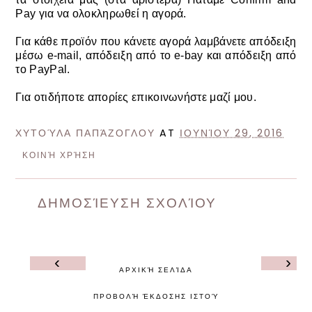
Pay για να ολοκληρωθεί η αγορά.
Για κάθε προϊόν που κάνετε αγορά λαμβάνετε απόδειξη
μέσω e-mail, απόδειξη από το e-bay και απόδειξη από
το
PayPal.
Για οτιδήποτε απορίες επικοινωνήστε μαζί μου.
ΧΥΤΟΎΛΑ ΠΑΠΆΖΟΓΛΟΥ
AT
ΙΟΥΝΊΟΥ 29, 2016
ΚΟΙΝΉ ΧΡΉΣΗ
ΔΗΜΟΣΊΕΥΣΗ ΣΧΟΛΊΟΥ
‹
›
ΑΡΧΙΚΉ ΣΕΛΊΔΑ
ΠΡΟΒΟΛΉ ΈΚΔΟΣΗΣ ΙΣΤΟΎ