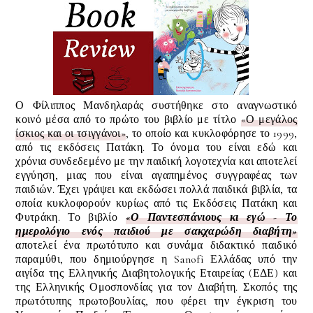
Ο Φίλιππος Μανδηλαράς συστήθηκε στο αναγνωστικό
κοινό μέσα από το πρώτο του βιβλίο με τίτλο
«Ο μεγάλος
ίσκιος και οι τσιγγάνοι»
, το οποίο και κυκλοφόρησε το 1999,
από τις εκδόσεις Πατάκη. Το όνομα του είναι εδώ και
χρόνια συνδεδεμένο με την παιδική λογοτεχνία και αποτελεί
εγγύηση, μιας που είναι
αγαπημένος συγγραφέας των
παιδιών
. Έχει
γράψει και εκδώσει πολλά παιδικά βιβλία, τα
οποία κυκλοφορούν κυρίως από τις Εκδόσεις Πατάκη και
Φυτράκη. Το βιβλίο
«
Ο Παντεσπάνιους κι εγώ - Το
ημερολόγιο ενός παιδιού με σακχαρώδη διαβήτη
»
αποτελεί ένα πρωτότυπο και συνάμα διδακτικό παιδικό
παραμύθι,
που δημιούργησε η Sanofi Ελλάδας υπό την
αιγίδα της Ελληνικής Διαβητολογικής Εταιρείας (ΕΔΕ) και
της Ελληνικής Ομοσπονδίας για τον Διαβήτη.
Σκοπός της
πρωτότυπης πρωτοβουλίας, που φέρει την έγκριση του