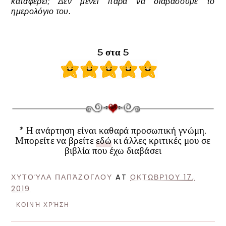
καταφέρει; Δεν μένει παρά να διαβάσουμε το
ημερολόγιο του.
5 στα 5
* Η ανάρτηση είναι καθαρά προσωπική γνώμη.
Μπορείτε να βρείτε
εδώ
κι άλλες κριτικές μου σε
βιβλία που έχω διαβάσει
ΧΥΤΟΎΛΑ ΠΑΠΆΖΟΓΛΟΥ
AT
ΟΚΤΩΒΡΊΟΥ 17,
2019
ΚΟΙΝΉ ΧΡΉΣΗ