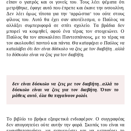
είπαν ο γιατρός και οι γονείς του. Τους λέει ψέματα ότι
μετρήθηκε, έφαγε αυτό που έπρεπε και έκανε την ινσουλίνη.
Δεν λέει όμως τίποτα για την "αρρώστια" του ούτε στους
φίλους του. Αυτό θα έχει σαν αποτέλεσμα, ο Παύλος να
αλλάξει συμπεριφορά σε σπίτι σχολείο. Τα βράδια δεν
μπορεί να κοιμηθεί, αφού ένα τέρας τον στοιχειώνει. Ο
Παύλος θα τον αποκαλέσει Παντεσπάνιους, με το τέρας να
τον ακολουθεί παντού και πάντα.
Θα καταφέρει ο Παύλος να
καταλάβει ότι δεν είναι δύσκολο να ζεις με τον διαβήτη...αλλά
το δύσκολο είναι να ζεις για τον διαβήτη;
δεν είναι δύσκολο να ζεις με τον διαβήτη...αλλά το
δύσκολο είναι να ζεις για τον διαβήτη. Όταν το
μάθεις αυτό, όλα θα πηγαίνουν ρολόι.
Το βιβλίο το βρήκα εξαιρετικά ενδιαφέρον. Ο συγγραφέας
δεν απογοητεύει ούτε αυτήν την φορά. Σκοπός του είναι να
ευαισθητοποιήσει, να ενημερώσει και να μεταφέρει το