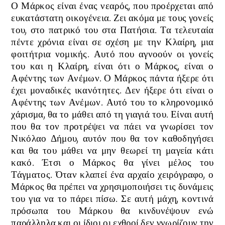
Ο Μάρκος είναι ένας νεαρός, που προέρχεται από
ευκατάστατη οικογένεια. Ζει ακόμα με τους γονείς
του, στο πατρικό του στα Πατήσια. Τα τελευταία
πέντε χρόνια είναι σε σχέση με την Κλαίρη, μια
φοιτήτρια νομικής. Αυτό που αγνοούν οι γονείς
του και η Κλαίρη, είναι ότι ο Μάρκος, είναι ο
Αφέντης των Ανέμων. Ο Μάρκος πάντα ήξερε ότι
έχει μοναδικές ικανότητες. Δεν ήξερε ότι είναι
ο
Αφέντης των Ανέμων. Αυτό του το
κληρονομικό
χάρισμα, θα το μάθει από τη γιαγιά του. Είναι αυτή
που θα τον προτρέψει να πάει να γνωρίσει τον
Νικόλαο Δήμου, αυτόν που θα τον καθοδηγήσει
και θα του μάθει να μην θεωρεί τη μαγεία κάτι
κακό. Έτσι ο Μάρκος θα γίνει μέλος του
Τάγματος. Όταν κλαπεί ένα αρχαίο χειρόγραφο, ο
Μάρκος θα πρέπει να χρησιμοποιήσει τις δυνάμεις
του για να το πάρει πίσω. Σε αυτή μάχη, κοντινά
πρόσωπα του Μάρκου θα κινδυνέψουν ενώ
παράλληλα και οι ίδιοι οι εχθροί δεν γνωρίζουν την