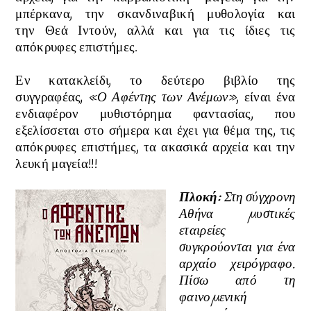
μπέρκανα, την σκανδιναβική μυθολογία και
την
Θεά Ιντούν,
αλλά και για τις ίδιες τις
απόκρυφες επιστήμες.
Εν κατακλείδι, το δεύτερο βιβλίο της
συγγραφέας,
«Ο Αφέντης των Ανέμων»
, είναι ένα
ενδιαφέρον μυθιστόρημα φαντασίας, που
εξελίσσεται στο σήμερα και έχει για θέμα της, τις
απόκρυφες επιστήμες, τα ακασικά αρχεία και την
λευκή μαγεία!!!
Πλοκή:
Στη σύγχρονη
Αθήνα µυστικές
εταιρείες
συγκρούονται για ένα
αρχαίο χειρόγραφο.
Πίσω από τη
φαινοµενική