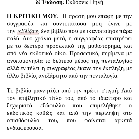
δ) Έκδοση:
Εκδόσεις Πηγή
Η ΚΡΙΤΙΚΗ ΜΟΥ:
Η πρώτη μου επαφή με την
συγγραφέα και συντοπίτισσα μου, έγινε με
την
«Ελίζα»
,
ένα βιβλίο που με ικανοποίησε πάρα
πολύ. Δυο χρόνια μετά, η συγγραφέας επιστρέφει
με το δεύτερο προσωπικό της μυθιστόρημα, και
από νέο εκδοτικό οίκο. Προσωπικά, περίμενα με
ανυπομονησία το δεύτερο μέρος της πενταλογίας
αλλά εν τέλει, η συγγραφέας έκανε την έκπληξη, με
άλλο βιβλίο, ανεξάρτητο από την πενταλογία.
Το βιβλίο μαγνητίζει από την πρώτη στιγμή. Από
τον επιβλητικό τίτλο του, από το ιδιαίτερο και
ξεχωριστό εξώφυλλο που επιμελήθηκε ο
εκδοτικός καθώς και από την περίληψη στο
οπισθόφυλλο του, που φαίνεται αρκετά
ενδιαφέρουσα.