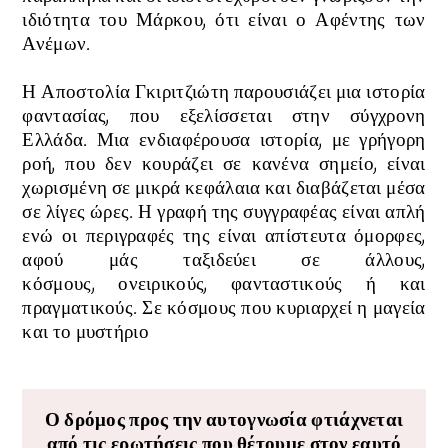
ιδιότητα του Μάρκου, ότι είναι ο Αφέντης των
Ανέμων.
Η Αποστολία
Γκιριτζιώτη παρουσιάζει μια ιστορία
φαντασίας, που εξελίσσεται στην σύγχρονη
Ελλάδα. Μια ενδιαφέρουσα ιστορία, με γρήγορη
ροή, που δεν κουράζει σε κανένα σημείο,
είναι
χωρισμένη σε μικρά κεφάλαια
και διαβάζεται μέσα
σε λίγες ώρες. Η γραφή της συγγραφέας είναι απλή
ενώ οι περιγραφές της είναι απίστευτα όμορφες,
αφού μάς ταξιδεύει σε άλλους,
κόσμους,
ονειρικούς,
φανταστικούς ή και
πραγματικούς. Σε κόσμους που κυριαρχεί η μαγεία
και το μυστήριο
Ο δρόμος προς την αυτογνωσία φτιάχνεται
από τις ερωτήσεις που θέτουμε στον εαυτό