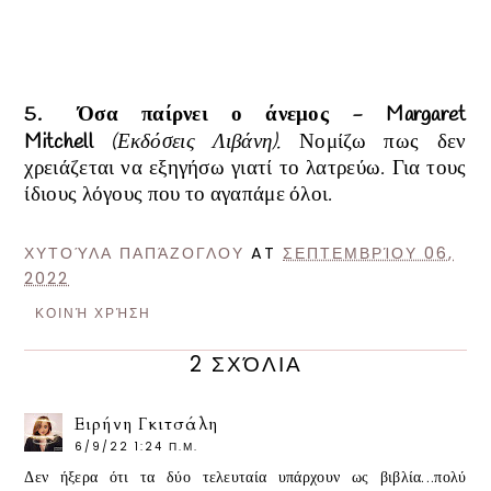
5.
Όσα παίρνει ο άνεμος -
Margaret
Mitchell
(Εκδόσεις Λιβάνη).
Νομίζω πως δεν
χρειάζεται να εξηγήσω γιατί το λατρεύω. Για τους
ίδιους λόγους που το αγαπάμε όλοι.
ΧΥΤΟΎΛΑ ΠΑΠΆΖΟΓΛΟΥ
AT
ΣΕΠΤΕΜΒΡΊΟΥ 06,
2022
ΚΟΙΝΉ ΧΡΉΣΗ
2 ΣΧΌΛΙΑ
Ειρήνη Γκιτσάλη
6/9/22 1:24 Π.Μ.
Δεν ήξερα ότι τα δύο τελευταία υπάρχουν ως βιβλία...πολύ