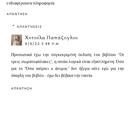
ενδιαφέρουσα πληροφορία.
ΑΠΆΝΤΗΣΗ
ΑΠΑΝΤΉΣΕΙΣ
Χυτούλα Παπάζογλου
6/9/22 3:48 Π.Μ.
Προσωπικά έχω την συγκεκριμένη έκδοση του βιβλίου "Οι
τρεις σωματοφύλακες", η οποία λογικά είναι εξαντλημένη. Όσο
για το "Όσα παίρνει ο άνεμος" δεν ήξερα ούτε εγώ για την
ύπαρξη του βιβλίο - έχω δει βέβαια την ταινία.
ΑΠΆΝΤΗΣΗ