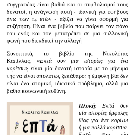
συγγραφέας είναι βαθιά και οι συμβολισμοί τους
δυνατοί, η ανάγνωση αυτή - ιδανική για εφήβους
άνω των 14 ετών - αξίζει να γίνει αφορμή για
συζήτηση. Είναι ένα βιβλίο που παίρνει τον πόνο
του ενός και τον μετατρέπει σε μια συλλογική
φωνή που διεκδικεί την αλλαγή.
Συνοπτικά, το βιβλίο της Νικολέτας
Καπίλλας,
«Επτά συν μια ιστορίες για ένα
κορίτσι»,
είναι
μία δυνατή ιστορία με το μήνυμα
της να είναι απολύτως ξεκάθαρο: η έμφυλη βία δεν
είναι ένα ατομικό, ιδιωτικό πρόβλημα, αλλά μια
βαθιά κοινωνική ευθύνη.
Πλοκή:
Επτά συν
μία ιστορίες έμφυλης
βίας για ένα κορίτσι
ή για πολλά κορίτσια.
Επτά συν μία