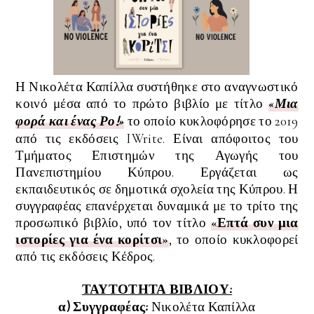
Η Νικολέτα Καπίλλα συστήθηκε στο αναγνωστικό
κοινό μέσα από το πρώτο βιβλίο με τίτλο
«
Μια
φορά και ένας Ρο!
»
το οποίο κυκλοφόρησε το 2019
από τις εκδόσεις IWrite. Είναι απόφοιτος του
Τμήματος Επιστημών της Αγωγής του
Πανεπιστημίου Κύπρου. Εργάζεται ως
εκπαιδευτικός σε δημοτικά σχολεία της Κύπρου. Η
συγγραφέας επανέρχεται δυναμικά με το τρίτο της
προσωπικό βιβλίο, υπό τον τίτλο
«Επτά συν μια
ιστορίες για ένα κορίτσι»
, το οποίο κυκλοφορεί
από τις εκδόσεις Κέδρος.
ΤΑΥΤΟΤΗΤΑ ΒΙΒΛΙΟΥ:
α) Συγγραφέας:
Νικολέτα Καπίλλα