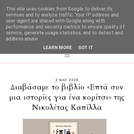
This site uses cookies from Google to deliver its
services and to analyze traffic. Your IP address and
user-agent are shared with Google along with
performance and security metrics to ensure quality of
service, generate usage statistics, and to detect and
address abuse.
LEARN MORE
GOT IT
2 ΜΑΡ 2026
Διαβάσαμε το βιβλίο «Επτά συν
μια ιστορίες για ένα κορίτσι» της
Νικολέτας Καπίλλα