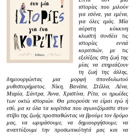
ιστορίες που μιλούν
για εσένα, για εμένα,
για όλες εμάς. Μία
αόρατη κόκκινη
κλωστή συνδέει τις
ιστορίες εννιά
κοριτσιών, με τις
εξελίξεις στη ζωή της
μίας να επηρεάζουν
τη ζωή της άλλης,
δημιουργώντας μια μορφή σπονδυλωτού
μυθιστορήματος. Νίκη, Βανέσα, Στέλλα, Λένα,
Μαρία, Σάντρα, Άννα, Χριστίνα, Ρίτα, οι ηρωίδες
των οκτώ ιστοριών. Θα μπορούσε να είμαι εγώ ή
εσύ, μα κι όλα τα κορίτσια που αγωνιζόμαστε στον
στίβο της ζωής προσπαθώντας να βρούμε τον δρόμο
μας, να ωριμάσουμε, να δημιουργήσουμε, να
αναπτύξουμε την προσωπικότητά μας και να