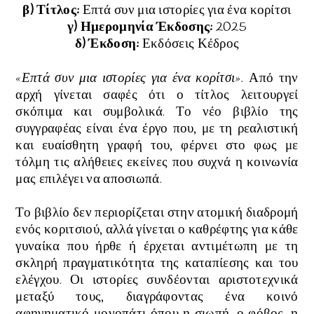
β) Τίτλος:
Επτά συν μια ιστορίες για ένα κορίτσι
γ) Ημερομηνία Έκδοσης:
2025
δ) Έκδοση:
Εκδόσεις Κέδρος
«Επτά συν μια ιστορίες για ένα κορίτσι».
Από την
αρχή γίνεται σαφές ότι ο τίτλος λειτουργεί
σκόπιμα και συμβολικά. Το νέο βιβλίο της
συγγραφέας είναι ένα έργο που, με τη ρεαλιστική
και ευαίσθητη γραφή του, φέρνει στο φως με
τόλμη τις αλήθειες εκείνες που συχνά η κοινωνία
μας επιλέγει να αποσιωπά.
Το βιβλίο δεν περιορίζεται στην ατομική διαδρομή
ενός κοριτσιού, αλλά γίνεται ο καθρέφτης για κάθε
γυναίκα που ήρθε ή έρχεται αντιμέτωπη με τη
σκληρή πραγματικότητα της καταπίεσης και του
ελέγχου. Οι ιστορίες συνδέονται αριστοτεχνικά
μεταξύ τους, διαγράφοντας ένα κοινό
αφηγηματικό μονοπάτι όπου η σιωπή, ο φόβος, η