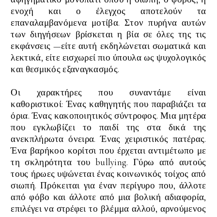
ενοχή και ο έλεγχος αποτελούν τα
επαναλαμβανόμενα μοτίβα. Στον πυρήνα αυτών
των διηγήσεων βρίσκεται η βία σε όλες της τις
εκφάνσεις —είτε αυτή εκδηλώνεται σωματικά και
λεκτικά, είτε εισχωρεί πιο ύπουλα ως ψυχολογικός
και θεσμικός εξαναγκασμός.
Οι χαρακτήρες που συναντάμε είναι
καθοριστικοί:
Ένας καθηγητής που παραβιάζει τα
όρια. Ένας κακοποιητικός σύντροφος. Μια μητέρα
που εγκλωβίζει το παιδί της στα δικά της
ανεκπλήρωτα όνειρα. Ένας χειριστικός πατέρας.
Ένα βαρήκοο κορίτσι που έρχεται αντιμέτωπο με
τη σκληρότητα του bullying. Γύρω από αυτούς
τους ήρωες υψώνεται ένας κοινωνικός τοίχος από
σιωπή. Πρόκειται για έναν περίγυρο που, άλλοτε
από φόβο και άλλοτε από μια βολική αδιαφορία,
επιλέγει να στρέφει το βλέμμα αλλού, αρνούμενος