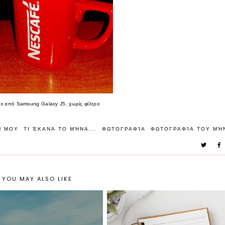
ε από Samsung Galaxy J5, χωρίς φίλτρο
Ή ΜΟΥ
ΤΙ ΈΚΑΝΑ ΤΟ ΜΉΝΑ....
ΦΩΤΟΓΡΑΦΊΑ
ΦΩΤΟΓΡΑΦΊΑ ΤΟΥ ΜΉ
YOU MAY ALSO LIKE