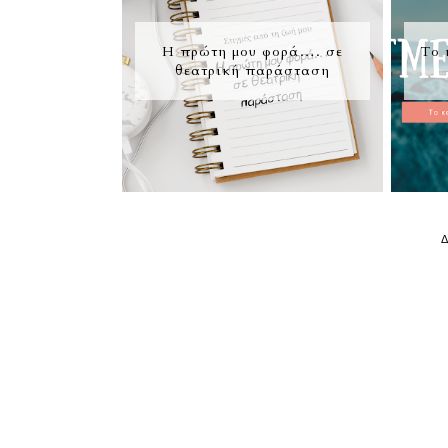
Η πρώτη μου φορά…. σε
Το 
θεατρική παράσταση