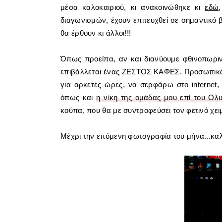
μέσα καλοκαιριού, κι ανακοινώθηκε κι
εδώ
διαγωνισμών, έχουν επιτευχθεί σε σημαντικό βα
θα έρθουν κι άλλοι!!!
Όπως προείπα, αν και διανύουμε φθινοπωριν
επιβάλλεται ένας ΖΕΣΤΟΣ ΚΑΦΕΣ. Προσωπικά 
για αρκετές ώρες, να σερφάρω στο internet
όπως και
η νίκη της ομάδας μου επί του Ολ
κούπα, που θα με συντροφεύσει τον φετινό χε
Μέχρι την επόμενη φωτογραφία του μήνα...καλ