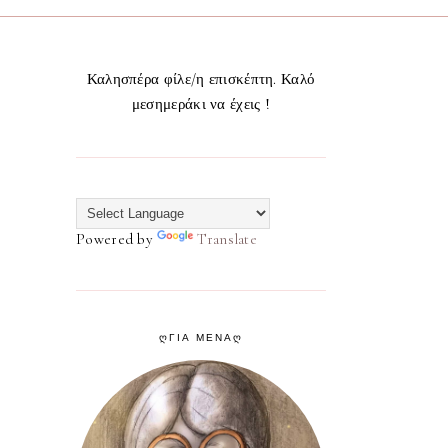
Καλησπέρα φίλε/η επισκέπτη. Καλό
μεσημεράκι να έχεις !
Powered by
Translate
ᲦΓΙΑ ΜΕΝΑᲦ