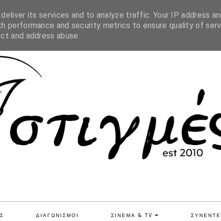
SITE MAP
eliver its services and to analyze traffic. Your IP address an
h performance and security metrics to ensure quality of serv
ect and address abuse.
Σ
ΔΙΑΓΩΝΙΣΜΟΙ
ΣΙΝΕΜΑ & TV
ΣΥΝΕΝΤΕ