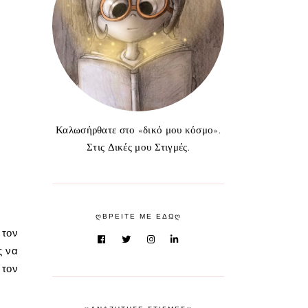
Καλωσήρθατε στο «δικό μου κόσμο».
Στις Δικές μου Στιγμές.
ᲦΒΡΕΙΤΕ ΜΕ ΕΔΩᲦ
 τον
ς να
 τον