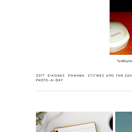
Τραβήχτηκ
2017
ΕΙΚΌΝΕΣ
ΡΌΦΗΜΑ
ΣΤΙΓΜΈΣ ΑΠΌ ΤΗΝ ΖΩ
PHOTO-A-DAY