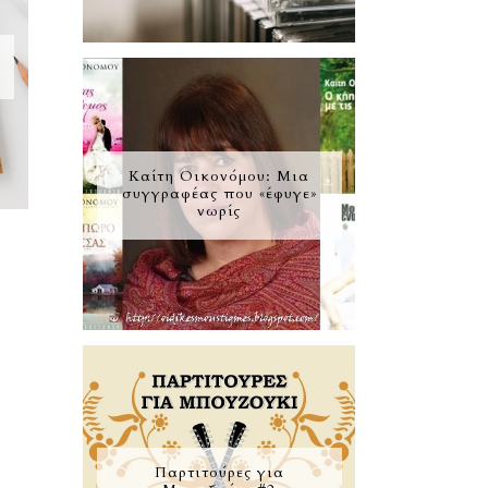
ο
Καίτη Οικονόμου: Μια
συγγραφέας που «έφυγε»
νωρίς
Παρτιτούρες για