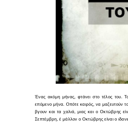
Ένας ακόμη μήνας, φτάνει στο τέλος του. Τ
επόμενο μήνα. Οπότε καιρός, να μαζευτούν τα
βγουν και τα χαλιά, μιας και ο Οκτώβρης ε
Σεπτέμβρη, έ μάλλον ο Οκτώβρης είναι ο ιδαν