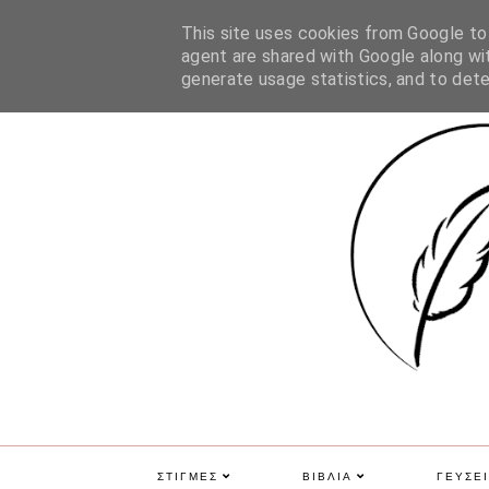
ΑΡΧΙΚΗ
ΠΟΙΑ ΕΙΜΑΙ
ΕΠΙΚΟΙΝΩΝΙΑ
GDPR
This site uses cookies from Google to d
agent are shared with Google along wit
generate usage statistics, and to det
ΣΤΙΓΜΕΣ
ΒΙΒΛΙΑ
ΓΕΥΣΕΙ