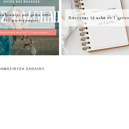
καλοκαίρι μου μέσα από
Χάνοντας 14 κιλά σε 1 χρόν
7+1 φωτογραφίες
ΔΗΜΟΣΊΕΥΣΗ ΣΧΟΛΊΟΥ