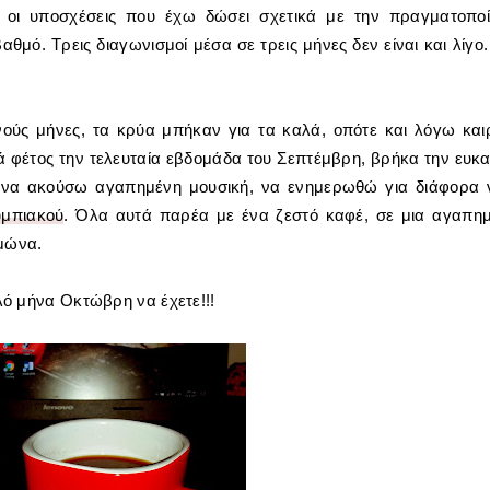
, οι υποσχέσεις που έχω δώσει σχετικά με την πραγματοπο
θμό. Τρεις διαγωνισμοί μέσα σε τρεις μήνες δεν είναι και λίγο.
ούς μήνες, τα κρύα μπήκαν για τα καλά, οπότε και λόγω και
φέτος την τελευταία εβδομάδα του Σεπτέμβρη, βρήκα την ευκα
, να ακούσω αγαπημένη μουσική, να ενημερωθώ για διάφορα 
υμπιακού
. Όλα αυτά παρέα με ένα ζεστό καφέ, σε μια αγαπη
ιμώνα.
ό μήνα Οκτώβρη να έχετε!!!