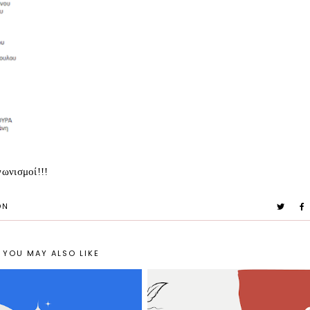
γωνισμοί!!!
ON
YOU MAY ALSO LIKE