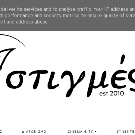
SITE MAP
eliver its services and to analyze traffic. Your IP address an
h performance and security metrics to ensure quality of serv
ect and address abuse.
Σ
ΔΙΑΓΩΝΙΣΜΟΙ
ΣΙΝΕΜΑ & TV
ΣΥΝΕΝΤΕ