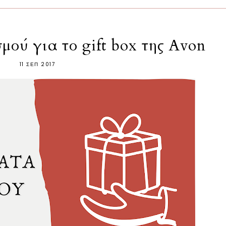
ού για το gift box της Avon
11 ΣΕΠ 2017