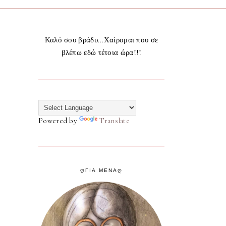
Καλό σου βράδυ...Χαίρομαι που σε
βλέπω εδώ τέτοια ώρα!!!
Powered by
Translate
ᲦΓΙΑ ΜΕΝΑᲦ