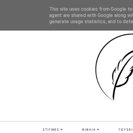
ΑΡΧΙΚΗ
ΠΟΙΑ ΕΙΜΑΙ
ΕΠΙΚΟΙΝΩΝΙΑ
GDPR
This site uses cookies from Google to d
agent are shared with Google along wit
generate usage statistics, and to det
ΣΤΙΓΜΕΣ
ΒΙΒΛΙΑ
ΓΕΥΣΕΙ