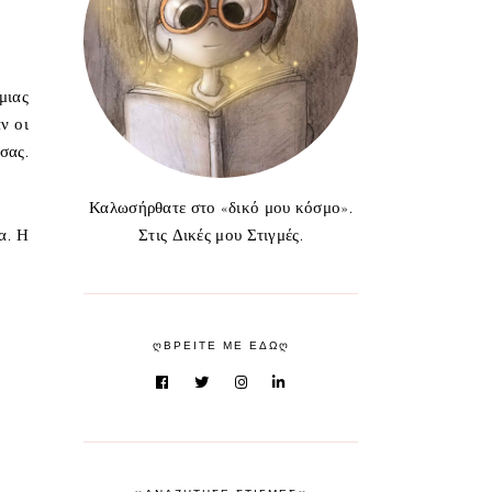
μιας
ν οι
σας.
Καλωσήρθατε στο «δικό μου κόσμο».
α. Η
Στις Δικές μου Στιγμές.
ᲦΒΡΕΙΤΕ ΜΕ ΕΔΩᲦ