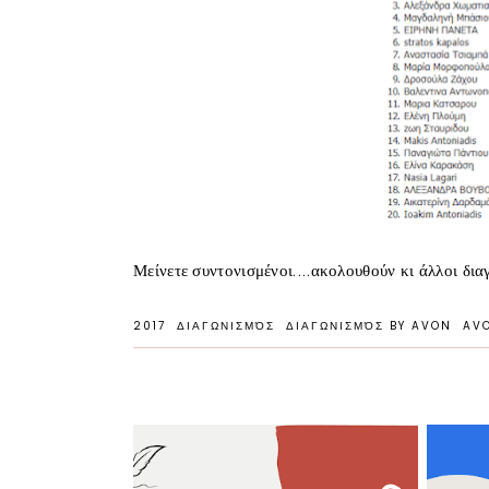
Μείνετε συντονισμένοι....ακολουθούν κι άλλοι δια
2017
ΔΙΑΓΩΝΙΣΜΌΣ
ΔΙΑΓΩΝΙΣΜΌΣ BY AVON
AV