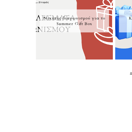
Νικητής διαγωνισμού για το
Κ
Summer Gift Box