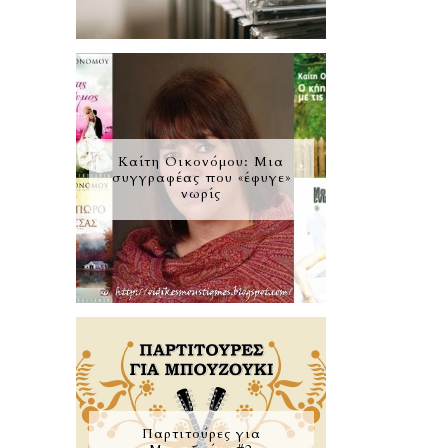
Καίτη Οικονόμου: Μια
συγγραφέας που «έφυγε»
νωρίς
Παρτιτούρες για