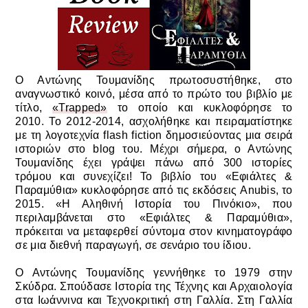
Ο Αντώνης Τουμανίδης πρωτοσυστήθηκε, στο
αναγνωστικό κοινό, μέσα από το πρώτο του βιβλίο με
τίτλο,
«Trapped»
το οποίο και κυκλοφόρησε το
2010. Το 2012-2014, ασχολήθηκε και πειραματίστηκε
με τη λογοτεχνία flash fiction δημοσιεύοντας μια σειρά
ιστοριών στο blog του. Μέχρι σήμερα, ο Αντώνης
Τουμανίδης έχει γράψει πάνω από 300 ιστορίες
τρόμου και συνεχίζει! To βιβλίο του «Εφιάλτες &
Παραμύθια» κυκλοφόρησε από τις εκδόσεις Anubis, το
2015. «Η Αληθινή Ιστορία του Πινόκιο», που
περιλαμβάνεται στο «Εφιάλτες & Παραμύθια»,
πρόκειται να μεταφερθεί σύντομα στον κινηματογράφο
σε μια διεθνή παραγωγή, σε σενάριο του ίδιου.
Ο Αντώνης Τουμανίδης γεννήθηκε το 1979 στην
Σκύδρα. Σπούδασε Ιστορία της Τέχνης και Αρχαιολογία
στα Ιωάννινα και Τεχνοκριτική στη Γαλλία. Στη Γαλλία