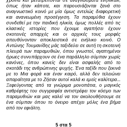
χρόνια και μετατρέπονται σε αναγνώσματα ενηλίκων,
όπως ήταν κάποτε, και παρουσιάζονται ξανά στο
αναγνωστικό κοινό με μία όμως εντελώς διαφορετική
και ανανεωμένη προσέγγιση. Τα παραμύθια έχουν
συνδεθεί με την παιδική ηλικία, όμως πολλές από τις
κλασικές ιστορίες που έχουμε αγαπήσει έχουν
σκοτεινές απαρχές και οι αρχικές τους μορφές
απευθύνονταν αποκλειστικά σε ενήλικο κοινό. Ο
Αντώνης Τουμανίδης μάς ταξιδεύει σε αυτή τη σκοτεινή
πλευρά των παραμυθιών, όπου γνωστοί, αγαπημένοι
ήρωες συνυπάρχουν σε ένα παράλληλο σύμπαν χωρίς
κανόνες, όπου κανείς δεν είναι ασφαλής από το
σκοτάδι της ανθρώπινης ψυχής. Ένα ταξίδι που ξεκινά
με το Μια φορά και έναν καιρό, αλλά δεν τελειώνει
απαραίτητα με το Ζήσαν αυτοί καλά κι εμείς καλύτερα...
Ξεφεύγοντας από τα γνώριμα μονοπάτια, ο μαγικός
καθρέφτης του συγγραφέα αντιστρέφει τον κόσμο των
παραμυθιών και μας καλεί να τον ακολουθήσουμε σε
ένα σύμπαν όπου το όνειρο απέχει μόλις ένα βήμα
από τον εφιάλτη.
5 στα 5