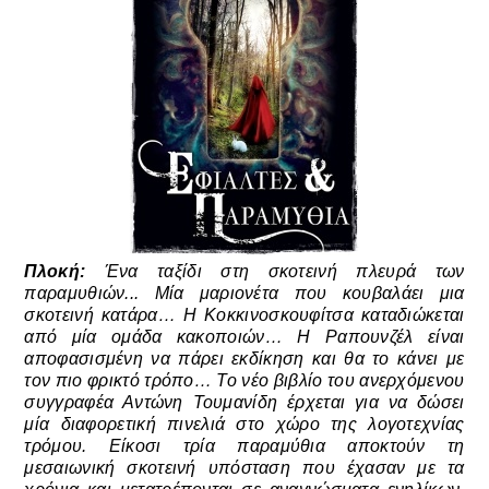
Πλοκή:
Ένα ταξίδι στη σκοτεινή πλευρά των
παραμυθιών... Μία μαριονέτα που κουβαλάει μια
σκοτεινή κατάρα… Η Κοκκινοσκουφίτσα καταδιώκεται
από μία ομάδα κακοποιών… Η Ραπουνζέλ είναι
αποφασισμένη να πάρει εκδίκηση και θα το κάνει με
τον πιο φρικτό τρόπο… Το νέο βιβλίο του ανερχόμενου
συγγραφέα Αντώνη Τουμανίδη έρχεται για να δώσει
μία διαφορετική πινελιά στο χώρο της λογοτεχνίας
τρόμου. Είκοσι τρία παραμύθια αποκτούν τη
μεσαιωνική σκοτεινή υπόσταση που έχασαν με τα