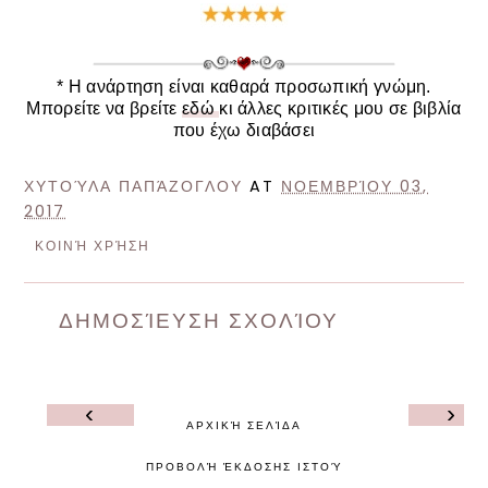
* Η ανάρτηση είναι καθαρά προσωπική γνώμη.
Μπορείτε να βρείτε
εδώ
κι άλλες κριτικές μου σε βιβλία
που έχω διαβάσε
ι
ΧΥΤΟΎΛΑ ΠΑΠΆΖΟΓΛΟΥ
AT
ΝΟΕΜΒΡΊΟΥ 03,
2017
ΚΟΙΝΉ ΧΡΉΣΗ
ΔΗΜΟΣΊΕΥΣΗ ΣΧΟΛΊΟΥ
‹
›
ΑΡΧΙΚΉ ΣΕΛΊΔΑ
ΠΡΟΒΟΛΉ ΈΚΔΟΣΗΣ ΙΣΤΟΎ