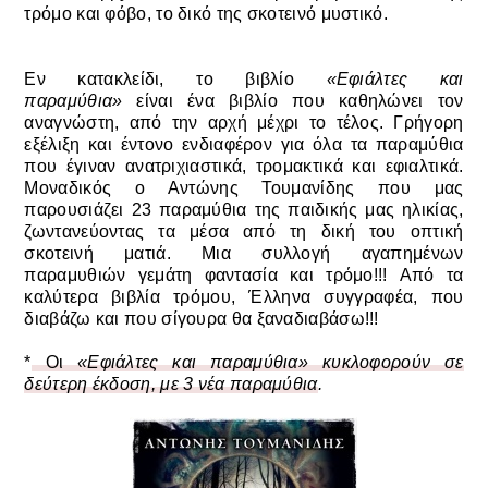
τρόμο και φόβο, το δικό της σκοτεινό μυστικό.
Εν κατακλείδι, το βιβλίο
«
Εφιάλτες και
παραμύθια
»
είναι ένα βιβλίο που καθηλώνει τον
αναγνώστη, από την αρχή μέχρι το τέλος. Γρήγορη
εξέλιξη και έντονο ενδιαφέρον για όλα τα παραμύθια
που έγιναν ανατριχιαστικά, τρομακτικά και εφιαλτικά.
Μοναδικός ο Αντώνης Τουμανίδης που μας
παρουσιάζει 23 παραμύθια της παιδικής μας ηλικίας,
ζωντανεύοντας τα μέσα από τη δική του οπτική
σκοτεινή ματιά.
Μια συλλογή αγαπημένων
παραμυθιών γεμάτη φαντασία και τρόμο!!!
Από τα
καλύτερα βιβλία τρόμου, Έλληνα συγγραφέα, που
διαβάζω και που σίγουρα θα ξαναδιαβάσω!!!
*
Οι
«
Εφιάλτες και παραμύθια
» κυκλοφορούν σε
δεύτερη έκδοση, με 3 νέα παραμύθια
.