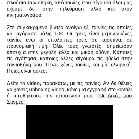
πλούσια ταινιοθήκη, από ταινίες που σίγουρα όλοι μας
έχουμε δει στην τηλεόραση αλλά και στον
κινηματογράφο.
Στο συγκεκριμένο βίντεο ανοίγω έξι ταινίες τις οποίες
και αγόρασα μόλις 10€. Οι τρεις είναι μεμονωμένες
ταινίες ενώ οι υπόλοιπες τρεις σε κασετίνα, σε
προνομιακή τιμή. Όλες τους γνωστές, σημείωσαν
επιτυχία στην μεγάλη αλλα και μικρή οθόνη. Κάποιες
τις αγάπησα, κάποιες άλλες σίγουρα τις ήθελα στην
ταινιοθήκη μου. Πέντε ξένες ταινίες και μία ελληνική.
Ποιες είναι αυτές;
Δείτε το video, παρακάτω, με τις ταινίες. Αν δε θέλεις
να χάνεις
unboxing
video, κάνε μια εγγραφή στο κανάλι
ή αποθήκευσε την ιστοσελίδα μου,
"Οι Δικές μου
Στιγμές"
.