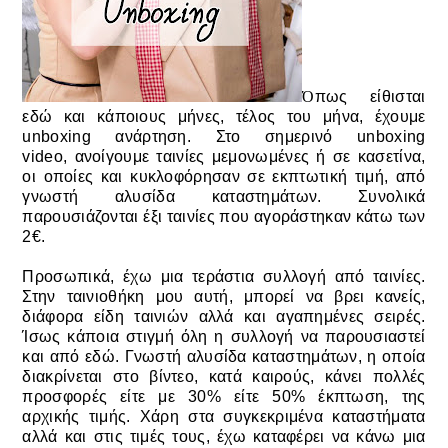
Ό
πως είθισται
εδώ και κάποιους μήνες, τέλος του μήνα, έχουμε
unboxing ανάρτηση. Στο σημερινό
unboxing
video,
ανοίγουμε ταινίες μεμονωμένες ή σε κασετίνα,
οι οποίες και κυκλοφόρησαν σε εκπτωτική τιμή, από
γνωστή αλυσίδα καταστημάτων. Συνολικά
παρουσιάζονται έξι ταινίες που αγοράστηκαν κάτω των
2€.
Προσωπικά, έχω μια τεράστια συλλογή από ταινίες.
Στην ταινιοθήκη μου αυτή, μπορεί να βρει κανείς,
διάφορα είδη ταινιών αλλά και αγαπημένες σειρές.
Ίσως κάποια στιγμή όλη η συλλογή να παρουσιαστεί
και από εδώ. Γνωστή αλυσίδα καταστημάτων, η οποία
διακρίνεται στο βίντεο, κατά καιρούς, κάνει πολλές
προσφορές είτε με 30% είτε 50% έκπτωση, της
αρχικής τιμής. Χάρη στα συγκεκριμένα καταστήματα
αλλά και στις τιμές τους, έχω καταφέρει να κάνω μια