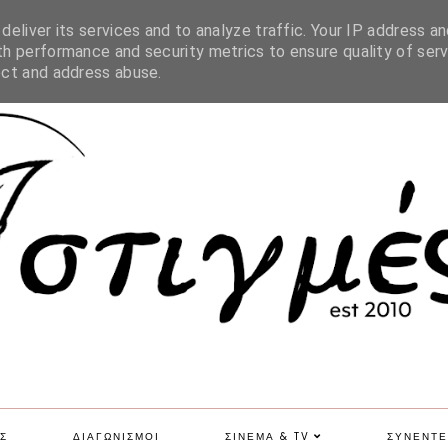
SITE MAP
eliver its services and to analyze traffic. Your IP address an
h performance and security metrics to ensure quality of serv
ect and address abuse.
Σ
ΔΙΑΓΩΝΙΣΜΟΙ
ΣΙΝΕΜΑ & TV
ΣΥΝΕΝΤΕ