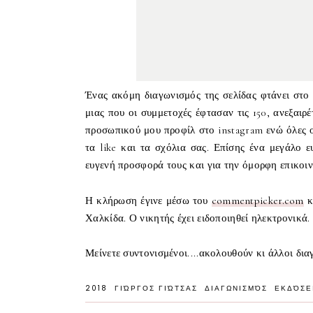
Ένας ακόμη διαγωνισμός της σελίδας φτάνει στο 
μιας που οι συμμετοχές έφτασαν τις 150, ανεξαιρ
προσωπικού μου προφίλ στο instagram ενώ όλες ο
τα like και τα σχόλια σας. Επίσης ένα μεγάλο 
ευγενή προσφορά τους και για την όμορφη επικο
Η κλήρωση έγινε μέσω του
commentpicker.com
κ
Χαλκίδα. Ο νικητής
έχει ειδοποιηθεί ηλεκτρονικά
Μείνετε συντονισμένοι....ακολουθούν κι άλλοι δια
2018
ΓΙΏΡΓΟΣ ΓΙΏΤΣΑΣ
ΔΙΑΓΩΝΙΣΜΌΣ
ΕΚΔΌΣΕ