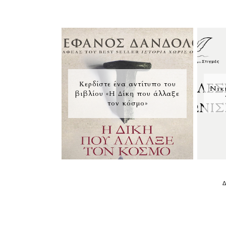
Κερδίστε ένα αντίτυπο του
Νικ
βιβλίου «Η Δίκη που άλλαξε
τον κόσμο»