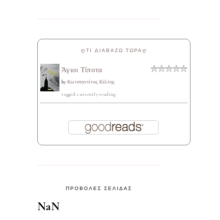
ᲦΤΙ ΔΙΑΒΑΖΩ ΤΩΡΑᲦ
Άγιοι Τίποτα
by
Κωνσταντίνος Κέλλης
tagged: currently-reading
ΠΡΟΒΟΛΕΣ ΣΕΛΙΔΑΣ
NaN