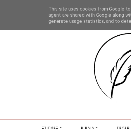
ΑΡΧΙΚΗ
ΠΟΙΑ ΕΙΜΑΙ
ΕΠΙΚΟΙΝΩΝΙΑ
GDPR
This site uses cookies from Google to d
agent are shared with Google along wit
generate usage statistics, and to det
ΣΤΙΓΜΕΣ
ΒΙΒΛΙΑ
ΓΕΥΣΕΙ