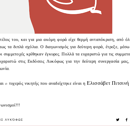
τέλος του, και για μια ακόμη φορά είχε θερμή ανταπόκριση, από όλ
έτως τα διπλά σχόλια. Ο διαγωνισμός για δεύτερη φορά, έτρεξε, μέσω
ι συμμετοχές κρίθηκαν έγκυρες. Πολλά τα ευχαριστώ για τις συμμετο
ευχαριστώ στις Εκδόσεις Λυκόφως για την δεύτερη συνεργασία μας,
ινωνία.
Ελισσάβετ Πιτσιν
αι o τυχερός νικητής που αναδείχτηκε είναι η
.
γωνισμοί!!!
ΙΣ ΛΥΚΌΦΩΣ