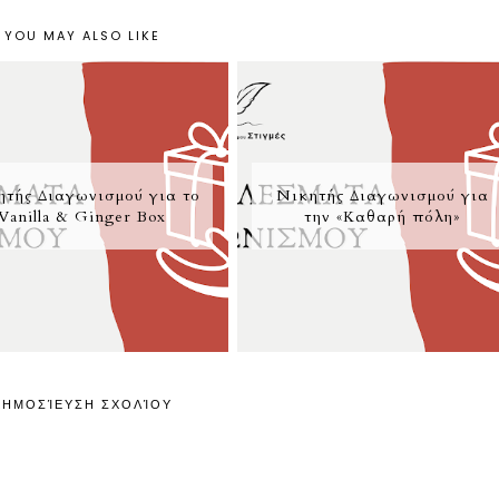
YOU MAY ALSO LIKE
ητής Διαγωνισμού για το
Νικητής Διαγωνισμού για
Vanilla & Ginger Box
την «Καθαρή πόλη»
ΔΗΜΟΣΊΕΥΣΗ ΣΧΟΛΊΟΥ