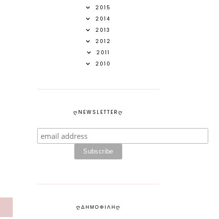
2015
2014
2013
2012
2011
2010
ᲦNEWSLETTERᲦ
ᲦΔΗΜΟΦΙΛΗᲦ
S