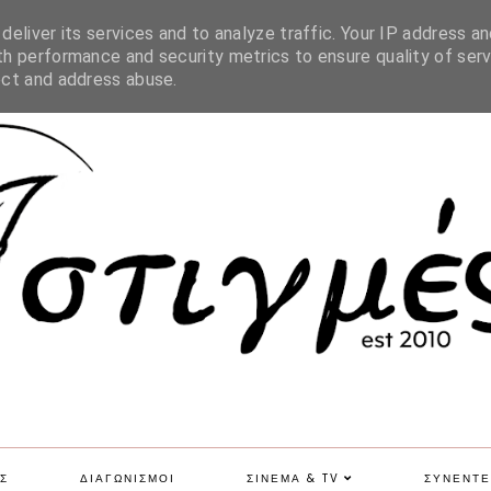
SITE MAP
eliver its services and to analyze traffic. Your IP address an
h performance and security metrics to ensure quality of serv
ect and address abuse.
Σ
ΔΙΑΓΩΝΙΣΜΟΙ
ΣΙΝΕΜΑ & TV
ΣΥΝΕΝΤΕ