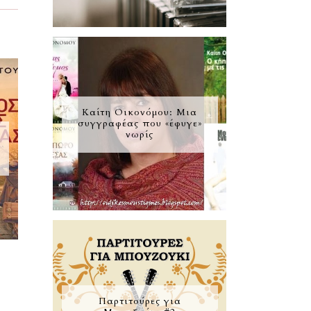
Καίτη Οικονόμου: Μια
συγγραφέας που «έφυγε»
νωρίς
Παρτιτούρες για