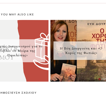
YOU MAY ALSO LIKE
ητής Διαγωνισμού για το
Η Εύη Δουργούτη και «Ο
βιβλίο «Η Μοίρα της
Χορός της Φωτιάς»
Πηνελόπης»
ΔΗΜΟΣΊΕΥΣΗ ΣΧΟΛΊΟΥ