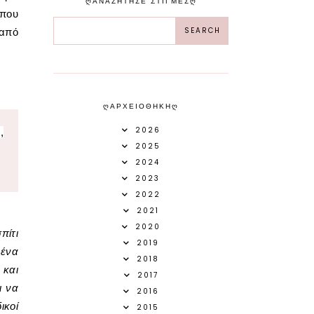
ᲦΑΝΑΖΗΤΗΣΕ ΣΤΙΓΜΕΣᲦ
 που
 από
ᲦΑΡΧΕΙΟΘΗΚΗᲦ
2026
,
2025
2024
2023
2022
2021
2020
πίτι
2019
 ένα
2018
 και
2017
ι να
2016
ικοί
2015