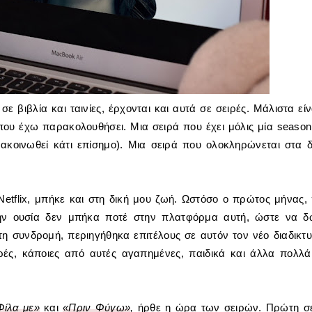
σε βιβλία και ταινίες, έρχονται και αυτά σε σειρές. Μάλιστα είν
ου έχω παρακολουθήσει. Μια σειρά που έχει μόλις μία season
νακοινωθεί κάτι επίσημο). Μια σειρά που ολοκληρώνεται στα 
etflix, μπήκε και στη δική μου ζωή. Ωστόσο ο πρώτος μήνας,
ην ουσία δεν μπήκα ποτέ στην πλατφόρμα αυτή, ώστε να δ
η συνδρομή, περιηγήθηκα επιτέλους σε αυτόν τον νέο διαδικτ
ιρές, κάποιες από αυτές αγαπημένες, παιδικά και άλλα πολλά
Φίλα με
»
και
«Πριν Φύγω»
,
ήρθε η ώρα των σειρών. Πρώτη σ