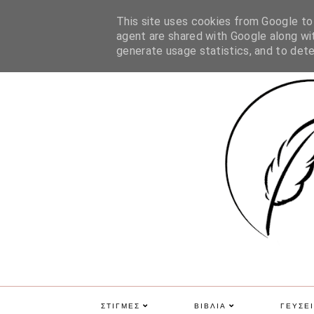
ΑΡΧΙΚΗ
ΠΟΙΑ ΕΙΜΑΙ
ΕΠΙΚΟΙΝΩΝΙΑ
GDPR
This site uses cookies from Google to d
agent are shared with Google along wit
generate usage statistics, and to det
ΣΤΙΓΜΕΣ
ΒΙΒΛΙΑ
ΓΕΥΣΕΙ