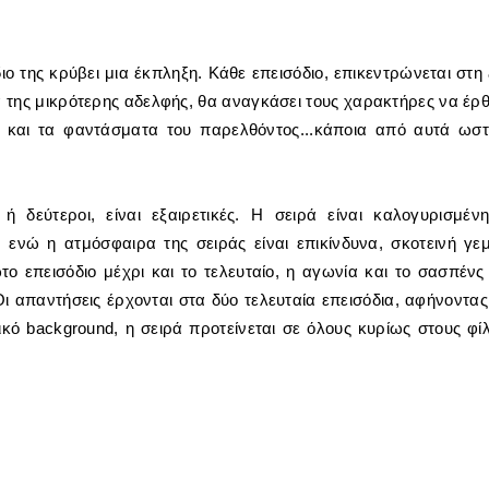
ιο της κρύβει μια έκπληξη. Κάθε επεισόδιο, επικεντρώνεται στη
α της μικρότερης αδελφής, θα αναγκάσει τους χαρακτήρες να έρ
ίτι και τα φαντάσματα του παρελθόντος...κάποια από αυτά ωσ
 δεύτεροι, είναι εξαιρετικές. Η σειρά είναι καλογυρισμέν
 ενώ η ατμόσφαιρα της σειράς είναι επικίνδυνα, σκοτεινή γε
ο επεισόδιο μέχρι και το τελευταίο, η αγωνία και το σασπένς
Οι απαντήσεις έρχονται στα δύο τελευταία επεισόδια, αφήνοντας
κό background, η σειρά προτείνεται σε όλους κυρίως στους φί