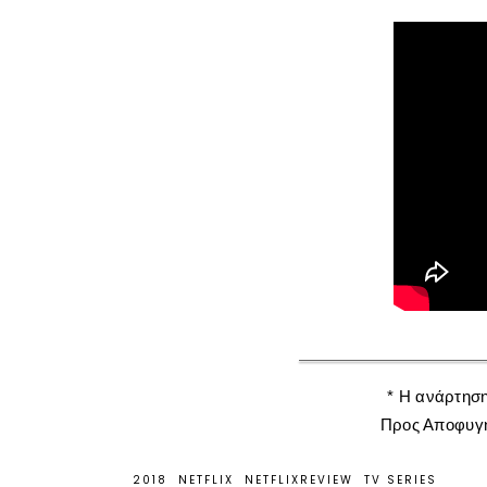
* Η ανάρτησ
Προς Αποφυγ
2018
NETFLIX
NETFLIXREVIEW
TV SERIES