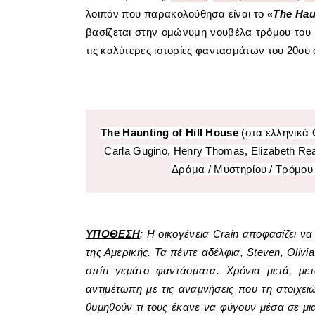
λοιπόν που παρακολούθησα είναι το
«The Hau
βασίζεται στην
ομώνυμη νουβέλα τρόμου του 1
τις καλύτερες ιστορίες φαντασμάτων του 20ου
The Haunting of Hill House
(στα ελληνικά 
Carla Gugino, Henry Thomas, Elizabeth Reas
Δράμα / Μυστηρίου / Τρόμου 
ΥΠΟΘΕΣΗ
: Η οικογένεια Crain αποφασίζει να 
της Αμερικής. Τα πέντε αδέλφια, Steven, Olivi
σπίτι γεμάτο φαντάσματα. Χρόνια μετά, μετ
αντιμέτωπη με τις αναμνήσεις που τη στοιχε
θυμηθούν τι τους έκανε να φύγουν μέσα σε μια