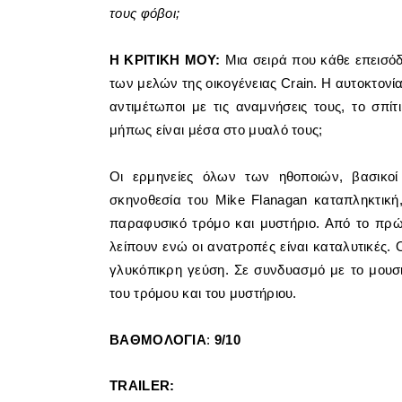
τους φόβοι;
Η ΚΡΙΤΙΚΗ ΜΟΥ:
Μια σειρά που κάθε επεισόδ
των μελών της οικογένειας
Crain. Η αυτοκτονί
αντιμέτωποι με τις αναμνήσεις τους, το σπ
μήπως είναι μέσα στο μυαλό τους;
Οι ερμηνείες όλων των ηθοποιών, βασικοί ή
σκηνοθεσία του
Mike Flanagan καταπληκτική,
παραφυσικό τρόμο και μυστήριο. Από το πρώτ
λείπουν ενώ οι ανατροπές είναι καταλυτικές. 
γλυκόπικρη γεύση. Σε συνδυασμό με το μουσι
του τρόμου και του μυστήριου.
ΒΑΘΜΟΛΟΓΙΑ
:
9/10
TRAILER: